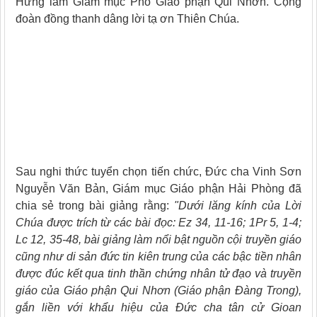
Hưng làm Giám mục Phó Giáo phận Qui Nhơn. Cộng
đoàn đồng thanh dâng lời tạ ơn Thiên Chúa.
Sau nghi thức tuyển chọn tiến chức, Đức cha Vinh Sơn
Nguyễn Văn Bản, Giám mục Giáo phận Hải Phòng đã
chia sẻ trong bài giảng rằng:
"Dưới lăng kính của Lời
Chúa được trích từ các bài đọc: Ez 34, 11-16; 1Pr 5, 1-4;
Lc 12, 35-48, bài giảng làm nổi bật nguồn cội truyền giáo
cũng như di sản đức tin kiên trung của các bậc tiền nhân
được đúc kết qua tinh thần chứng nhân tử đạo và truyền
giáo của Giáo phận Qui Nhơn (Giáo phận Đàng Trong),
gắn liền với khẩu hiệu của Đức cha tân cử Gioan