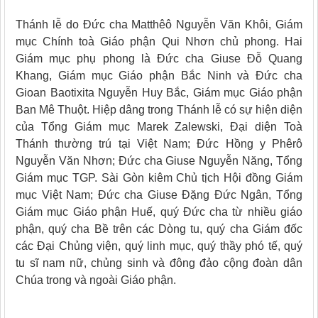
Thánh lễ do Đức cha Matthêô Nguyễn Văn Khôi, Giám
mục Chính toà Giáo phận Qui Nhơn chủ phong. Hai
Giám mục phụ phong là Đức cha Giuse Đỗ Quang
Khang, Giám mục Giáo phận Bắc Ninh và Đức cha
Gioan Baotixita Nguyễn Huy Bắc, Giám mục Giáo phận
Ban Mê Thuột. Hiệp dâng trong Thánh lễ có sự hiện diện
của Tổng Giám mục Marek Zalewski, Đại diện Toà
Thánh thường trú tại Việt Nam; Đức Hồng y Phêrô
Nguyễn Văn Nhơn; Đức cha Giuse Nguyễn Năng, Tổng
Giám mục TGP. Sài Gòn kiêm Chủ tịch Hội đồng Giám
mục Việt Nam; Đức cha Giuse Đặng Đức Ngân, Tổng
Giám mục Giáo phận Huế, quý Đức cha từ nhiều giáo
phận, quý cha Bề trên các Dòng tu, quý cha Giám đốc
các Đại Chủng viện, quý linh mục, quý thầy phó tế, quý
tu sĩ nam nữ, chủng sinh và đông đảo cộng đoàn dân
Chúa trong và ngoài Giáo phận.