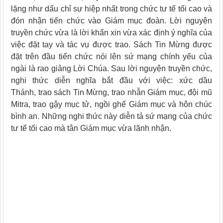
lặng như dấu chỉ sự hiệp nhất trong chức tư tế tối cao và
đón nhận tiến chức vào Giám mục đoàn. Lời nguyện
truyền chức vừa là lời khẩn xin vừa xác định ý nghĩa của
việc đặt tay và tác vụ được trao. Sách Tin Mừng được
đặt trên đầu tiến chức nói lên sứ mạng chính yếu của
ngài là rao giảng Lời Chúa. Sau lời nguyện truyền chức,
nghi thức diễn nghĩa bắt đầu với việc: xức dầu
Thánh, trao sách Tin Mừng, trao nhẫn Giám mục, đội mũ
Mitra, trao gậy mục tử, ngồi ghế Giám mục và hôn chúc
bình an. Những nghi thức này diễn tả sứ mạng của chức
tư tế tối cao mà tân Giám mục vừa lãnh nhận.