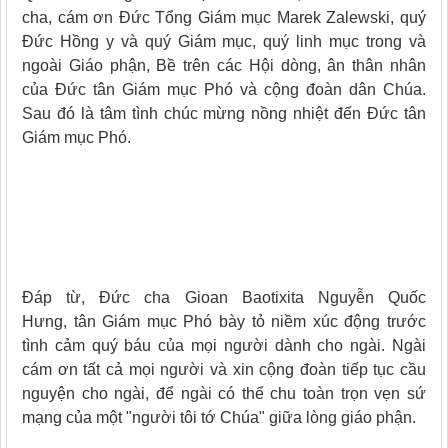
cha, cám ơn Đức Tổng Giám mục Marek Zalewski, quý
Đức Hồng y và quý Giám mục, quý linh mục trong và
ngoài Giáo phận, Bề trên các Hội dòng, ân thân nhân
của Đức tân Giám mục Phó và cộng đoàn dân Chúa.
Sau đó là tâm tình chúc mừng nồng nhiệt đến Đức tân
Giám mục Phó.
Đáp từ, Đức cha Gioan Baotixita Nguyễn Quốc
Hưng, tân Giám mục Phó bày tỏ niềm xúc động trước
tình cảm quý báu của mọi người dành cho ngài. Ngài
cám ơn tất cả mọi người và xin cộng đoàn tiếp tục cầu
nguyện cho ngài, để ngài có thể chu toàn trọn vẹn sứ
mạng của một "người tôi tớ Chúa" giữa lòng giáo phận.