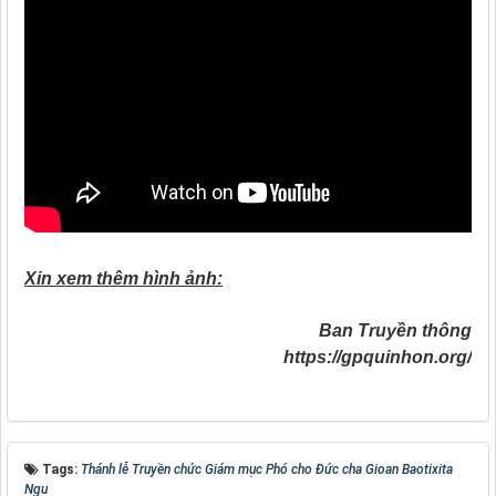
Xin xem thêm hình ảnh:
Ban Truyền thông
https://gpquinhon.org/
Tags:
Thánh lễ Truyền chức Giám mục Phó cho Đức cha Gioan Baotixita
Ngu