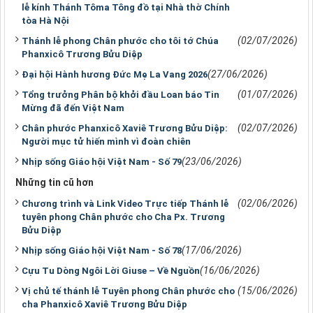
lễ kính Thánh Tôma Tông đồ tại Nhà thờ Chính
tòa Hà Nội
(02/07/2026)
Thánh lễ phong Chân phước cho tôi tớ Chúa
Phanxicô Trương Bửu Diệp
(27/06/2026)
Đại hội Hành hương Đức Mẹ La Vang 2026
(01/07/2026)
Tổng trưởng Phân bộ khởi đầu Loan báo Tin
Mừng đã đến Việt Nam
(02/07/2026)
Chân phước Phanxicô Xaviê Trương Bửu Diệp:
Người mục tử hiến mình vì đoàn chiên
(23/06/2026)
Nhịp sống Giáo hội Việt Nam - Số 79
Những tin cũ hơn
(02/06/2026)
Chương trình và Link Video Trực tiếp Thánh lễ
tuyên phong Chân phước cho Cha Px. Trương
Bửu Diệp
(17/06/2026)
Nhịp sống Giáo hội Việt Nam - Số 78
(16/06/2026)
Cựu Tu Dòng Ngôi Lời Giuse – Về Nguồn
(15/06/2026)
Vị chủ tế thánh lễ Tuyên phong Chân phước cho
cha Phanxicô Xaviê Trương Bửu Diệp