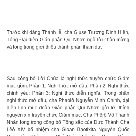
Trước khi dâng Thánh lễ, cha Giuse Trương Đình Hiền,
Tổng Đại diện Giáo phận Qui Nhơn ngỏ lời chào mừng
và long trọng giới thiệu thành phần tham dự.
Sau công bố Lời Chúa là nghi thức truyền chức Giám
mục gồm: Phần 1: Nghi thức mở đầu; Phần 2: Nghi thức
chính yếu; Phần 3: Nghi thức diễn nghĩa. Trong phần
nghi thức mở đầu, cha Phaolô Nguyễn Minh Chính, đại
diện linh mục đoàn Giáo phận Qui Nhơn gởi lời thỉnh
nguyện xin truyền chức Giám mục. Cha Phêrô Võ Thanh
Nhàn long trọng công bố Tông sắc của Đức Thánh Cha
Lêô XIV bổ nhiệm cha Gioan Baotixita Nguyễn Quốc