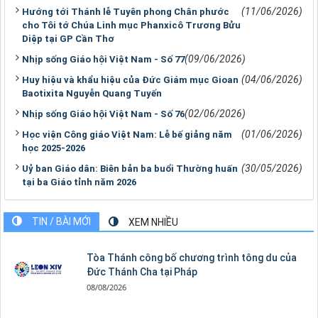
(11/06/2026)
Hướng tới Thánh lễ Tuyên phong Chân phước
cho Tôi tớ Chúa Linh mục Phanxicô Trương Bửu
Diệp tại GP Cần Thơ
(09/06/2026)
Nhịp sống Giáo hội Việt Nam - Số 77
(04/06/2026)
Huy hiệu và khẩu hiệu của Đức Giám mục Gioan
Baotixita Nguyễn Quang Tuyến
(02/06/2026)
Nhịp sống Giáo hội Việt Nam - Số 76
(01/06/2026)
Học viện Công giáo Việt Nam: Lễ bế giảng năm
học 2025-2026
(30/05/2026)
Uỷ ban Giáo dân: Biên bản ba buổi Thường huấn
tại ba Giáo tỉnh năm 2026
TIN / BÀI MỚI
XEM NHIỀU
Tòa Thánh công bố chương trình tông du của
Đức Thánh Cha tại Pháp
08/08/2026