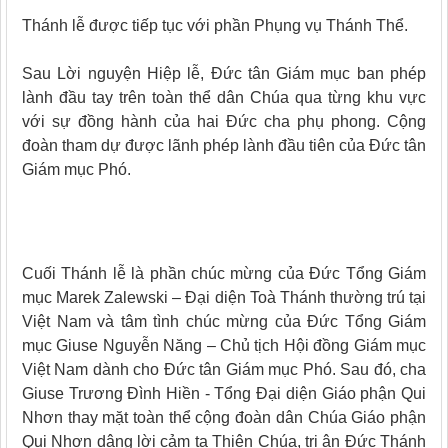
Thánh lễ được tiếp tục với phần Phụng vụ Thánh Thể.
Sau Lời nguyện Hiệp lễ, Đức tân Giám mục ban phép
lành đầu tay trên toàn thể dân Chúa qua từng khu vực
với sự đồng hành của hai Đức cha phụ phong. Cộng
đoàn tham dự được lãnh phép lành đầu tiên của Đức tân
Giám mục Phó.
Cuối Thánh lễ là phần chúc mừng của Đức Tổng Giám
mục Marek Zalewski – Đại diện Toà Thánh thường trú tại
Việt Nam và tâm tình chúc mừng của Đức Tổng Giám
mục Giuse Nguyễn Năng – Chủ tịch Hội đồng Giám mục
Việt Nam dành cho Đức tân Giám mục Phó. Sau đó, cha
Giuse Trương Đình Hiền - Tổng Đại diện Giáo phận Qui
Nhơn thay mặt toàn thể cộng đoàn dân Chúa Giáo phận
Qui Nhơn dâng lời cảm tạ Thiên Chúa, tri ân Đức Thánh