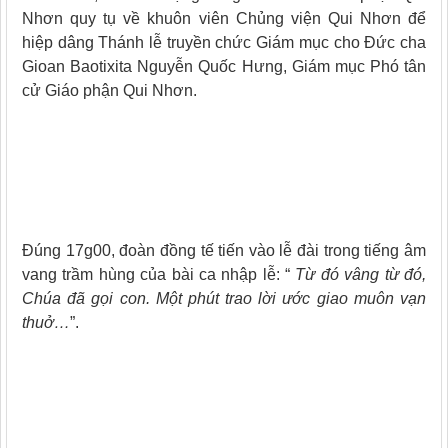
Nhơn quy tụ về khuôn viên Chủng viện Qui Nhơn để
hiệp dâng Thánh lễ truyền chức Giám mục cho Đức cha
Gioan Baotixita Nguyễn Quốc Hưng, Giám mục Phó tân
cử Giáo phận Qui Nhơn.
Đúng 17g00, đoàn đồng tế tiến vào lễ đài trong tiếng âm
vang trầm hùng của bài ca nhập lễ: “
Từ đó vâng từ đó,
Chúa đã gọi con. Một phút trao lời ước giao muôn vạn
thuở…
”.