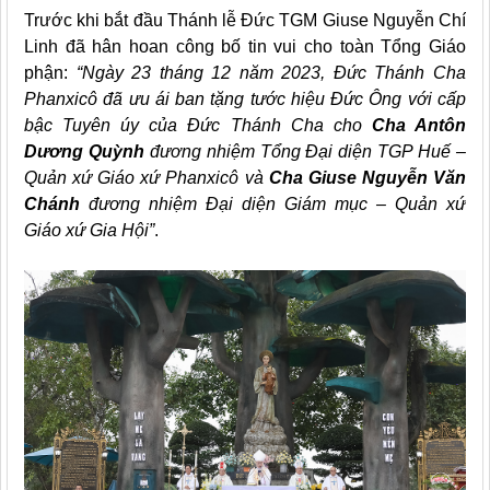
Trước khi bắt đầu Thánh lễ Đức TGM Giuse Nguyễn Chí
Linh đã hân hoan công bố tin vui cho toàn Tổng Giáo
phận:
“Ngày 23 tháng 12 năm 2023, Đức Thánh Cha
Phanxicô đã ưu ái ban tặng tước hiệu Đức Ông với cấp
bậc Tuyên úy của Đức Thánh Cha cho
Cha Antôn
Dương Quỳnh
đương nhiệm Tổng Đại diện TGP Huế –
Quản xứ Giáo xứ Phanxicô và
Cha Giuse Nguyễn Văn
Chánh
đương nhiệm Đại diện Giám mục – Quản xứ
Giáo xứ Gia Hội”
.