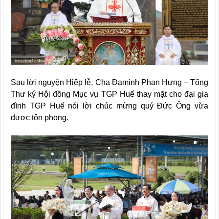
Sau lời nguyện Hiệp lễ, Cha Đaminh Phan Hưng – Tổng
Thư ký Hội đồng Mục vụ TGP Huế thay mặt cho đại gia
đình TGP Huế nói lời chúc mừng quý Đức Ông vừa
được tôn phong.