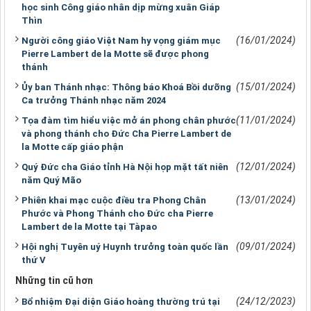
học sinh Công giáo nhân dịp mừng xuân Giáp
Thìn
(16/01/2024)
Người công giáo Việt Nam hy vọng giám mục
Pierre Lambert de la Motte sẽ được phong
thánh
(15/01/2024)
Ủy ban Thánh nhạc: Thông báo Khoá Bồi dưỡng
Ca trưởng Thánh nhạc năm 2024
(11/01/2024)
Tọa đàm tìm hiểu việc mở án phong chân phước
và phong thánh cho Đức Cha Pierre Lambert de
la Motte cấp giáo phận
(12/01/2024)
Quý Đức cha Giáo tỉnh Hà Nội họp mặt tất niên
năm Quý Mão
(13/01/2024)
Phiên khai mạc cuộc điều tra Phong Chân
Phước và Phong Thánh cho Đức cha Pierre
Lambert de la Motte tại Tàpao
(09/01/2024)
Hội nghị Tuyên uý Huynh trưởng toàn quốc lần
thứ V
Những tin cũ hơn
(24/12/2023)
Bổ nhiệm Đại diện Giáo hoàng thường trú tại