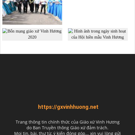
https://gxvinhhuong.net
Trang thông tin chính thức của Giáo xứ Vinh Hương
do
Ban Truyền thông Giáo xứ đảm trách.
Mọi tin, bài, thư từ, ý kiến đóng góp... xin vui lòng gửi