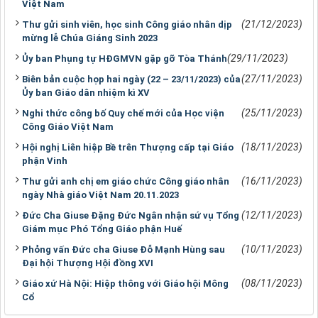
Việt Nam
(21/12/2023)
Thư gửi sinh viên, học sinh Công giáo nhân dịp
mừng lễ Chúa Giáng Sinh 2023
(29/11/2023)
Ủy ban Phụng tự HĐGMVN gặp gỡ Tòa Thánh
(27/11/2023)
Biên bản cuộc họp hai ngày (22 – 23/11/2023) của
Ủy ban Giáo dân nhiệm kì XV
(25/11/2023)
Nghi thức công bố Quy chế mới của Học viện
Công Giáo Việt Nam
(18/11/2023)
Hội nghị Liên hiệp Bề trên Thượng cấp tại Giáo
phận Vinh
(16/11/2023)
Thư gửi anh chị em giáo chức Công giáo nhân
ngày Nhà giáo Việt Nam 20.11.2023
(12/11/2023)
Đức Cha Giuse Đặng Đức Ngân nhận sứ vụ Tổng
Giám mục Phó Tổng Giáo phận Huế
(10/11/2023)
Phỏng vấn Đức cha Giuse Đỗ Mạnh Hùng sau
Đại hội Thượng Hội đồng XVI
(08/11/2023)
Giáo xứ Hà Nội: Hiệp thông với Giáo hội Mông
Cổ