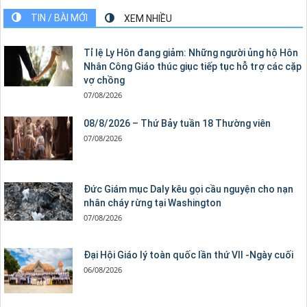
TIN / BÀI MỚI
XEM NHIỀU
Tỉ lệ Ly Hôn đang giảm: Những người ủng hộ Hôn
Nhân Công Giáo thúc giục tiếp tục hỗ trợ các cặp
vợ chồng
07/08/2026
08/8/2026 – Thứ Bảy tuần 18 Thường viên
07/08/2026
Đức Giám mục Daly kêu gọi cầu nguyện cho nạn
nhân cháy rừng tại Washington
07/08/2026
Đại Hội Giáo lý toàn quốc lần thứ VII -Ngày cuối
06/08/2026