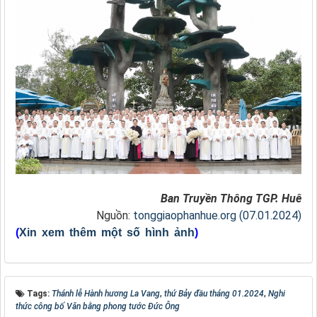
Ban Truyền Thông TGP. Huế
Nguồn:
tonggiaophanhue.org (07.01.2024)
(
Xin xem thêm một số hình ảnh
)
Tags:
Thánh lễ Hành hương La Vang
,
thứ Bảy đầu tháng 01.2024
,
Nghi
thức công bố Văn bằng phong tước Đức Ông