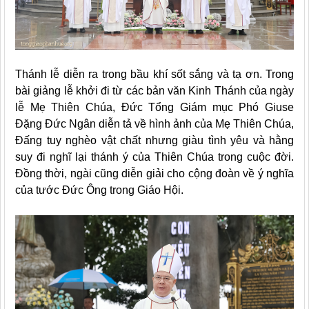
Thánh lễ diễn ra trong bầu khí sốt sắng và tạ ơn. Trong
bài giảng lễ khởi đi từ các bản văn Kinh Thánh của ngày
lễ Mẹ Thiên Chúa, Đức Tổng Giám mục Phó Giuse
Đặng Đức Ngân diễn tả về hình ảnh của Mẹ Thiên Chúa,
Đấng tuy nghèo vật chất nhưng giàu tình yêu và hằng
suy đi nghĩ lại thánh ý của Thiên Chúa trong cuộc đời.
Đồng thời, ngài cũng diễn giải cho cộng đoàn về ý nghĩa
của tước Đức Ông trong Giáo Hội.