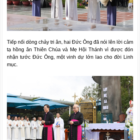
Tiếp nối dòng chảy tri ân, hai Đức Ông đã nói lên lời cảm
tạ hồng ân Thiên Chúa và Mẹ Hội Thánh vì được đón
nhận tước Đức Ông, một vinh dự lớn lao cho đời Linh
mục.