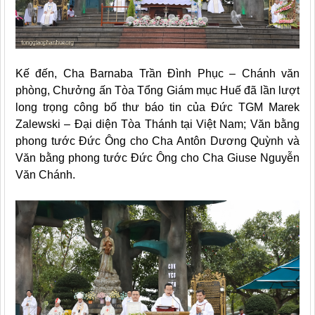
Kế đến, Cha Barnaba Trần Đình Phục – Chánh văn
phòng, Chưởng ấn Tòa Tổng Giám mục Huế đã lần lượt
long trọng công bố thư báo tin của Đức TGM Marek
Zalewski – Đại diện Tòa Thánh tại Việt Nam; Văn bằng
phong tước Đức Ông cho Cha Antôn Dương Quỳnh và
Văn bằng phong tước Đức Ông cho Cha Giuse Nguyễn
Văn Chánh.