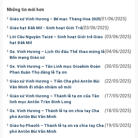
Những tin mới hơn
(01/06/2025)
Giáo xứ Vinh Hương – Bế mạc Tháng Hoa 2025
(03/06/2025)
Giáo hạt Đăk Mil - Sinh hoạt Giới Trẻ
(03/06/2025)
Lời Cầu Nguyện Taizé – Sinh hoạt Giới trẻ Giáo
hạt Đăk Mil
(04/06/2025)
Gx. Vinh Hương – Lịch thi đấu Thể thao mừng lễ
Bổn mạng Giáo xứ
(30/05/2025)
Gx. Vinh Hương – Tân Linh mục Gioakim Đoàn
Phan Xuân Thọ dâng lễ Tạ ơn
(22/05/2025)
Giáo xứ Vinh Hương – Tiễn Cha phó Antôn Bùi
Văn Minh đi nhận nhiệm sở mới
(17/05/2025)
Giáo xứ Vinh Hương – Thánh lễ tạ ơn của Tân
linh mục Antôn Trần Đình Long
(18/05/2025)
Gx. Vinh Hương – Thánh lễ tạ ơn chia tay Cha
phó Antôn Bùi Văn Minh
(19/05/2025)
Giáo họ Phaolô – Thánh lễ tạ ơn và chia tay Cha
phó Antôn Bùi Văn Minh