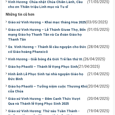
(11/05/2025)
Vinh Hương: Chúa nhật Chúa Chiên Lành, Cầu
cho ơn Thiên triệu Linh mục và Tu sĩ
Những tin cũ hơn
(03/05/2025)
Giáo xứ Vinh Hương – Khai mạc tháng Hoa 2025
(01/05/2025)
Giáo xứ Vinh Hương – Lễ Thánh Giuse Thợ, Bổn
mạng Giáo họ Thanh Tân và Ca đoàn Giáo họ
Thanh Tân
(28/04/2025)
Gx. Vinh Hương – Thánh lễ cầu nguyện cho Đức
cố Giáo hoàng Phanxicô
(26/04/2025)
Vinh Hương - Giải bóng đá Giới Trẻ lần thứ III.
(21/04/2025)
Giáo họ Phaolô – Thánh lễ Vọng Phục Sinh
(21/04/2025)
Hình ảnh Lễ Phục Sinh tại nhà nguyện Giáo họ
Đức Bình
(20/04/2025)
Giáo họ Phaolô – Tưởng niệm cuộc Thương Khó
của Chúa
(20/04/2025)
Giáo xứ Vinh Hương – Đêm Canh Thức Vượt
Qua và Thánh lễ Vọng Phục Sinh 2025
(19/04/2025)
Giáo xứ Vinh Hương: Thứ sáu Tuần Thánh -