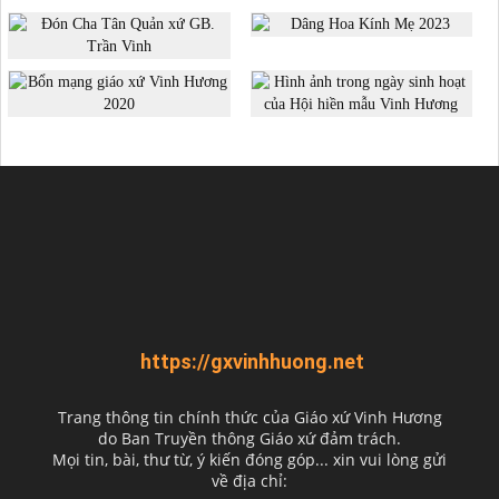
https://gxvinhhuong.net
Trang thông tin chính thức của Giáo xứ Vinh Hương
do
Ban Truyền thông Giáo xứ đảm trách.
Mọi tin, bài, thư từ, ý kiến đóng góp... xin vui lòng gửi
về địa chỉ: