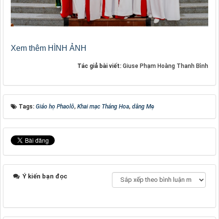
Xem thêm HÌNH ẢNH
Tác giả bài viết:
Giuse Phạm Hoàng Thanh Bình
Tags:
Giáo họ Phaolô
,
Khai mạc Tháng Hoa
,
dâng Mẹ
Ý kiến bạn đọc