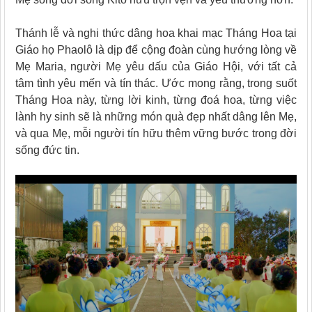
Thánh lễ và nghi thức dâng hoa khai mạc Tháng Hoa tại
Giáo họ Phaolô là dịp để cộng đoàn cùng hướng lòng về
Mẹ Maria, người Mẹ yêu dấu của Giáo Hội, với tất cả
tâm tình yêu mến và tín thác. Ước mong rằng, trong suốt
Tháng Hoa này, từng lời kinh, từng đoá hoa, từng việc
lành hy sinh sẽ là những món quà đẹp nhất dâng lên Mẹ,
và qua Mẹ, mỗi người tín hữu thêm vững bước trong đời
sống đức tin.