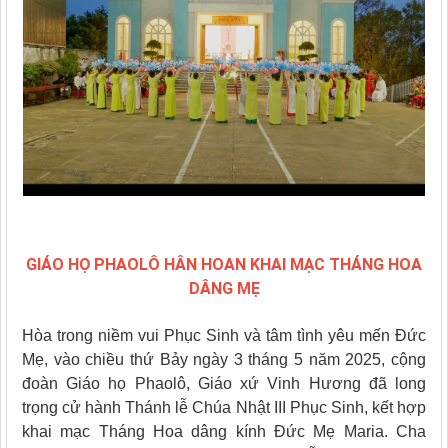
GIÁO HỌ PHAOLÔ HÂN HOAN KHAI MẠC THÁNG HOA
DÂNG MẸ
Hòa trong niềm vui Phục Sinh và tâm tình yêu mến Đức
Mẹ, vào chiều thứ Bảy ngày 3 tháng 5 năm 2025, cộng
đoàn Giáo họ Phaolô, Giáo xứ Vinh Hương đã long
trọng cử hành Thánh lễ Chúa Nhật III Phục Sinh, kết hợp
khai mạc Tháng Hoa dâng kính Đức Mẹ Maria. Cha