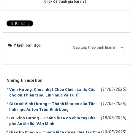
Click để đánh giá bài viết
Ý kiến bạn đọc
Những tin mới hơn
(11/05/2025)
Vinh Hương: Chúa nhật Chúa Chiên Lành, Cầu
cho ơn Thiên triệu Linh mục và Tu sĩ
(17/05/2025)
Giáo xứ Vinh Hương – Thánh lễ tạ ơn của Tân
linh mục Antôn Trần Đình Long
(18/05/2025)
Gx. Vinh Hương – Thánh lễ tạ ơn chia tay Cha
phó Antôn Bùi Văn Minh
(19/05/2025)
Giáo họ Phaolô – Thánh lễ tạ ơn và chia tay Cha