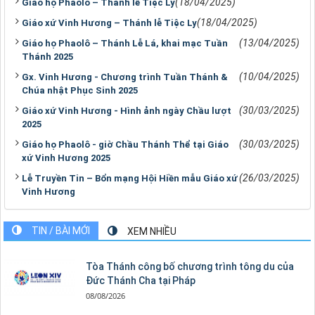
(18/04/2025)
Giáo họ Phaolô – Thánh lễ Tiệc Ly
(18/04/2025)
Giáo xứ Vinh Hương – Thánh lễ Tiệc Ly
(13/04/2025)
Giáo họ Phaolô – Thánh Lễ Lá, khai mạc Tuần
Thánh 2025
(10/04/2025)
Gx. Vinh Hương - Chương trình Tuần Thánh &
Chúa nhật Phục Sinh 2025
(30/03/2025)
Giáo xứ Vinh Hương - Hình ảnh ngày Chầu lượt
2025
(30/03/2025)
Giáo họ Phaolô - giờ Chầu Thánh Thể tại Giáo
xứ Vinh Hương 2025
(26/03/2025)
Lễ Truyền Tin – Bổn mạng Hội Hiền mẫu Giáo xứ
Vinh Hương
TIN / BÀI MỚI
XEM NHIỀU
Tòa Thánh công bố chương trình tông du của
Đức Thánh Cha tại Pháp
08/08/2026