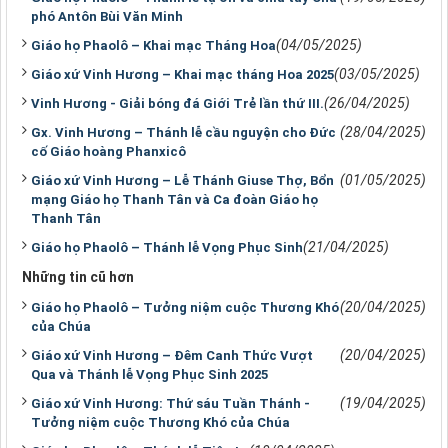
phó Antôn Bùi Văn Minh
(04/05/2025)
Giáo họ Phaolô – Khai mạc Tháng Hoa
(03/05/2025)
Giáo xứ Vinh Hương – Khai mạc tháng Hoa 2025
(26/04/2025)
Vinh Hương - Giải bóng đá Giới Trẻ lần thứ III.
(28/04/2025)
Gx. Vinh Hương – Thánh lễ cầu nguyện cho Đức
cố Giáo hoàng Phanxicô
(01/05/2025)
Giáo xứ Vinh Hương – Lễ Thánh Giuse Thợ, Bổn
mạng Giáo họ Thanh Tân và Ca đoàn Giáo họ
Thanh Tân
(21/04/2025)
Giáo họ Phaolô – Thánh lễ Vọng Phục Sinh
Những tin cũ hơn
(20/04/2025)
Giáo họ Phaolô – Tưởng niệm cuộc Thương Khó
của Chúa
(20/04/2025)
Giáo xứ Vinh Hương – Đêm Canh Thức Vượt
Qua và Thánh lễ Vọng Phục Sinh 2025
(19/04/2025)
Giáo xứ Vinh Hương: Thứ sáu Tuần Thánh -
Tưởng niệm cuộc Thương Khó của Chúa