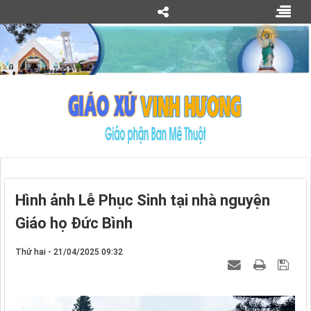
Hình ảnh Lễ Phục Sinh tại nhà nguyện
Giáo họ Đức Bình
Thứ hai - 21/04/2025 09:32