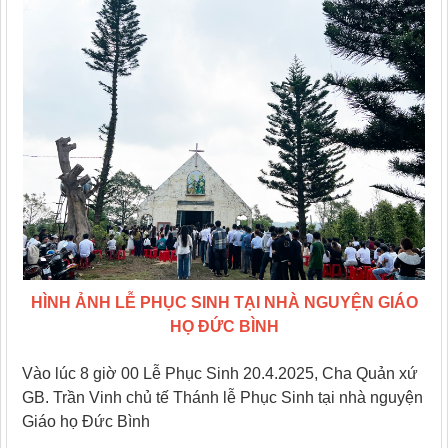
HÌNH ẢNH LỄ PHỤC SINH TẠI NHÀ NGUYỆN GIÁO
HỌ ĐỨC BÌNH
Vào lúc 8 giờ 00 Lễ Phục Sinh 20.4.2025, Cha Quản xứ
GB. Trần Vinh chủ tế Thánh lễ Phục Sinh tại nhà nguyện
Giáo họ Đức Bình