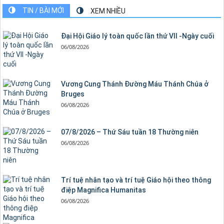
TIN / BÀI MỚI
XEM NHIỀU
Đại Hội Giáo lý toàn quốc lần thứ VII -Ngày cuối
06/08/2026
Vương Cung Thánh Ðường Máu Thánh Chúa ở
Bruges
06/08/2026
07/8/2026 – Thứ Sáu tuần 18 Thường niên
06/08/2026
Trí tuệ nhân tạo và trí tuệ Giáo hội theo thông
điệp Magnifica Humanitas
06/08/2026