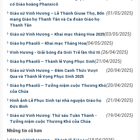
cố Giáo hoàng Phanxicô
(01/05/2025)
Giáo xứ Vinh Hương – Lễ Thánh Giuse Thợ, Bổn
mạng Giáo họ Thanh Tân và Ca đoàn Giáo họ
Thanh Tân
(03/05/2025)
Giáo xứ Vinh Hương – Khai mạc tháng Hoa 2025
(04/05/2025)
Giáo họ Phaolô – Khai mạc Tháng Hoa
(26/04/2025)
Vinh Hương - Giải bóng đá Giới Trẻ lần thứ III.
(21/04/2025)
Giáo họ Phaolô – Thánh lễ Vọng Phục Sinh
(20/04/2025)
Giáo xứ Vinh Hương – Đêm Canh Thức Vượt
Qua và Thánh lễ Vọng Phục Sinh 2025
(20/04/2025)
Giáo họ Phaolô – Tưởng niệm cuộc Thương Khó
của Chúa
(21/04/2025)
Hình ảnh Lễ Phục Sinh tại nhà nguyện Giáo họ
Đức Bình
(19/04/2025)
Giáo xứ Vinh Hương: Thứ sáu Tuần Thánh -
Tưởng niệm cuộc Thương Khó của Chúa
Những tin cũ hơn