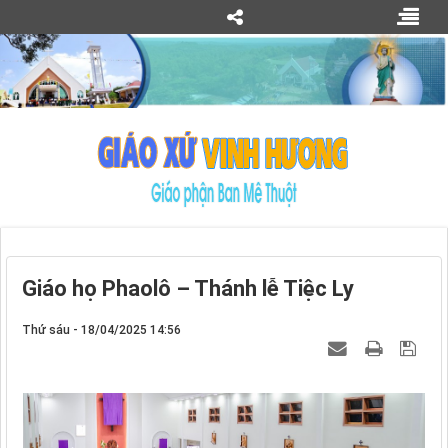
Giáo họ Phaolô – Thánh lễ Tiệc Ly
Thứ sáu - 18/04/2025 14:56