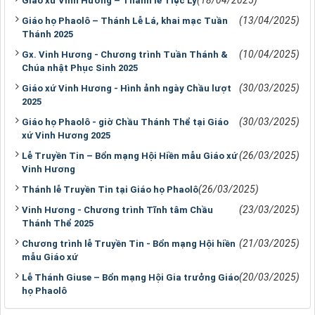
(18/04/2025)
Giáo xứ Vinh Hương – Thánh lễ Tiệc Ly
(13/04/2025)
Giáo họ Phaolô – Thánh Lễ Lá, khai mạc Tuần
Thánh 2025
(10/04/2025)
Gx. Vinh Hương - Chương trình Tuần Thánh &
Chúa nhật Phục Sinh 2025
(30/03/2025)
Giáo xứ Vinh Hương - Hình ảnh ngày Chầu lượt
2025
(30/03/2025)
Giáo họ Phaolô - giờ Chầu Thánh Thể tại Giáo
xứ Vinh Hương 2025
(26/03/2025)
Lễ Truyền Tin – Bổn mạng Hội Hiền mẫu Giáo xứ
Vinh Hương
(26/03/2025)
Thánh lễ Truyền Tin tại Giáo họ Phaolô
(23/03/2025)
Vinh Hương - Chương trình Tĩnh tâm Chầu
Thánh Thể 2025
(21/03/2025)
Chương trình lễ Truyền Tin - Bổn mạng Hội hiền
mẫu Giáo xứ
(20/03/2025)
Lễ Thánh Giuse – Bổn mạng Hội Gia trưởng Giáo
họ Phaolô