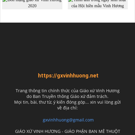
https://gxvinhhuong.net
Trang thông tin chính thức của Giáo xứ Vinh Hương
do
Ban Truyền thông Giáo xứ đảm trách.
Mọi tin, bài, thư từ, ý kiến đóng góp... xin vui lòng gửi
về địa chỉ:
gxvinhhuong@gmail.com
GIÁO XỨ VINH HƯƠNG - GIÁO PHẬN BAN MÊ THUỘT