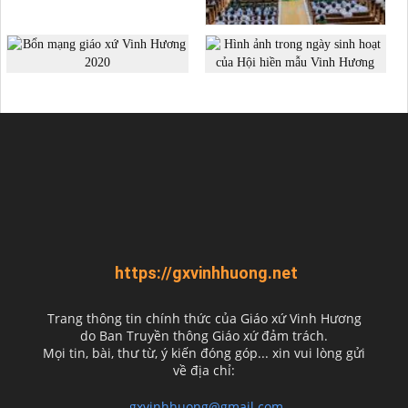
https://gxvinhhuong.net
Trang thông tin chính thức của Giáo xứ Vinh Hương
do
Ban Truyền thông Giáo xứ đảm trách.
Mọi tin, bài, thư từ, ý kiến đóng góp... xin vui lòng gửi
về địa chỉ:
gxvinhhuong@gmail.com