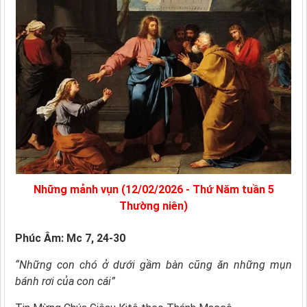
Những mảnh vụn (12/02/2026 - Thứ Năm tuần 5
Thường niên)
Phúc Âm: Mc 7, 24-30
“Những con chó ở dưới gầm bàn cũng ăn những mụn
bánh rơi của con cái”