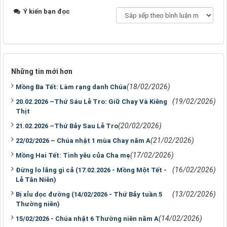
Ý kiến bạn đọc
Những tin mới hơn
(18/02/2026)
Mồng Ba Tết: Làm rạng danh Chúa
(19/02/2026)
20.02.2026 –Thứ Sáu Lễ Tro: Giữ Chay Và Kiêng
Thịt
(20/02/2026)
21.02.2026 –Thứ Bảy Sau Lễ Tro
(21/02/2026)
22/02/2026 – Chúa nhật 1 mùa Chay năm A
(17/02/2026)
Mồng Hai Tết: Tình yêu của Cha mẹ
(16/02/2026)
Đừng lo lắng gì cả (17.02.2026 - Mồng Một Tết -
Lễ Tân Niên)
(13/02/2026)
Bị xỉu dọc đường (14/02/2026 - Thứ Bảy tuần 5
Thường niên)
(14/02/2026)
15/02/2026 - Chúa nhật 6 Thường niên năm A