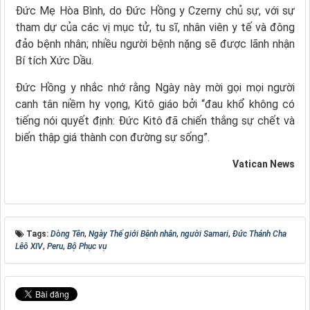
Đức Mẹ Hòa Bình, do Đức Hồng y Czerny chủ sự, với sự
tham dự của các vị mục tử, tu sĩ, nhân viên y tế và đông
đảo bệnh nhân; nhiều người bệnh nặng sẽ được lãnh nhận
Bí tích Xức Dầu.
Đức Hồng y nhắc nhớ rằng Ngày này mời gọi mọi người
canh tân niềm hy vọng, Kitô giáo bởi “đau khổ không có
tiếng nói quyết định: Đức Kitô đã chiến thắng sự chết và
biến thập giá thành con đường sự sống”.
Vatican News
Tags:
Dòng Tên
,
Ngày Thế giới Bệnh nhân
,
người Samari
,
Đức Thánh Cha
Lêô XIV
,
Peru
,
Bộ Phục vụ