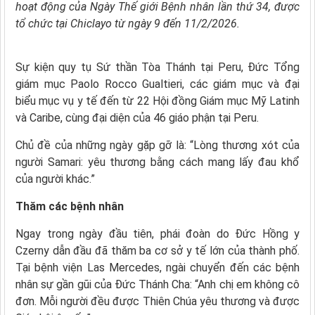
hoạt động của Ngày Thế giới Bệnh nhân lần thứ 34, được
tổ chức tại Chiclayo từ ngày 9 đến 11/2/2026.
Sự kiện quy tụ Sứ thần Tòa Thánh tại Peru, Đức Tổng
giám mục Paolo Rocco Gualtieri, các giám mục và đại
biểu mục vụ y tế đến từ 22 Hội đồng Giám mục Mỹ Latinh
và Caribe, cùng đại diện của 46 giáo phận tại Peru.
Chủ đề của những ngày gặp gỡ là: “Lòng thương xót của
người Samari: yêu thương bằng cách mang lấy đau khổ
của người khác.”
Thăm các bệnh nhân
Ngay trong ngày đầu tiên, phái đoàn do Đức Hồng y
Czerny dẫn đầu đã thăm ba cơ sở y tế lớn của thành phố.
Tại bệnh viện Las Mercedes, ngài chuyển đến các bệnh
nhân sự gần gũi của Đức Thánh Cha: “Anh chị em không cô
đơn. Mỗi người đều được Thiên Chúa yêu thương và được