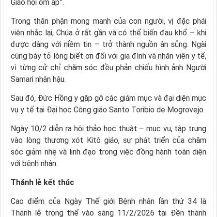
Giáo hội ôm ấp”.
Trong thân phận mong manh của con người, vị đặc phái
viên nhắc lại, Chúa ở rất gần và có thể biến đau khổ – khi
được dâng với niềm tin – trở thành nguồn ân sủng. Ngài
cũng bày tỏ lòng biết ơn đối với gia đình và nhân viên y tế,
vì từng cử chỉ chăm sóc đều phản chiếu hình ảnh Người
Samari nhân hậu.
Sau đó, Đức Hồng y gặp gỡ các giám mục và đại diện mục
vụ y tế tại Đại học Công giáo Santo Toribio de Mogrovejo.
Ngày 10/2 diễn ra hội thảo học thuật – mục vụ, tập trung
vào lòng thương xót Kitô giáo, sự phát triển của chăm
sóc giảm nhẹ và linh đạo trong việc đồng hành toàn diện
với bệnh nhân.
Thánh lễ kết thúc
Cao điểm của Ngày Thế giới Bệnh nhân lần thứ 34 là
Thánh lễ trọng thể vào sáng 11/2/2026 tại Đền thánh