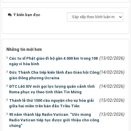
Ý kiến bạn đọc
Những tin mới hơn
(13/02/2026)
Các tu sĩ Phật giáo đi bộ gần 4.000 km trong 108
ngày vì hòa bình
(14/02/2026)
Đức Thánh Cha tiếp kiến lãnh đạo Giáo hội Công
giáo Đông phương Ucraina
(14/02/2026)
ĐTC Lêô XIV mời gọi lực lượng quân cảnh tỉnh
Roma phục vụ theo tinh thần Tin Mừng
(15/02/2026)
Thánh lễ thứ 1500 cầu nguyện cho sự hòa giải
giữa hai miền trên bán đảo Triều Tiên
(13/02/2026)
95 năm thành lập Radio Vatican. “Ước mong
Radio Vatican tiếp tục được giới thiệu cho công
chúng”