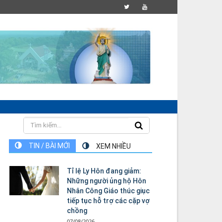
TIN / BÀI MỚI
XEM NHIỀU
Tỉ lệ Ly Hôn đang giảm:
Những người ủng hộ Hôn
Nhân Công Giáo thúc giục
tiếp tục hỗ trợ các cặp vợ
chồng
07/08/2026