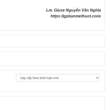
Lm. Giuse Nguyễn Văn Nghĩa
https://gpbanmethuot.com/