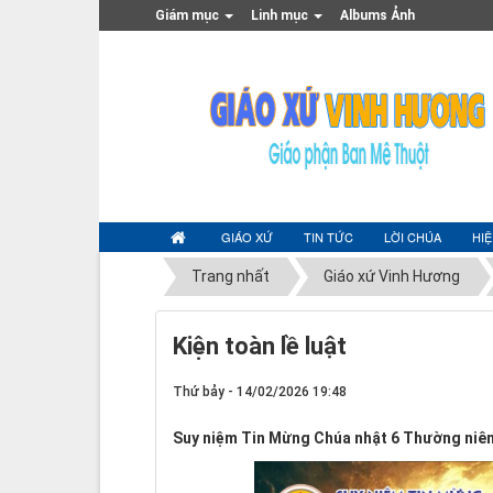
Giám mục
Linh mục
Albums Ảnh
GIÁO XỨ
TIN TỨC
LỜI CHÚA
HI
Trang nhất
Giáo xứ Vinh Hương
Kiện toàn lề luật
Thứ bảy - 14/02/2026 19:48
Suy niệm Tin Mừng Chúa nhật 6 Thường niê