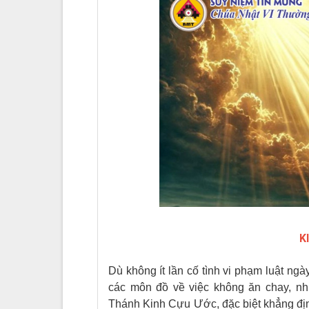
K
Dù không ít lần cố tình vi phạm luật ng
các môn đồ về việc không ăn chay, nh
Thánh Kinh Cựu Ước, đặc biệt khẳng định