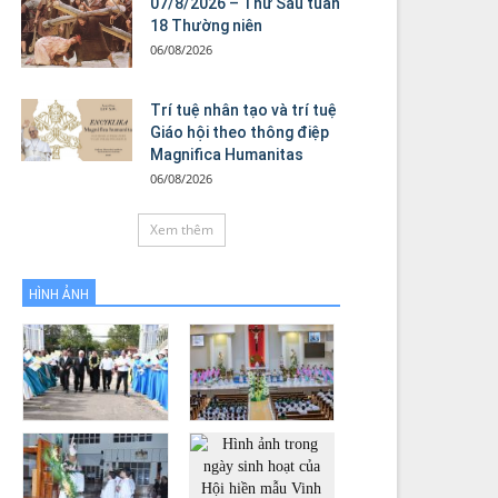
07/8/2026 – Thứ Sáu tuần
18 Thường niên
06/08/2026
Trí tuệ nhân tạo và trí tuệ
Giáo hội theo thông điệp
Magnifica Humanitas
06/08/2026
Xem thêm
HÌNH ẢNH