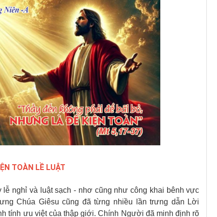
IỆN TOÀN LỀ LUẬT
ày lễ nghỉ và luật sạch - nhơ cũng như công khai bênh vực
ưng Chúa Giêsu cũng đã từng nhiều lần trưng dẫn Lời
 tính ưu việt của thập giới. Chính Người đã minh định rõ