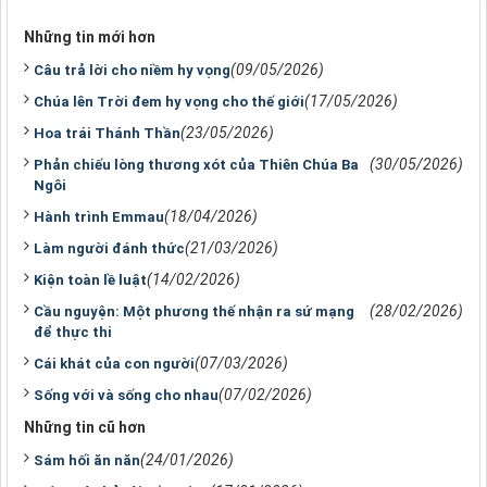
Những tin mới hơn
(09/05/2026)
Câu trả lời cho niềm hy vọng
(17/05/2026)
Chúa lên Trời đem hy vọng cho thế giới
(23/05/2026)
Hoa trái Thánh Thần
(30/05/2026)
Phản chiếu lòng thương xót của Thiên Chúa Ba
Ngôi
(18/04/2026)
Hành trình Emmau
(21/03/2026)
Làm người đánh thức
(14/02/2026)
Kiện toàn lề luật
(28/02/2026)
Cầu nguyện: Một phương thế nhận ra sứ mạng
để thực thi
(07/03/2026)
Cái khát của con người
(07/02/2026)
Sống với và sống cho nhau
Những tin cũ hơn
(24/01/2026)
Sám hối ăn năn