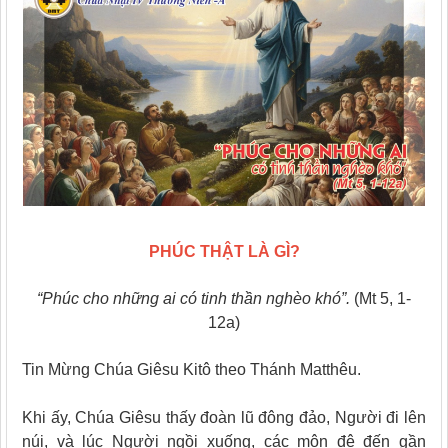
PHÚC THẬT LÀ GÌ?
“Phúc cho những ai có tinh thần nghèo khó”.
(Mt 5, 1-
12a)
Tin Mừng Chúa Giêsu Kitô theo Thánh Matthêu.
Khi ấy, Chúa Giêsu thấy đoàn lũ đông đảo, Người đi lên
núi, và lúc Người ngồi xuống, các môn đệ đến gần