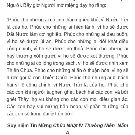
Người. Bấy giờ Người mở miệng dạy họ rằng:
“Phúc cho những ai có tinh thần nghèo khó, vì Nước Trời
là của họ. Phúc cho những ai hiền lành, vì họ sẽ được
Ðất Nước làm cơ nghiệp. Phúc cho những ai đau buồn,
vì họ sẽ được ủi an. Phúc cho những ai đói khát điều
công chính, vì họ sẽ được no thoả. Phúc cho những ai
hay thương xót người, vì họ sẽ được xót thương. Phúc
cho những ai có lòng trong sạch, vì họ sẽ được nhìn xem
Thiên Chúa. Phúc cho những ai ăn ở thuận hòa, vì họ sẽ
được gọi là con Thiên Chúa. Phúc cho những ai bị bách
hại vì lẽ công chính, vì Nước Trời là của họ. Phúc cho
các con khi người ta ghen ghét, bách hại các con, và bởi
ghét Thầy, họ vu khống cho các con mọi điều gian ác.
Các con hãy vui mừng hân hoan, vì phần thưởng của
các con sẽ trọng đại ở trên trời”.
Suy niệm Tin Mừng
Chúa Nhật IV Thường Niên -Năm
A