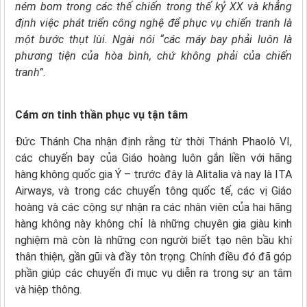
ném bom trong các thế chiến trong thế kỷ XX và khẳng
định việc phát triển công nghệ để phục vụ chiến tranh là
một bước thụt lùi. Ngài nói “các máy bay phải luôn là
phương tiện của hòa bình, chứ không phải của chiến
tranh”.
Cám ơn tinh thần phục vụ tận tâm
Đức Thánh Cha nhận định rằng từ thời Thánh Phaolô VI,
các chuyến bay của Giáo hoàng luôn gắn liền với hãng
hàng không quốc gia Ý – trước đây là Alitalia và nay là ITA
Airways, và trong các chuyến tông quốc tế, các vị Giáo
hoàng và các cộng sự nhận ra các nhân viên của hai hãng
hàng không này không chỉ là những chuyên gia giàu kinh
nghiệm mà còn là những con người biết tạo nên bầu khí
thân thiện, gần gũi và đầy tôn trọng. Chính điều đó đã góp
phần giúp các chuyến đi mục vụ diễn ra trong sự an tâm
và hiệp thông.