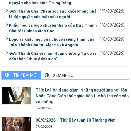
nguyện cho hòa bình Trung Đông
(19/03/2026)
Đức Thánh Cha: Chăm sóc sức khỏe không phải
là đặc quyền của một số ít người
(18/03/2026)
Khẩu hiệu và logo chuyến thăm của Đức Thánh
Cha tới Guinea Xích Đạo
(18/03/2026)
Logo và khẩu hiệu của chuyến viếng thăm của
Đức Thánh Cha tại Algeria và Angola
(18/03/2026)
Đức Thánh Cha sẽ nhận Huân chương Tự do vì
dấn thân “thúc đẩy tự do”
TIN / BÀI MỚI
XEM NHIỀU
Tỉ lệ Ly Hôn đang giảm: Những người ủng hộ Hôn
Nhân Công Giáo thúc giục tiếp tục hỗ trợ các cặp
vợ chồng
07/08/2026
08/8/2026 – Thứ Bảy tuần 18 Thường viên
07/08/2026