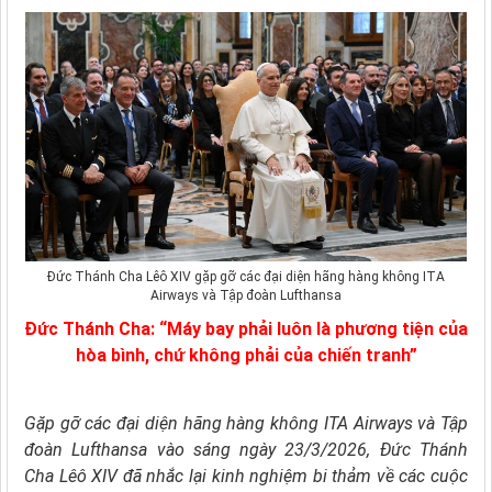
Đức Thánh Cha Lêô XIV gặp gỡ các đại diện hãng hàng không ITA
Airways và Tập đoàn Lufthansa
Đức Thánh Cha: “Máy bay phải luôn là phương tiện của
hòa bình, chứ không phải của chiến tranh”
Gặp gỡ các đại diện hãng hàng không ITA Airways và Tập
đoàn Lufthansa vào sáng ngày 23/3/2026, Đức Thánh
Cha Lêô XIV đã nhắc lại kinh nghiệm bi thảm về các cuộc