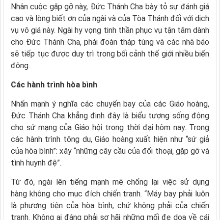
Nhân cuộc gặp gỡ này, Đức Thánh Cha bày tỏ sự đánh giá
cao và lòng biết ơn của ngài và của Tòa Thánh đối với dịch
vụ vô giá này. Ngài hy vọng tinh thần phục vụ tận tâm dành
cho Đức Thánh Cha, phái đoàn tháp tùng và các nhà báo
sẽ tiếp tục được duy trì trong bối cảnh thế giới nhiều biến
động.
Các hành trình hòa bình
Nhấn mạnh ý nghĩa các chuyến bay của các Giáo hoàng,
Đức Thánh Cha khẳng định đây là biểu tượng sống động
cho sứ mạng của Giáo hội trong thời đại hôm nay. Trong
các hành trình tông du, Giáo hoàng xuất hiện như “sứ giả
của hòa bình”: xây “những cây cầu của đối thoại, gặp gỡ và
tình huynh đệ”.
Từ đó, ngài lên tiếng mạnh mẽ chống lại việc sử dụng
hàng không cho mục đích chiến tranh. “Máy bay phải luôn
là phương tiện của hòa bình, chứ không phải của chiến
tranh. Không ai đáng phải sợ hãi những mối đe dọa về cái