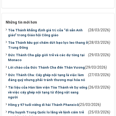
Những tin mới hơn
(28/03/2026)
Tòa Thánh khẳng định giá trị của “di sản Anh
giáo” trong Giáo hội Công giáo
(28/03/2026)
Tòa Thánh kêu gọi chấm dứt bạo lực leo thang ở
Trung Đông
(29/03/2026)
Đức Thánh Cha gặp giới trẻ và các dự tòng tại
Monaco
(29/03/2026)
Lời chào của Đức Thánh Cha đến Thân Vương
(27/03/2026)
Đức Thánh Cha: Cấy ghép nội tạng là việc làm
đáng quý nhưng phải tránh thương mại hóa nó
(26/03/2026)
Tài liệu của Hàn lâm viện Tòa Thánh về Sự sống
về việc cấy ghép nội tạng từ động vật sang
người
(25/03/2026)
Hồng y 97 tuổi viếng di hài Thánh Phanxicô
(25/03/2026)
Phụ huynh Trung Quốc lo lắng về lệnh cấm trẻ