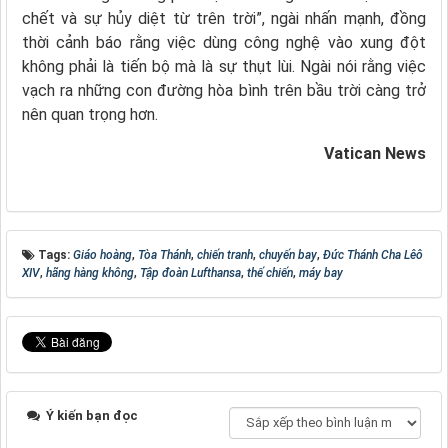
chết và sự hủy diệt từ trên trời”, ngài nhấn mạnh, đồng
thời cảnh báo rằng việc dùng công nghệ vào xung đột
không phải là tiến bộ mà là sự thụt lùi. Ngài nói rằng việc
vạch ra những con đường hòa bình trên bầu trời càng trở
nên quan trọng hơn.
Vatican News
Tags:
Giáo hoàng
,
Tòa Thánh
,
chiến tranh
,
chuyến bay
,
Đức Thánh Cha Lêô
XIV
,
hãng hàng không
,
Tập đoàn Lufthansa
,
thế chiến
,
máy bay
Ý kiến bạn đọc