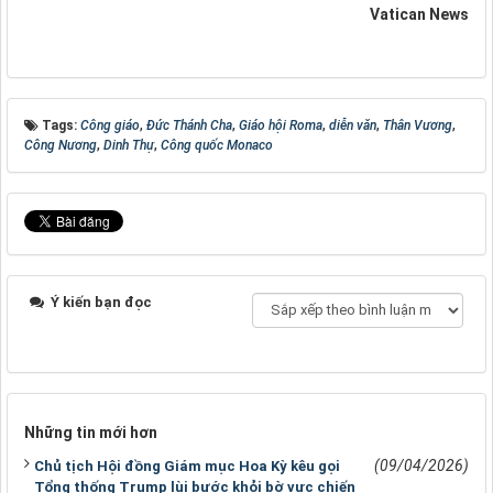
Vatican News
Tags:
Công giáo
,
Đức Thánh Cha
,
Giáo hội Roma
,
diễn văn
,
Thân Vương
,
Công Nương
,
Dinh Thự
,
Công quốc Monaco
Ý kiến bạn đọc
Những tin mới hơn
(09/04/2026)
Chủ tịch Hội đồng Giám mục Hoa Kỳ kêu gọi
Tổng thống Trump lùi bước khỏi bờ vực chiến