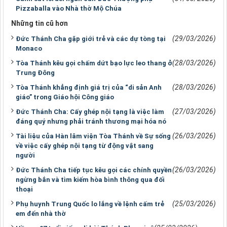
Pizzaballa vào Nhà thờ Mộ Chúa
Những tin cũ hơn
(29/03/2026)
Đức Thánh Cha gặp giới trẻ và các dự tòng tại
Monaco
(28/03/2026)
Tòa Thánh kêu gọi chấm dứt bạo lực leo thang ở
Trung Đông
(28/03/2026)
Tòa Thánh khẳng định giá trị của “di sản Anh
giáo” trong Giáo hội Công giáo
(27/03/2026)
Đức Thánh Cha: Cấy ghép nội tạng là việc làm
đáng quý nhưng phải tránh thương mại hóa nó
(26/03/2026)
Tài liệu của Hàn lâm viện Tòa Thánh về Sự sống
về việc cấy ghép nội tạng từ động vật sang
người
(26/03/2026)
Đức Thánh Cha tiếp tục kêu gọi các chính quyền
ngừng bắn và tìm kiếm hòa bình thông qua đối
thoại
(25/03/2026)
Phụ huynh Trung Quốc lo lắng về lệnh cấm trẻ
em đến nhà thờ