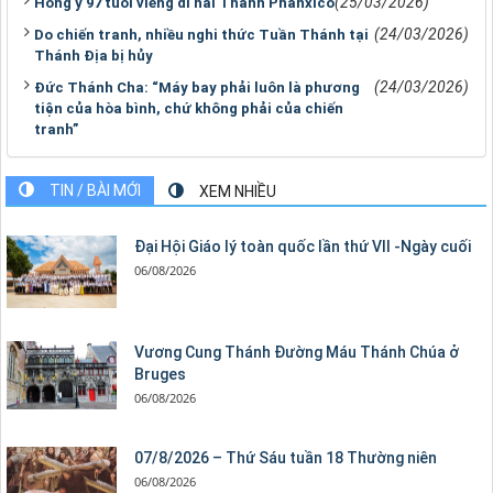
(25/03/2026)
Hồng y 97 tuổi viếng di hài Thánh Phanxicô
(24/03/2026)
Do chiến tranh, nhiều nghi thức Tuần Thánh tại
Thánh Địa bị hủy
(24/03/2026)
Đức Thánh Cha: “Máy bay phải luôn là phương
tiện của hòa bình, chứ không phải của chiến
tranh”
TIN / BÀI MỚI
XEM NHIỀU
Đại Hội Giáo lý toàn quốc lần thứ VII -Ngày cuối
06/08/2026
Vương Cung Thánh Ðường Máu Thánh Chúa ở
Bruges
06/08/2026
07/8/2026 – Thứ Sáu tuần 18 Thường niên
06/08/2026