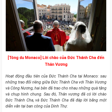
[Tông du Monaco] Lời chào của Đức Thánh Cha đến
Thân Vương
Hoạt động đầu tiên của Đức Thánh Cha tại Monaco: sau
những trao đổi riêng giữa Đức Thánh Cha với Thân Vương
và Công Nương, hai bên đã trao cho nhau những quà tặng
và chụp hình chung. Sau đó, Thân vương đã có lời chào
Đức Thánh Cha, và Đức Thánh Cha đã đáp lời bằng một
diễn văn tại ban công của Dinh Thự.