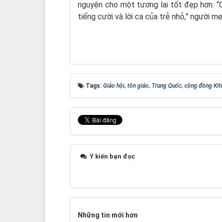
nguyện cho một tương lai tốt đẹp hơn. “C
tiếng cười và lời ca của trẻ nhỏ,” người mẹ
Tags:
Giáo hội
,
tôn giáo
,
Trung Quốc
,
cộng đồng Kit
Ý kiến bạn đọc
Những tin mới hơn