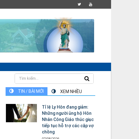
TIN / BÀI MỚI
XEM NHIỀU
Tỉ lệ Ly Hôn đang giảm:
Những người ủng hộ Hôn
Nhân Công Giáo thúc giục
tiếp tục hỗ trợ các cặp vợ
chồng
07/08/2026