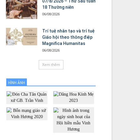
07/8/2026 – Thứ Sáu tuần
18 Thường niên
06/08/2026
Trí tuệ nhân tạo và trí tuệ
Giáo hội theo thông điệp
Magnifica Humanitas
06/08/2026
Xem thêm
HÌNH ẢNH