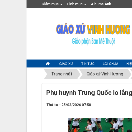
Giám mục
Linh mục
Albums Ảnh
GIÁO XỨ
TIN TỨC
LỜI CHÚA
HI
Trang nhất
Giáo xứ Vinh Hương
Phụ huynh Trung Quốc lo lắng
Thứ tư - 25/03/2026 07:58