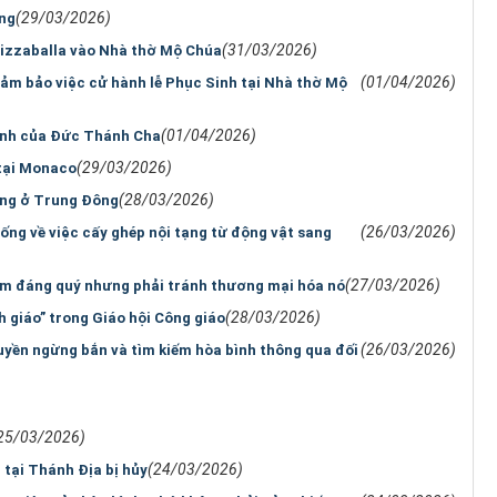
(29/03/2026)
ng
(31/03/2026)
Pizzaballa vào Nhà thờ Mộ Chúa
(01/04/2026)
đảm bảo việc cử hành lễ Phục Sinh tại Nhà thờ Mộ
(01/04/2026)
bình của Đức Thánh Cha
(29/03/2026)
 tại Monaco
(28/03/2026)
ang ở Trung Đông
(26/03/2026)
ống về việc cấy ghép nội tạng từ động vật sang
(27/03/2026)
làm đáng quý nhưng phải tránh thương mại hóa nó
(28/03/2026)
h giáo” trong Giáo hội Công giáo
(26/03/2026)
uyền ngừng bắn và tìm kiếm hòa bình thông qua đối
25/03/2026)
(24/03/2026)
 tại Thánh Địa bị hủy