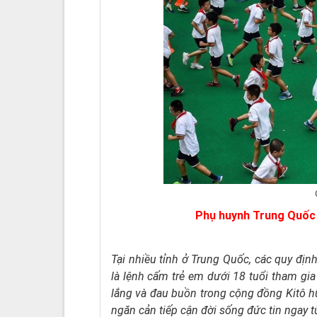
Phụ huynh Trung Quốc 
Tại nhiều tỉnh ở Trung Quốc, các quy địn
là lệnh cấm trẻ em dưới 18 tuổi tham gia
lắng và đau buồn trong cộng đồng Kitô hữu
ngăn cản tiếp cận đời sống đức tin ngay t