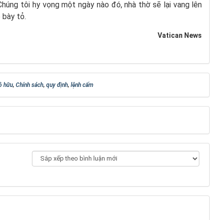
húng tôi hy vọng một ngày nào đó, nhà thờ sẽ lại vang lên
 bày tỏ.
Vatican News
ô hữu
,
Chính sách
,
quy định
,
lệnh cấm