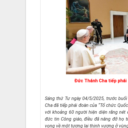
Đức Thánh Cha tiếp phái
Sáng thứ Tư ngày 04/5/2025, trước buổi
Cha đã tiếp phái đoàn của “Tổ chức Quốc
với khoảng 60 người hiện diện rằng nét 
đức tin Công giáo, điều đã nâng đỡ họ 
vọng về một tương lai thịnh vượng ở vùng