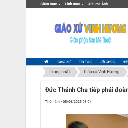
Giám mục
Linh mục
Albums Ảnh
GIÁO XỨ
TIN TỨC
LỜI CHÚA
HI
Trang nhất
Giáo xứ Vinh Hương
Đức Thánh Cha tiếp phái đoà
Thứ năm - 05/06/2025 08:04