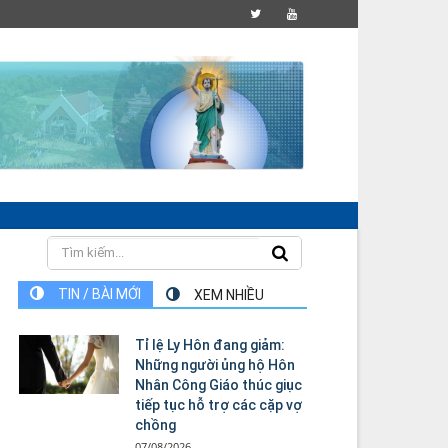
TIN / BÀI MỚI
XEM NHIỀU
Tỉ lệ Ly Hôn đang giảm:
Những người ủng hộ Hôn
Nhân Công Giáo thúc giục
tiếp tục hỗ trợ các cặp vợ
chồng
07/08/2026