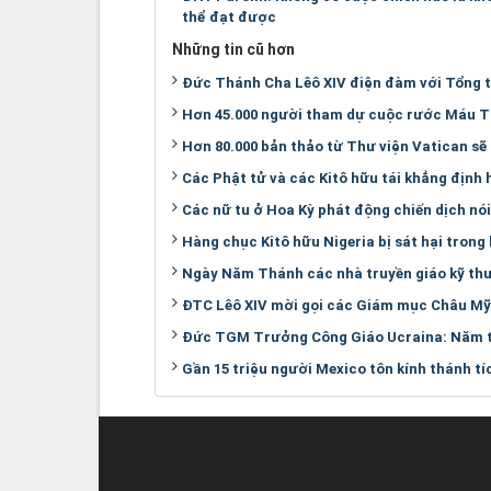
thể đạt được
Những tin cũ hơn
Đức Thánh Cha Lêô XIV điện đàm với Tổng 
Hơn 45.000 người tham dự cuộc rước Máu T
Hơn 80.000 bản thảo từ Thư viện Vatican sẽ
Các Phật tử và các Kitô hữu tái khẳng định 
Các nữ tu ở Hoa Kỳ phát động chiến dịch nó
Hàng chục Kitô hữu Nigeria bị sát hại trong
Ngày Năm Thánh các nhà truyền giáo kỹ thu
ĐTC Lêô XIV mời gọi các Giám mục Châu Mỹ 
Đức TGM Trưởng Công Giáo Ucraina: Năm tr
Gần 15 triệu người Mexico tôn kính thánh 