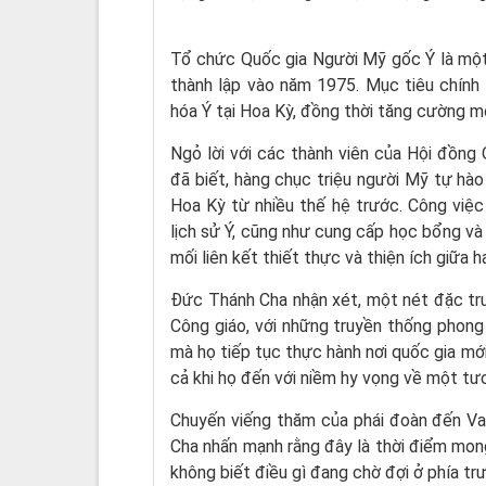
Tổ chức Quốc gia Người Mỹ gốc Ý là một t
thành lập vào năm 1975. Mục tiêu chính 
hóa Ý tại Hoa Kỳ, đồng thời tăng cường mố
Ngỏ lời với các thành viên của Hội đồng
đã biết, hàng chục triệu người Mỹ tự hào
Hoa Kỳ từ nhiều thế hệ trước. Công việc 
lịch sử Ý, cũng như cung cấp học bổng và 
mối liên kết thiết thực và thiện ích giữa ha
Đức Thánh Cha nhận xét, một nét đặc trư
Công giáo, với những truyền thống phong
mà họ tiếp tục thực hành nơi quốc gia mới
cả khi họ đến với niềm hy vọng về một tươ
Chuyến viếng thăm của phái đoàn đến Va
Cha nhấn mạnh rằng đây là thời điểm mon
không biết điều gì đang chờ đợi ở phía tr