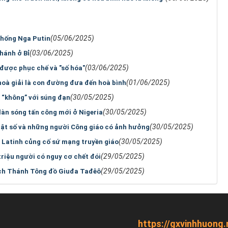
(05/06/2025)
thống Nga Putin
(03/06/2025)
hánh ở Bỉ
(03/06/2025)
 được phục chế và "số hóa"
(01/06/2025)
hoà giải là con đường đưa đến hoà bình
(30/05/2025)
i “không” với súng đạn
(30/05/2025)
 làn sóng tấn công mới ở Nigeria
(30/05/2025)
ật số và những người Công giáo có ảnh hưởng
(30/05/2025)
Latinh củng cố sứ mạng truyền giáo
(29/05/2025)
iệu người có nguy cơ chết đói
(29/05/2025)
tích Thánh Tông đồ Giuđa Tađêô
https://gxvinhhuong.