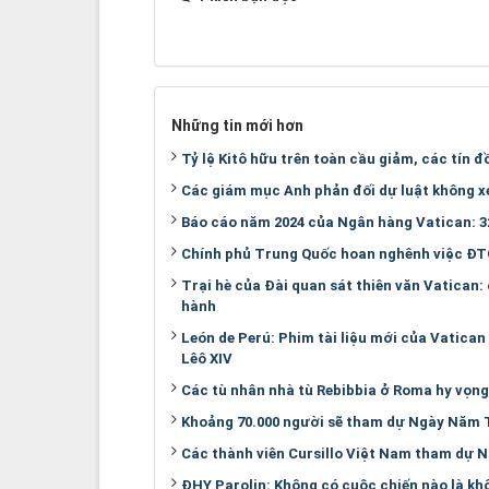
Những tin mới hơn
Tỷ lệ Kitô hữu trên toàn cầu giảm, các tín đ
Các giám mục Anh phản đối dự luật không xe
Báo cáo năm 2024 của Ngân hàng Vatican: 32
Chính phủ Trung Quốc hoan nghênh việc ĐT
Trại hè của Đài quan sát thiên văn Vatican:
hành
León de Perú: Phim tài liệu mới của Vatica
Lêô XIV
Các tù nhân nhà tù Rebibbia ở Roma hy vọng
Khoảng 70.000 người sẽ tham dự Ngày Năm 
Các thành viên Cursillo Việt Nam tham dự
ĐHY Parolin: Không có cuộc chiến nào là khô