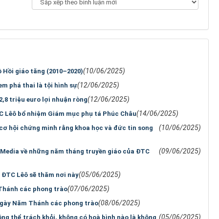
(10/06/2025)
ồ Hồi giáo tăng (2010–2020)
(12/06/2025)
m phá thai là tội hình sự
(12/06/2025)
,8 triệu euro lợi nhuận ròng
(14/06/2025)
C Lêô bổ nhiệm Giám mục phụ tá Phúc Châu
(10/06/2025)
 cơ hội chứng minh rằng khoa học và đức tin song
(09/06/2025)
n Media về những năm tháng truyền giáo của ĐTC
(05/06/2025)
 ĐTC Lêô sẽ thăm nơi này
(07/06/2025)
Thánh các phong trào
(08/06/2025)
 Ngày Năm Thánh các phong trào
(05/06/2025)
ng thể trách khỏi, không có hoà bình nào là không