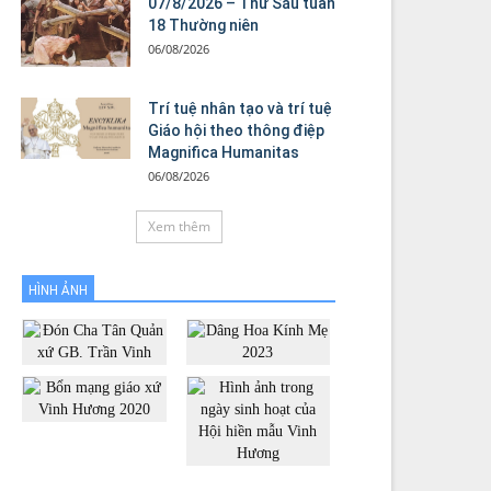
07/8/2026 – Thứ Sáu tuần
18 Thường niên
06/08/2026
Trí tuệ nhân tạo và trí tuệ
Giáo hội theo thông điệp
Magnifica Humanitas
06/08/2026
Xem thêm
HÌNH ẢNH