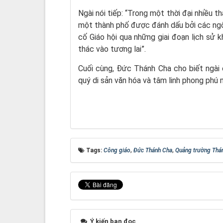
Ngài nói tiếp: “Trong một thời đại nhiều th
một thành phố được đánh dấu bởi các ngô
cố Giáo hội qua những giai đoạn lịch sử k
thác vào tương lai”.
Cuối cùng, Đức Thánh Cha cho biết ngài 
quý di sản văn hóa và tâm linh phong phú
Tags:
Công giáo
,
Đức Thánh Cha
,
Quảng trường Thá
Ý kiến bạn đọc