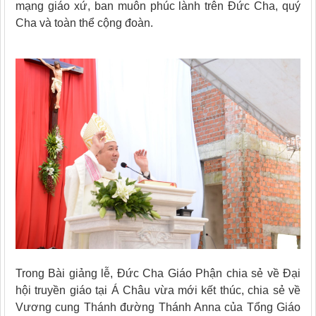
mạng giáo xứ, ban muôn phúc lành trên Đức Cha, quý
Cha và toàn thể cộng đoàn.
Trong Bài giảng lễ, Đức Cha Giáo Phận chia sẻ về Đại
hội truyền giáo tại Á Châu vừa mới kết thúc, chia sẻ về
Vương cung Thánh đường Thánh Anna của Tổng Giáo