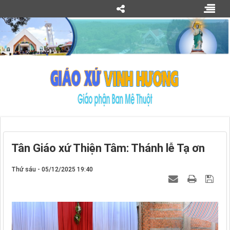
Tân Giáo xứ Thiện Tâm: Thánh lễ Tạ ơn
Thứ sáu - 05/12/2025 19:40