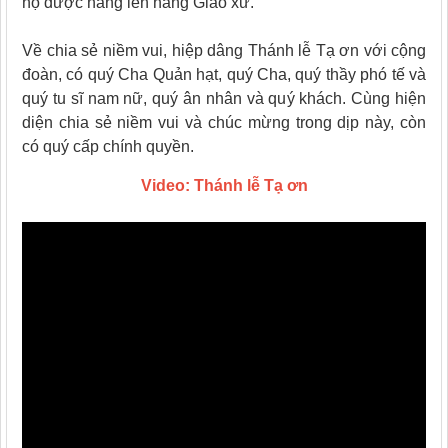
họ được nâng lên hàng Giáo xứ.
Về chia sẻ niềm vui, hiệp dâng Thánh lễ Tạ ơn với cộng
đoàn, có quý Cha Quản hạt, quý Cha, quý thầy phó tế và
quý tu sĩ nam nữ, quý ân nhân và quý khách. Cùng hiện
diện chia sẻ niềm vui và chúc mừng trong dịp này, còn
có quý cấp chính quyền.
Video: Thánh lễ Tạ ơn