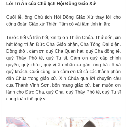
Lời Tri Ân của Chủ tịch Hội Đồng Giáo Xứ
Cuối lễ, ông Chủ tịch Hội Đồng Giáo Xứ thay lời cho
cộng đoàn Giáo xứ Thiện Tâm có vài tâm tình tri ân:
Trước hết và trên hết, xin tạ ơn Thiên Chúa. Thứ đến, xin
hết lòng tri ân Đức Cha Giáo phận, Cha Tổng Đại diện.
Đồng thời, cảm ơn quý Cha Quản hạt, quý Cha đồng tế,
quý Thầy Phó tế, quý Tu sĩ. Cảm ơn quý cấp chính
quyền, quý chức, quý vị ân nhân xa gần, ông bà cố và
quý khách. Cuối cùng, xin cảm ơn tất cả các thành phần
dân Chúa trong giáo xứ. Xin Chúa qua lời chuyển cầu
của Thánh Vinh Sơn, bổn mạng giáo xứ, ban muôn ơn
lành cho Đức Cha, quý Cha, quý Thầy Phó tế, quý Tu sĩ
cùng toàn thể quý vị.