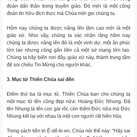
đoàn dấn thân trong truyền giáo. Đó mới là một cộng
đoàn tín hữu đích thực mà Chúa mời gọi chúng ta.
Hôm nay chúng ta được nâng lên tầm cao mới là một
giáo xứ. Như vậy, chúng ta xác nhận rằng hôm nay
chúng ta được nâng lên đó là một vinh dự, một ân phúc
lớn lao nhưng cũng gắn liền cả một sứ mạng lớn lao.
Chúng ta hãy biến nơi đây, giáo xứ này, thành trung tâm
để soi chiếu Tin Mừng cho người khác.
3. Mục tử Thiên Chúa sai đến
Điểm thứ ba là mục tử. Thiên Chúa ban cho chúng ta
một mục tử tên cũng đẹp nữa: Hoàng Đức Nhung. Đã
tên Nhung là tên con gái rồi, còn thêm Đức nữa mà Đức
Nhung kết lại với nhau là một con người rất hiền hòa.
Trong sách tiên tri Ê-dê-ki-en, Chúa nói thế này: “Hãy sai