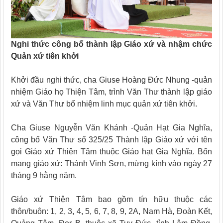
Nghi thức công bố thành lập Giáo xứ và nhậm chức
Quản xứ tiên khởi
Khởi đầu nghi thức, cha Giuse Hoàng Đức Nhung -quản
nhiệm Giáo họ Thiện Tâm, trình Văn Thư thành lập giáo
xứ và Văn Thư bổ nhiệm linh mục quản xứ tiên khởi.
Cha Giuse Nguyễn Văn Khánh -Quản Hạt Gia Nghĩa,
công bố Văn Thư số 325/25 Thành lập Giáo xứ với tên
gọi Giáo xứ Thiện Tâm thuộc Giáo hạt Gia Nghĩa. Bổn
mạng giáo xứ: Thánh Vinh Sơn, mừng kính vào ngày 27
tháng 9 hằng năm.
Giáo xứ Thiện Tâm bao gồm tín hữu thuộc các
thôn/buôn: 1, 2, 3, 4, 5, 6, 7, 8, 9, 2A, Nam Hà, Đoàn Kết,