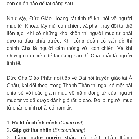
con chiên nào để lại đằng sau.
Như vậy, Đức Giáo Hoàng rất tinh tế khi nói về người
mục tử. Khoác lấy mùi con chiên, và phải thay đổi tư thế
liên tục. Khi có những khó khăn thì người mục tử phải
đương đầu phía trước. Khi cộng đoàn có vấn đề thì
chính Cha là người cảm thông với con chiên. Và khi
những con chiên để lại đằng sau thì Cha phải là người
tinh tế.
Đức Cha Giáo Phận nói tiếp về Đại hội truyền giáo tại Á
Châu, khi đối thoại trong Thánh Thần thì ngài có một bài
chia sẻ với các giám mục về năm động từ của người
mục tử và đã được đánh giá rất là cao. Đó là, người mục
tử chân chính phải có năm từ:
1.
Ra khỏi chính mình
(
Going out
).
2.
Gặp gỡ tha nhân
(
Encountering
).
3.
Lắng nghe người khác
một cách chân thành