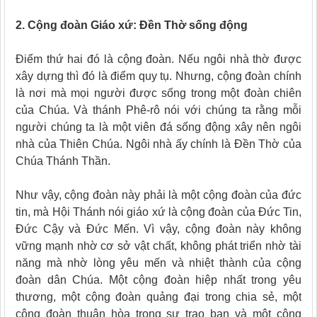
2. Cộng đoàn Giáo xứ: Đền Thờ sống động
Điểm thứ hai đó là cộng đoàn. Nếu ngôi nhà thờ được
xây dựng thì đó là điểm quy tụ. Nhưng, cộng đoàn chính
là nơi mà mọi người được sống trong một đoàn chiên
của Chúa. Và thánh Phê-rô nói với chúng ta rằng mỗi
người chúng ta là một viên đá sống động xây nên ngôi
nhà của Thiên Chúa. Ngôi nhà ấy chính là Đền Thờ của
Chúa Thánh Thần.
Như vậy, cộng đoàn này phải là một cộng đoàn của đức
tin, mà Hội Thánh nói giáo xứ là cộng đoàn của Đức Tin,
Đức Cậy và Đức Mến. Vì vậy, cộng đoàn này không
vững mạnh nhờ cơ sở vật chất, không phát triển nhờ tài
năng mà nhờ lòng yêu mến và nhiệt thành của cộng
đoàn dân Chúa. Một cộng đoàn hiệp nhất trong yêu
thương, một cộng đoàn quảng đại trong chia sẻ, một
cộng đoàn thuận hòa trong sự trao ban và một cộng