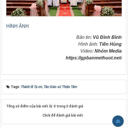
HÌNH ẢNH
Bản tin:
Vũ Đình Bình
Hình ảnh:
Tiến Hùng
Video:
Nhóm Media
https://gpbanmethuot.net/
Tags:
Thánh lễ Tạ ơn
,
Tân Giáo xứ Thiện Tâm
Tổng số điểm của bài viết là: 0 trong 0 đánh giá
Click để đánh giá bài viết