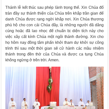
Thánh lễ kết thúc sau phép lành trọng thể. Xin Chúa đổ
tràn đầy sự thánh thiện của Chúa trên khắp trần gian để
danh Chúa được rạng ngời khắp nơi. Xin Chúa thương
phù hộ cho con cái Chúa đây, là những người đã dâng
cúng hoặc đã lao nhọc để chuẩn bị diện tích này cho
việc xây cất kính Chúa một ngôi thánh đường. Xin cho
họ hôm nay đồng tâm phấn khởi tham dự khởi sự công
trình thì sau một thời gian sẽ cử hành các mầu nhiệm
thánh trong đền thờ của Chúa và được ca tụng Chúa
không ngừng ở trên trời. Amen.