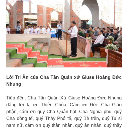
Lời Tri Ân của Cha Tân Quản xứ Giuse Hoàng Đức
Nhung
Tiếp đến, Cha Tân Quản Xứ Giuse Hoàng Đức Nhung
dâng lời tạ ơn Thiên Chúa. Cám ơn Đức Cha Giáo
phận, cám ơn quý Cha Quản hạt, Cha Nghĩa phụ, quý
Cha đồng tế, quý Thầy Phó tế, quý Bề trên, quý Tu sĩ
nam nữ, cám ơn quý thân nhân, quý ân nhân, quý thầy