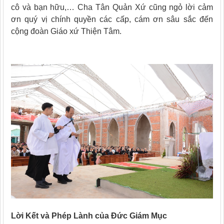
cô và bạn hữu,… Cha Tân Quản Xứ cũng ngỏ lời cảm
ơn quý vị chính quyền các cấp, cám ơn sâu sắc đến
cộng đoàn Giáo xứ Thiện Tâm.
Lời Kết và Phép Lành của Đức Giám Mục