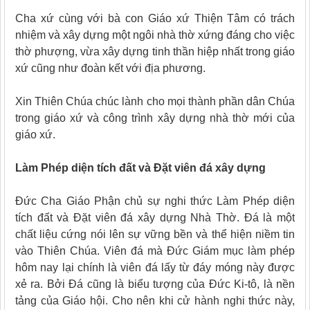
Cha xứ cùng với bà con Giáo xứ Thiện Tâm có trách
nhiệm và xây dựng một ngôi nhà thờ xứng đáng cho việc
thờ phượng, vừa xây dựng tinh thần hiệp nhất trong giáo
xứ cũng như đoàn kết với địa phương.
Xin Thiên Chúa chúc lành cho mọi thành phần dân Chúa
trong giáo xứ và công trình xây dựng nhà thờ mới của
giáo xứ.
Làm Phép diện tích đất và Đặt viên đá xây dựng
Đức Cha Giáo Phận chủ sự nghi thức Làm Phép diện
tích đất và Đặt viên đá xây dựng Nhà Thờ. Đá là một
chất liệu cứng nói lên sự vững bền và thể hiện niềm tin
vào Thiên Chúa. Viên đá mà Đức Giám mục làm phép
hôm nay lại chính là viên đá lấy từ đáy móng này được
xẻ ra. Bởi Đá cũng là biểu tượng của Đức Ki-tô, là nền
tảng của Giáo hội. Cho nên khi cử hành nghi thức này,