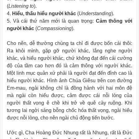
(
Listening to
).
4.
Hiểu, thấu hiểu người khác
(
Understanding
).
5. Và cái thứ năm mới là quan trọng:
Cảm thông với
người khác
(
Compassioning
).
Cho nên, dễ thường chúng ta chỉ đi được bốn cái thôi:
Ra khỏi mình, gặp gỡ người khác, lắng nghe người
khác, và hiểu người khác, chứ không đạt đến cái cường
độ của tầm cao hơn đó là cảm thông với người khác.
Một linh mục quản xứ phải là người đạt đến đỉnh cao là
hiểu người khác. Hình ảnh Chúa Giêsu trên con đường
Em-mau, ngài không chỉ là đồng hành với hai môn đệ
mà ngài còn hiểu được, cảm được cái nỗi lòng của
người thất vọng ê chề khi trở về quê cày ruộng. Khi
tương lai ngời sáng bỗng chốc hóa thất vọng, ngài hiểu
được nỗi lòng, cho nên ngài chủ động tiến bước.
Ước gì, Cha Hoàng Đức Nhung rất là Nhung, rất là Đức