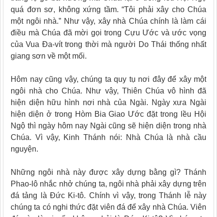
quá đơn sơ, không xứng tầm. “Tôi phải xây cho Chúa
một ngôi nhà.” Như vậy, xây nhà Chúa chính là làm cái
điều mà Chúa đã mời gọi trong Cựu Ước và ước vọng
của Vua Đa-vít trong thời mà người Do Thái thống nhất
giang sơn về một mối.
Hôm nay cũng vậy, chúng ta quy tụ nơi đây để xây một
ngôi nhà cho Chúa. Như vậy, Thiên Chúa vô hình đã
hiện diện hữu hình nơi nhà của Ngài. Ngày xưa Ngài
hiện diện ở trong Hòm Bia Giao Ước đặt trong lều Hội
Ngộ thì ngày hôm nay Ngài cũng sẽ hiện diện trong nhà
Chúa. Vì vậy, Kinh Thánh nói: Nhà Chúa là nhà cầu
nguyện.
Những ngôi nhà này được xây dựng bằng gì? Thánh
Phao-lô nhắc nhở chúng ta, ngôi nhà phải xây dựng trên
đá tảng là Đức Ki-tô. Chính vì vậy, trong Thánh lễ này
chúng ta có nghi thức đặt viên đá để xây nhà Chúa. Viên