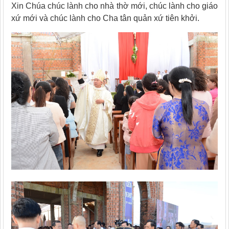
Xin Chúa chúc lành cho nhà thờ mới, chúc lành cho giáo
xứ mới và chúc lành cho Cha tân quản xứ tiên khởi.