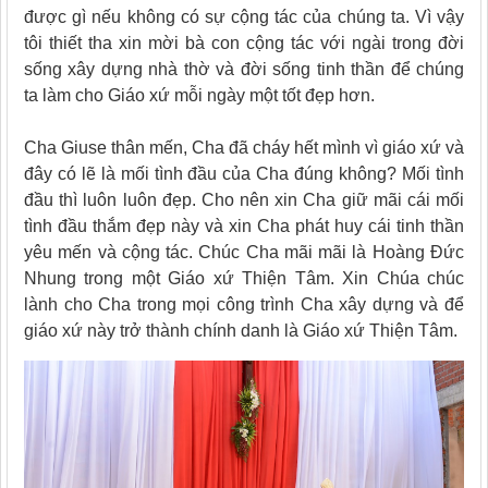
được gì nếu không có sự cộng tác của chúng ta. Vì vậy
tôi thiết tha xin mời bà con cộng tác với ngài trong đời
sống xây dựng nhà thờ và đời sống tinh thần để chúng
ta làm cho Giáo xứ mỗi ngày một tốt đẹp hơn.
Cha Giuse thân mến, Cha đã cháy hết mình vì giáo xứ và
đây có lẽ là mối tình đầu của Cha đúng không? Mối tình
đầu thì luôn luôn đẹp. Cho nên xin Cha giữ mãi cái mối
tình đầu thắm đẹp này và xin Cha phát huy cái tinh thần
yêu mến và cộng tác. Chúc Cha mãi mãi là Hoàng Đức
Nhung trong một Giáo xứ Thiện Tâm. Xin Chúa chúc
lành cho Cha trong mọi công trình Cha xây dựng và để
giáo xứ này trở thành chính danh là Giáo xứ Thiện Tâm.