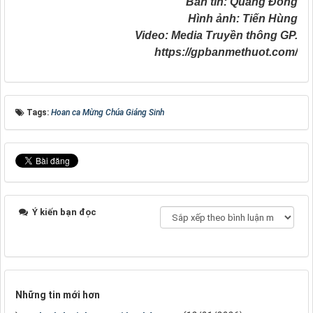
Bản tin: Quang Đồng
Hình ảnh: Tiến Hùng
Video: Media Truyền thông GP.
https://gpbanmethuot.com/
Tags:
Hoan ca Mừng Chúa Giáng Sinh
Ý kiến bạn đọc
Những tin mới hơn