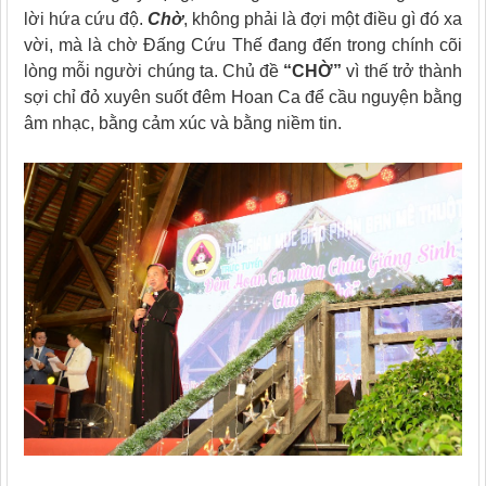
lời hứa cứu độ.
Chờ
, không phải là đợi một điều gì đó xa
vời, mà là chờ Đấng Cứu Thế đang đến trong chính cõi
lòng mỗi người chúng ta. Chủ đề
“CHỜ”
vì thế trở thành
sợi chỉ đỏ xuyên suốt đêm Hoan Ca để cầu nguyện bằng
âm nhạc, bằng cảm xúc và bằng niềm tin.