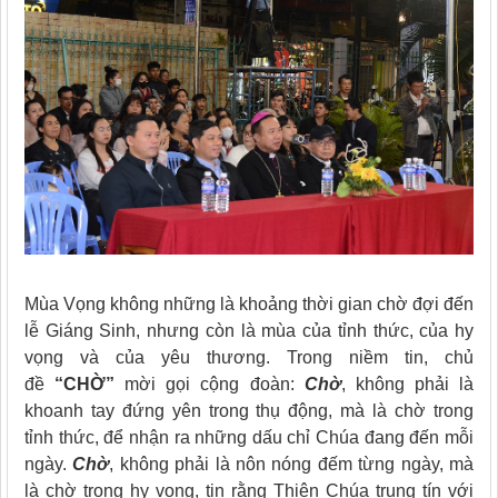
Mùa Vọng không những là khoảng thời gian chờ đợi đến
lễ Giáng Sinh, nhưng còn là mùa của tỉnh thức, của hy
vọng và của yêu thương. Trong niềm tin, chủ
đề
“CHỜ”
mời gọi cộng đoàn:
Chờ
, không phải là
khoanh tay đứng yên trong thụ động, mà là chờ trong
tỉnh thức, để nhận ra những dấu chỉ Chúa đang đến mỗi
ngày.
Chờ
, không phải là nôn nóng đếm từng ngày, mà
là chờ trong hy vọng, tin rằng Thiên Chúa trung tín với