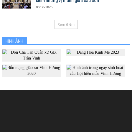
kiếm những vị thánh giữa các con
08/08/2026
Xem thêm
HÌNH ẢNH