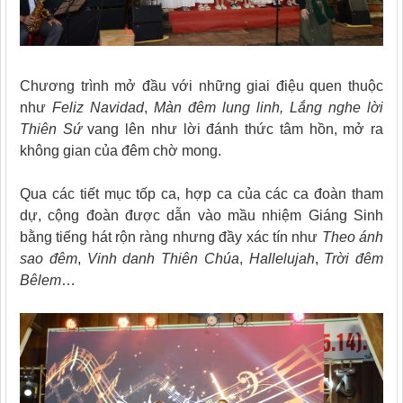
Chương trình mở đầu với những giai điệu quen thuộc
như
Feliz Navidad
,
Màn đêm lung linh, Lắng nghe lời
Thiên Sứ
vang lên như lời đánh thức tâm hồn, mở ra
không gian của đêm chờ mong.
Qua các tiết mục tốp ca, hợp ca của các ca đoàn tham
dự, cộng đoàn được dẫn vào mầu nhiệm Giáng Sinh
bằng tiếng hát rộn ràng nhưng đầy xác tín như
Theo ánh
sao đêm
,
Vinh danh Thiên Chúa
,
Hallelujah
,
Trời đêm
Bêlem
…