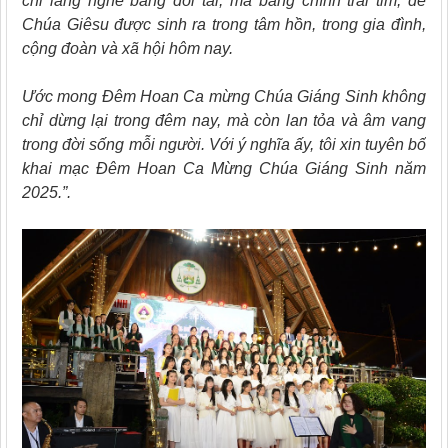
chỉ lắng nghe bằng đôi tai, mà bằng chính trái tim, để
Chúa Giêsu được sinh ra trong tâm hồn, trong gia đình,
cộng đoàn và xã hội hôm nay.
Ước mong Đêm Hoan Ca mừng Chúa Giáng Sinh không
chỉ dừng lại trong đêm nay, mà còn lan tỏa và âm vang
trong đời sống mỗi người. Với ý nghĩa ấy, tôi xin tuyên bố
khai mạc Đêm Hoan Ca Mừng Chúa Giáng Sinh năm
2025.”
.