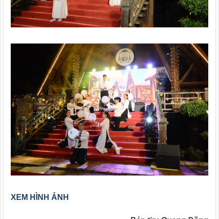
XEM HÌNH ẢNH