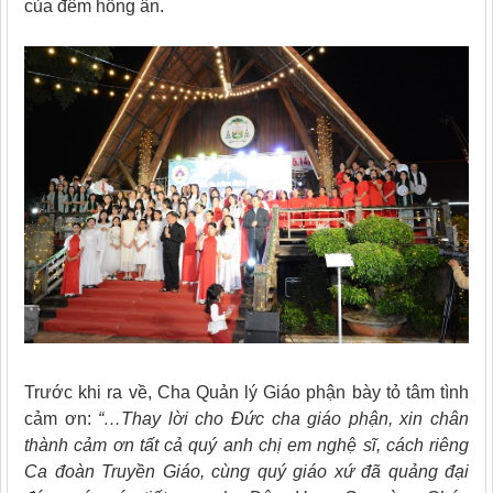
của đêm hồng ân.
Trước khi ra về, Cha Quản lý Giáo phận bày tỏ tâm tình
cảm ơn:
“…Thay lời cho Đức cha giáo phận, xin chân
thành cảm ơn tất cả quý anh chị em nghệ sĩ, cách riêng
Ca đoàn Truyền Giáo, cùng quý giáo xứ đã quảng đại