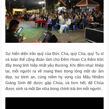
Sự hiện diện trân quý của Đức Cha, quý Cha, quý Tu sĩ
và toàn thể cộng đoàn làm cho Đêm Hoan Ca thêm tròn
đầy trong tình hiệp nhất yêu thương. Khi đêm nhạc khép
lại, mỗi người ra về mang theo trong lòng một dư âm
đẹp, sự bình an, cùng niềm hy vọng của Mầu Nhiệm
Giáng Sinh để được gặp Chúa, và hơn hết, để Chúa
được sinh ra một lần nữa trong chính trái tim mỗi người.