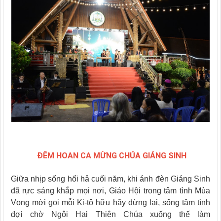
ĐÊM HOAN CA MỪNG CHÚA GIÁNG SINH
Giữa nhịp sống hối hả cuối năm, khi ánh đèn Giáng Sinh
đã rực sáng khắp mọi nơi, Giáo Hội trong tâm tình Mùa
Vọng mời gọi mỗi Ki-tô hữu hãy dừng lại, sống tâm tình
đợi chờ Ngôi Hai Thiên Chúa xuống thế làm