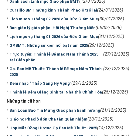
(12/01/2026)
Danh sách Linh mục Giáo phận BMT
(24/01/2026)
Cursillo BMT mừng kính Thánh Phaolô trở lại
(30/01/2026)
Lịch mục vụ tháng 02.2026 của Đức Giám Mục
(06/02/2026)
Ban giáo lý giáo phận: Hội Nghị Thường Niên
(31/12/2025)
Lịch mục vụ tháng 01.2026 của Đức Giám Mục
(29/12/2025)
GP.BMT: Những sự kiện nổi bật năm 2025
(27/12/2025)
Trực tuyến: Thánh lễ Bế mạc Năm Thánh 2025
tại Giáo phận
(28/12/2025)
Gp. Ban Mê Thuột: Thánh lễ Bế mạc Năm Thánh
2025
(29/12/2025)
Đêm nhạc “Thắp Sáng Hy Vọng”
(25/12/2025)
Thánh lễ Đêm Giáng Sinh tại Nhà thờ Chính Tòa
Những tin cũ hơn
(21/12/2025)
Ban Loan Báo Tin Mừng Giáo phận hành hương
(20/12/2025)
Giáo họ Phaolô đón Cha tân Quản nhiệm
(14/12/2025)
Họp Mặt Đồng Hương Gp Ban Mê Thuột -2025