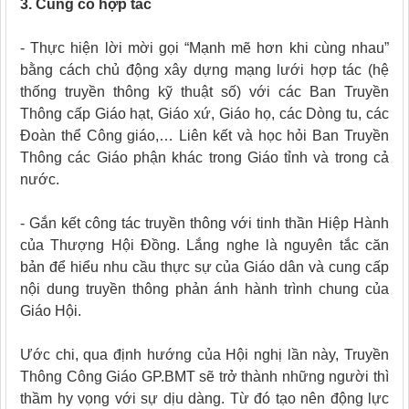
3. Củng cố hợp tác
- Thực hiện lời mời gọi “Mạnh mẽ hơn khi cùng nhau”
bằng cách chủ động xây dựng mạng lưới hợp tác (hệ
thống truyền thông kỹ thuật số) với các Ban Truyền
Thông cấp Giáo hạt, Giáo xứ, Giáo họ, các Dòng tu, các
Đoàn thể Công giáo,… Liên kết và học hỏi Ban Truyền
Thông các Giáo phận khác trong Giáo tỉnh và trong cả
nước.
- Gắn kết công tác truyền thông với tinh thần Hiệp Hành
của Thượng Hội Đồng. Lắng nghe là nguyên tắc căn
bản để hiểu nhu cầu thực sự của Giáo dân và cung cấp
nội dung truyền thông phản ánh hành trình chung của
Giáo Hội.
Ước chi, qua định hướng của Hội nghị lần này, Truyền
Thông Công Giáo GP.BMT sẽ trở thành những người thì
thầm hy vọng với sự dịu dàng. Từ đó tạo nên động lực