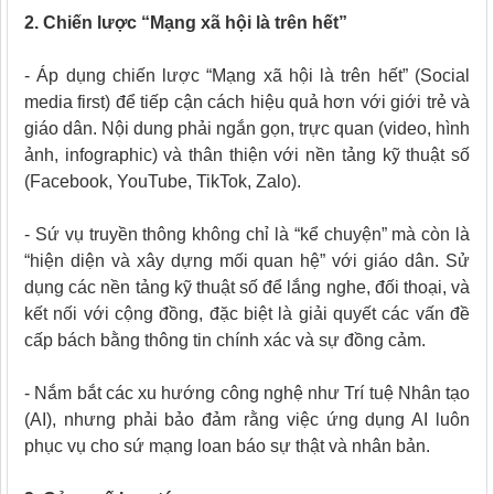
2. Chiến lược “Mạng xã hội là trên hết”
- Áp dụng chiến lược “Mạng xã hội là trên hết” (Social
media first) để tiếp cận cách hiệu quả hơn với giới trẻ và
giáo dân. Nội dung phải ngắn gọn, trực quan (video, hình
ảnh, infographic) và thân thiện với nền tảng kỹ thuật số
(Facebook, YouTube, TikTok, Zalo).
- Sứ vụ truyền thông không chỉ là “kể chuyện” mà còn là
“hiện diện và xây dựng mối quan hệ” với giáo dân. Sử
dụng các nền tảng kỹ thuật số để lắng nghe, đối thoại, và
kết nối với cộng đồng, đặc biệt là giải quyết các vấn đề
cấp bách bằng thông tin chính xác và sự đồng cảm.
- Nắm bắt các xu hướng công nghệ như Trí tuệ Nhân tạo
(AI), nhưng phải bảo đảm rằng việc ứng dụng AI luôn
phục vụ cho sứ mạng loan báo sự thật và nhân bản.