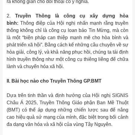
ra không gian cho đối thoại có ý nghĩa.
2.
Truyền Thông là công cụ xây dựng hòa
bình:
Thông điệp của Hội nghị nhấn mạnh rằng truyền
thông không chỉ là công cụ loan báo Tin Mừng, mà còn
là một “biện pháp can thiệp mạnh mẽ cho hòa bình và
phát triển xã hội”. Bằng cách kể những câu chuyện về sự
hòa giải, công lý, và khả năng phục hồi, chúng ta tái định
hình truyền thông như một công cụ thiêng liêng để chữa
lành và chuyển hóa xã hội.
II. Bài học nào cho Truyền Thông GP.BMT
Dựa trên tinh thần và định hướng của Hội nghị SIGNIS
Châu Á 2025, Truyền Thông Giáo phận Ban Mê Thuột
(BMT) có thể áp dụng những chiến lược sau để nâng
cao hiệu quả sứ mạng của mình, đặc biệt trong bối cảnh
đa dạng văn hóa và xã hội của vùng Tây Nguyên.