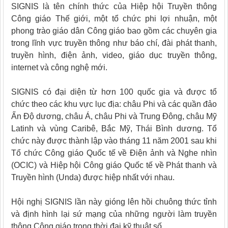
SIGNIS là tên chính thức của Hiệp hội Truyền thông
Công giáo Thế giới, một tổ chức phi lợi nhuận, một
phong trào giáo dân Công giáo bao gồm các chuyên gia
trong lĩnh vực truyền thông như báo chí, đài phát thanh,
truyền hình, điện ảnh, video, giáo dục truyền thông,
internet và công nghệ mới.
SIGNIS có đại diện từ hơn 100 quốc gia và được tổ
chức theo các khu vực lục địa: châu Phi và các quần đảo
Ấn Độ dương, châu Á, châu Phi và Trung Đông, châu Mỹ
Latinh và vùng Caribê, Bắc Mỹ, Thái Bình dương. Tổ
chức này được thành lập vào tháng 11 năm 2001 sau khi
Tổ chức Công giáo Quốc tế về Điện ảnh và Nghe nhìn
(OCIC) và Hiệp hội Công giáo Quốc tế về Phát thanh và
Truyền hình (Unda) được hiệp nhất với nhau.
Hội nghị SIGNIS lần này gióng lên hồi chuông thức tỉnh
và định hình lại sứ mạng của những người làm truyền
thông Công giáo trong thời đại kỹ thuật số.