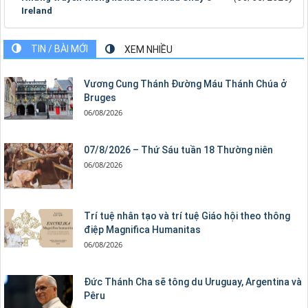
Ireland
TIN / BÀI MỚI
XEM NHIỀU
Vương Cung Thánh Ðường Máu Thánh Chúa ở
Bruges
06/08/2026
07/8/2026 – Thứ Sáu tuần 18 Thường niên
06/08/2026
Trí tuệ nhân tạo và trí tuệ Giáo hội theo thông
điệp Magnifica Humanitas
06/08/2026
Đức Thánh Cha sẽ tông du Uruguay, Argentina và
Pêru