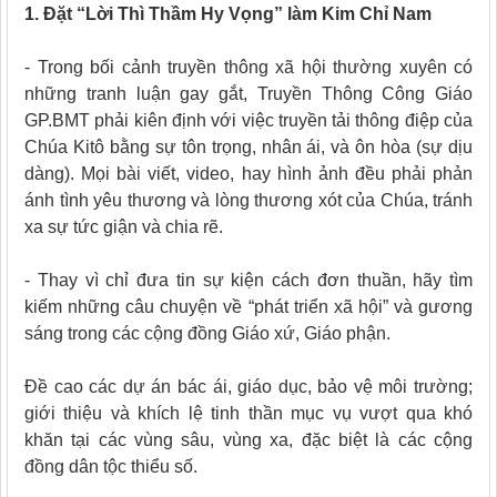
1. Đặt “Lời Thì Thầm Hy Vọng” làm Kim Chỉ Nam
- Trong bối cảnh truyền thông xã hội thường xuyên có
những tranh luận gay gắt, Truyền Thông Công Giáo
GP.BMT phải kiên định với việc truyền tải thông điệp của
Chúa Kitô bằng sự tôn trọng, nhân ái, và ôn hòa (sự dịu
dàng). Mọi bài viết, video, hay hình ảnh đều phải phản
ánh tình yêu thương và lòng thương xót của Chúa, tránh
xa sự tức giận và chia rẽ.
- Thay vì chỉ đưa tin sự kiện cách đơn thuần, hãy tìm
kiếm những câu chuyện về “phát triển xã hội” và gương
sáng trong các cộng đồng Giáo xứ, Giáo phận.
Đề cao các dự án bác ái, giáo dục, bảo vệ môi trường;
giới thiệu và khích lệ tinh thần mục vụ vượt qua khó
khăn tại các vùng sâu, vùng xa, đặc biệt là các cộng
đồng dân tộc thiểu số.