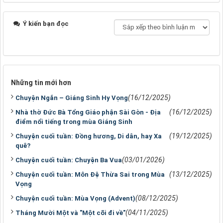
Ý kiến bạn đọc
Những tin mới hơn
(16/12/2025)
Chuyện Ngắn – Giáng Sinh Hy Vọng
(16/12/2025)
Nhà thờ Đức Bà Tổng Giáo phận Sài Gòn - Địa
điểm nổi tiếng trong mùa Giáng Sinh
(19/12/2025)
Chuyện cuối tuần: Đồng hương, Di dân, hay Xa
quê?
(03/01/2026)
Chuyện cuối tuần: Chuyện Ba Vua
(13/12/2025)
Chuyện cuối tuần: Môn Đệ Thừa Sai trong Mùa
Vọng
(08/12/2025)
Chuyện cuối tuần: Mùa Vọng (Advent)
(04/11/2025)
Tháng Mười Một và "Một cõi đi về"