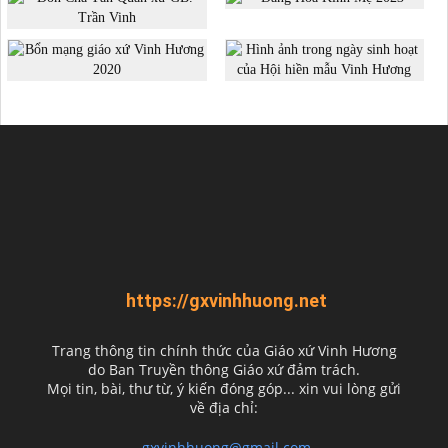
https://gxvinhhuong.net
Trang thông tin chính thức của Giáo xứ Vinh Hương
do
Ban Truyền thông Giáo xứ đảm trách.
Mọi tin, bài, thư từ, ý kiến đóng góp... xin vui lòng gửi
về địa chỉ:
gxvinhhuong@gmail.com