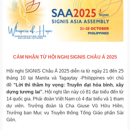
CẢM NHẬN TỪ HỘI NGHỊ SIGNIS CHÂU Á 2025
Hội nghị SIGNIS Châu Á 2025 diễn ra từ ngày 21 đến 25
tháng 10 tại Manila và Tagaytay -Philippines với chủ
đề
“Lời thì thầm hy vọng: Truyền đạt hòa bình, xây
dựng tương lai”
.
Hội nghị lần này có 81 đại biểu đến từ
14 quốc gia. Phái đoàn Việt Nam có 4 đại biểu và 1 tham
dự viên. Trưởng đoàn là Cha Giuse Vũ Hữu Hiền,
Trưởng ban Mục vụ Truyền thông Tổng Giáo phận Sài
Gòn.