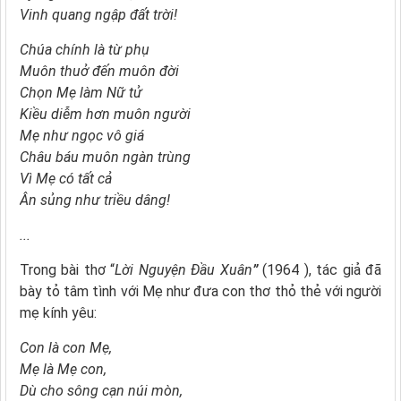
Vinh quang ngập đất trời!
Chúa chính là từ phụ
Muôn thuở đến muôn đời
Chọn Mẹ làm Nữ tử
Kiều diễm hơn muôn người
Mẹ như ngọc vô giá
Châu báu muôn ngàn trùng
Vì Mẹ có tất cả
Ân sủng như triều dâng!
...
Trong bài thơ “
Lời Nguyện Đầu Xuân
”
(1964 ), tác giả đã
bày tỏ tâm tình với Mẹ như đưa con thơ thỏ thẻ với người
mẹ kính yêu:
Con là con Mẹ,
Mẹ là Mẹ con,
Dù cho sông cạn núi mòn,