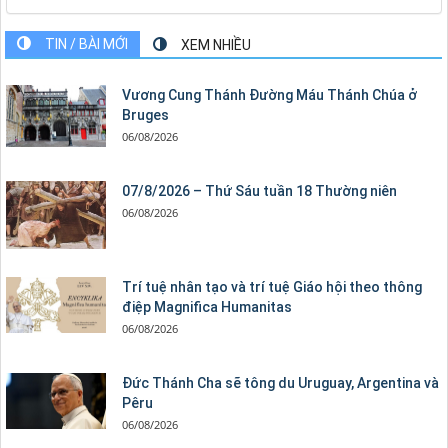
TIN / BÀI MỚI
XEM NHIỀU
Vương Cung Thánh Ðường Máu Thánh Chúa ở
Bruges
06/08/2026
07/8/2026 – Thứ Sáu tuần 18 Thường niên
06/08/2026
Trí tuệ nhân tạo và trí tuệ Giáo hội theo thông
điệp Magnifica Humanitas
06/08/2026
Đức Thánh Cha sẽ tông du Uruguay, Argentina và
Pêru
06/08/2026