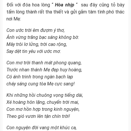
Đối với đóa hoa lòng “
Hòa nhịp
“ sau đây cũng tỏ bày
tấm lòng thành rất tha thiết và gửi gắm tâm tình phó thác
nơi Mẹ:
Con ước trời êm đượm ý thơ,
Ánh vừng trăng bạc sáng không bờ.
Mây trôi lơ lửng, trời cao rộng,
Say dệt tin yêu với ước mơ.
Con mơ trời thanh mát phong quang,
Trước nhan thánh Mẹ đẹp huy hoàng,
Có ánh trinh trong ngàn bạch lạp
cháy sáng cung tòa Mẹ cực sang!
Khi những hồi chuông vọng tiếng dài,
Xé hoàng hôn lặng, chuyển trời mai,
Con mơ hồn hợp trong kinh nguyện,
Theo gió vươn lên tận chín trời!
Con nguyện đời vang một khúc ca,