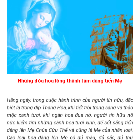
Những đóa hoa lòng thành tâm dâng tiến Mẹ
Hằng ngày, trong cuộc hành trình của người tín hữu, đặc
biệt là trong dịp Tháng Hoa, khi tiết trời trong sáng và thảo
mộc xanh tươi, khi ngàn hoa đua nở, người tín hữu nô
nức kiếm tìm những cành hoa tươi xinh, để sốt sắng tiến
dâng lên Mẹ Chúa Cứu Thế và cũng là Mẹ của nhân loại.
Các loại hoa dâng lên Mẹ có đủ màu, đủ sắc, đủ thứ