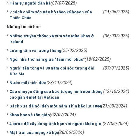
(07/07/2025)
Tâm sự người đàn bà
(11/06/2025)
7 cách chăm sóc não bộ theo kế hoạch của
Thiên Chúa
Những tin cũ hơn
(06/03/2025)
Những truyền thống xa xưa vào Mùa Chay ở
Ireland
(25/02/2025)
Lương tâm và lương tháng
(18/02/2025)
Ngôi nhà thờ nằm giữa “tám mối phúc”
(07/01/2025)
Người tân tòng và 30 năm coi sóc tượng đài
Ðức Mẹ
(23/11/2024)
Nước mắt tiễn đưa
(12/10/2024)
Câu chuyện đằng sau bức tượng hình nón thông
cao gần 4 mét tại Vatican
(21/09/2024)
Sách xưa đã nói đến một năm Thìn bão lụt 1844
(02/07/2024)
Khoa học và tôn giáo
(27/06/2024)
4 bước để xây dựng tình bạn với người khác giới
(26/06/2024)
Mặt trái của mạng xã hội