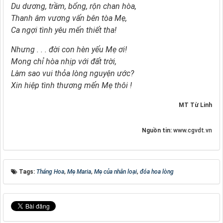
Du dương, trầm, bổng, rộn chan hòa,
Thanh âm vương vấn bên tòa Mẹ,
Ca ngợi tình yêu mến thiết tha!
Nhưng . . . đời con hèn yếu Mẹ ơi!
Mong chỉ hòa nhịp với đất trời,
Làm sao vui thỏa lòng nguyện ước?
Xin hiệp tình thương mến Mẹ thôi !
MT Từ Linh
Nguồn tin:
www.cgvdt.vn
Tags:
Tháng Hoa
,
Mẹ Maria
,
Mẹ của nhân loại
,
đóa hoa lòng