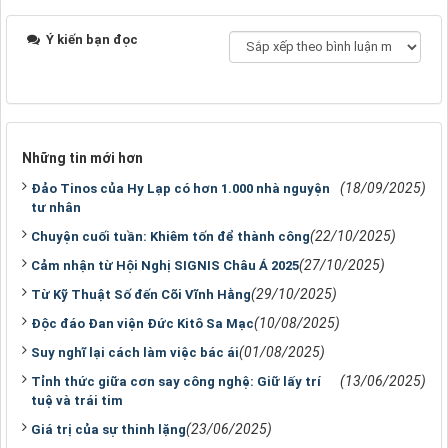
Ý kiến bạn đọc
Những tin mới hơn
(18/09/2025)
Đảo Tinos của Hy Lạp có hơn 1.000 nhà nguyện
tư nhân
(22/10/2025)
Chuyện cuối tuần: Khiêm tốn để thành công
(27/10/2025)
Cảm nhận từ Hội Nghị SIGNIS Châu Á 2025
(29/10/2025)
Từ Kỹ Thuật Số đến Cõi Vĩnh Hằng
(10/08/2025)
Ðộc đáo Ðan viện Ðức Kitô Sa Mạc
(01/08/2025)
Suy nghĩ lại cách làm việc bác ái
(13/06/2025)
Tỉnh thức giữa cơn say công nghệ: Giữ lấy trí
tuệ và trái tim
(23/06/2025)
Giá trị của sự thinh lặng