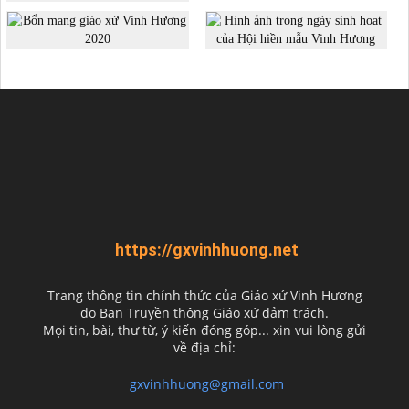
https://gxvinhhuong.net
Trang thông tin chính thức của Giáo xứ Vinh Hương
do
Ban Truyền thông Giáo xứ đảm trách.
Mọi tin, bài, thư từ, ý kiến đóng góp... xin vui lòng gửi
về địa chỉ:
gxvinhhuong@gmail.com