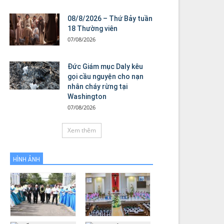
08/8/2026 – Thứ Bảy tuần
18 Thường viên
07/08/2026
Đức Giám mục Daly kêu
gọi cầu nguyện cho nạn
nhân cháy rừng tại
Washington
07/08/2026
Xem thêm
HÌNH ẢNH