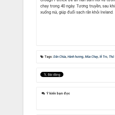
chay trong 40 ngày. Tương truyền, sau kh
xuống núi, giúp đuổi sạch rắn khỏi Ireland.
Tags:
Dân Chúa
,
Hành hương
,
Mùa Chay
,
lễ Tro
,
Thứ 
Ý kiến bạn đọc