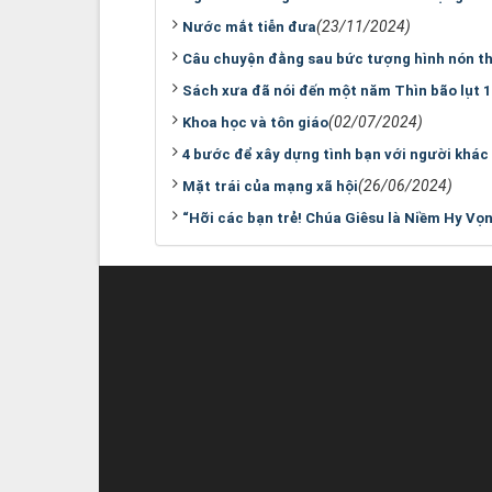
(23/11/2024)
Nước mắt tiễn đưa
Câu chuyện đằng sau bức tượng hình nón th
Sách xưa đã nói đến một năm Thìn bão lụt 1
(02/07/2024)
Khoa học và tôn giáo
4 bước để xây dựng tình bạn với người khác 
(26/06/2024)
Mặt trái của mạng xã hội
“Hỡi các bạn trẻ! Chúa Giêsu là Niềm Hy Vọ