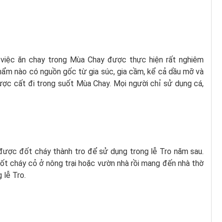
 việc ăn chay trong Mùa Chay được thực hiện rất nghiêm
hẩm nào có nguồn gốc từ gia súc, gia cầm, kể cả dầu mỡ và
ược cất đi trong suốt Mùa Chay. Mọi người chỉ sử dụng cá,
được đốt cháy thành tro để sử dụng trong lễ Tro năm sau.
 đốt cháy cỏ ở nông trại hoặc vườn nhà rồi mang đến nhà thờ
 lễ Tro.