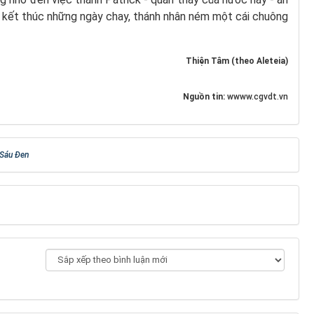
i kết thúc những ngày chay, thánh nhân ném một cái chuông
Thiện Tâm (theo Aleteia)
Nguồn tin:
wwww.cgvdt.vn
Sáu Ðen