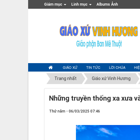
Giám mục
Linh mục
Albums Ảnh
GIÁO XỨ
TIN TỨC
LỜI CHÚA
HI
Trang nhất
Giáo xứ Vinh Hương
Những truyền thống xa xưa v
Thứ năm - 06/03/2025 07:46