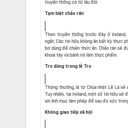
truyền thống có từ lâu đời.
Tạm biệt chảo rán
Theo truyền thống trước đây ở Ireland,
ngặt. Các tín hữu không ăn bất kỳ thực p
bơ dùng để chiên thức ăn. Chảo rán sẽ đ
khoai tây và bánh mì làm thực phẩm.
Tro dùng trong lễ Tro
Thông thường, lá từ Chúa nhật Lễ Lá sẽ 
Tuy nhiên, tại Ireland, một số tín hữu sẽ
xin linh mục làm phép để sau đó xức trong
Không giao tiếp xã hội