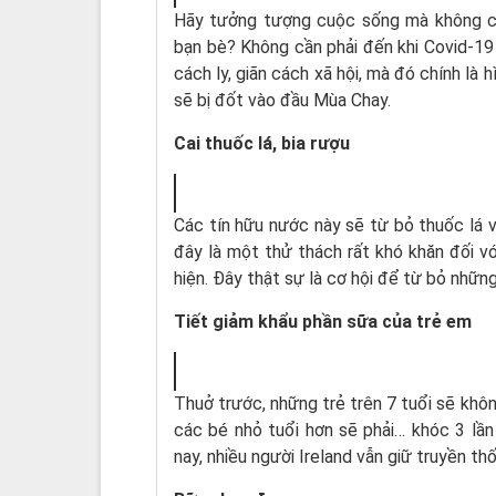
Hãy tưởng tượng cuộc sống mà không có 
bạn bè? Không cần phải đến khi Covid-19
cách ly, giãn cách xã hội, mà đó chính là 
sẽ bị đốt vào đầu Mùa Chay.
Cai thuốc lá, bia rượu
Các tín hữu nước này sẽ từ bỏ thuốc lá 
đây là một thử thách rất khó khăn đối v
hiện. Ðây thật sự là cơ hội để từ bỏ nhữn
Tiết giảm khẩu phần sữa của trẻ em
Thuở trước, những trẻ trên 7 tuổi sẽ khôn
các bé nhỏ tuổi hơn sẽ phải… khóc 3 lầ
nay, nhiều người Ireland vẫn giữ truyền t