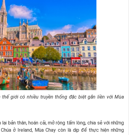
 thế giới có nhiều truyền thống đặc biệt gắn liền với Mùa
 lại bản thân, hoán cải, mở rộng tấm lòng, chia sẻ với những
Chúa ở Ireland, Mùa Chay còn là dịp để thực hiện những