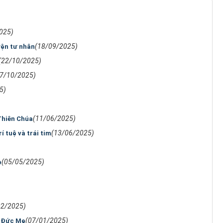
025)
(18/09/2025)
yện tư nhân
(22/10/2025)
27/10/2025)
5)
(11/06/2025)
Thiên Chúa
(13/06/2025)
í tuệ và trái tim
(05/05/2025)
ẹ
02/2025)
(07/01/2025)
i Ðức Mẹ