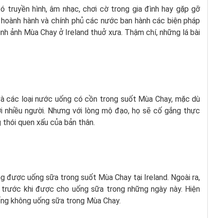
truyền hình, âm nhạc, chơi cờ trong gia đình hay gặp gỡ
 hoành hành và chính phủ các nước ban hành các biện pháp
hình ảnh Mùa Chay ở Ireland thuở xưa. Thậm chí, những lá bài
và các loại nước uống có cồn trong suốt Mùa Chay, mặc dù
ới nhiều người. Nhưng với lòng mộ đạo, họ sẽ cố gắng thực
g thói quen xấu của bản thân.
g được uống sữa trong suốt Mùa Chay tại Ireland. Ngoài ra,
n trước khi được cho uống sữa trong những ngày này. Hiện
hống không uống sữa trong Mùa Chay.