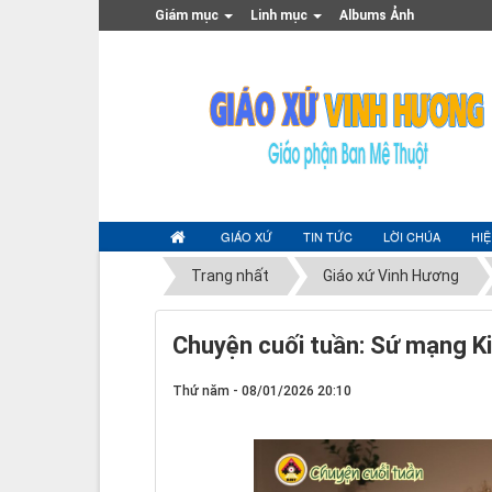
Giám mục
Linh mục
Albums Ảnh
GIÁO XỨ
TIN TỨC
LỜI CHÚA
HI
Trang nhất
Giáo xứ Vinh Hương
Chuyện cuối tuần: Sứ mạng Ki
Thứ năm - 08/01/2026 20:10