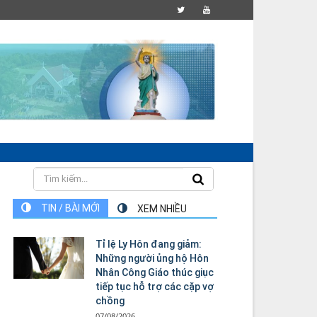
TIN / BÀI MỚI
XEM NHIỀU
Tỉ lệ Ly Hôn đang giảm:
Những người ủng hộ Hôn
Nhân Công Giáo thúc giục
tiếp tục hỗ trợ các cặp vợ
chồng
07/08/2026