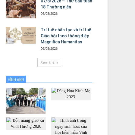
07/8/2026 – Thứ Sáu tuần
18 Thường niên
06/08/2026
Trí tuệ nhân tạo và trí tuệ
Giáo hội theo thông điệp
Magnifica Humanitas
06/08/2026
Xem thêm
HÌNH ẢNH