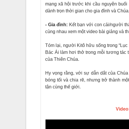
mạng xã hội trước khi cầu nguyện buổi 
dành trọn thời gian cho gia đình và Ch
- Gia đình:
Kết bạn với con cái/người thâ
cùng nhau xem một video bài giảng và t
Tóm lại, người Kitô hữu sống trong “Lục 
Bác Ái làm hơi thở trong mỗi tương tác t
của Thiên Chúa.
Hy vọng rằng, với sự dẫn dắt của Chúa 
bóng tối và chia rẽ, nhưng trở thành m
tận cùng thế giới.
Video: