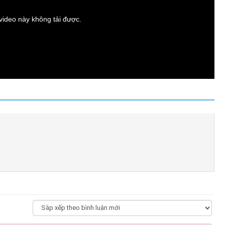
t video này không tải được.