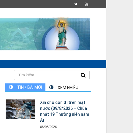
TIN / BÀI MỚI
XEM NHIỀU
Xin cho con đi trên mặt
nước (09/8/2026 – Chúa
nhật 19 Thường niên năm
A)
08/08/2026