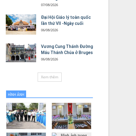
07/08/2026
Đại Hội Giáo lý toàn quốc
lần thứ VII -Ngày cuối
06/08/2026
Vương Cung Thánh Ðường
Máu Thánh Chúa ở Bruges
06/08/2026
Xem thêm
HÌNH ẢNH