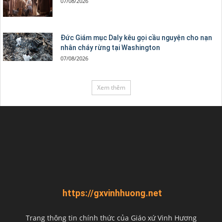
07/08/2026
Đức Giám mục Daly kêu gọi cầu nguyện cho nạn
nhân cháy rừng tại Washington
07/08/2026
Xem thêm
https://gxvinhhuong.net
Trang thông tin chính thức của Giáo xứ Vinh Hương