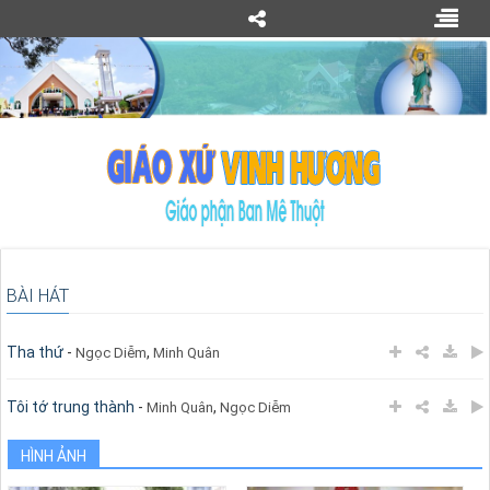
BÀI HÁT
Tha thứ
-
,
Ngọc Diễm
Minh Quân
Tôi tớ trung thành
-
,
Minh Quân
Ngọc Diễm
HÌNH ẢNH