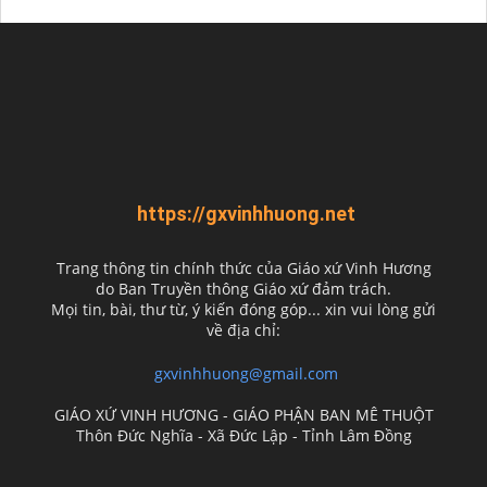
https://gxvinhhuong.net
Trang thông tin chính thức của Giáo xứ Vinh Hương
do
Ban Truyền thông Giáo xứ đảm trách.
Mọi tin, bài, thư từ, ý kiến đóng góp... xin vui lòng gửi
về địa chỉ:
gxvinhhuong@gmail.com
GIÁO XỨ VINH HƯƠNG - GIÁO PHẬN BAN MÊ THUỘT
Thôn Đức Nghĩa - Xã Đức Lập - Tỉnh Lâm Đồng