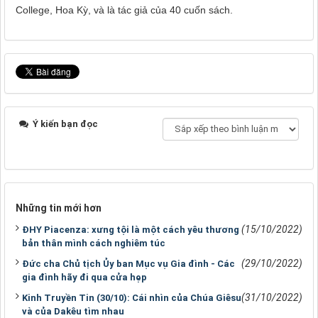
College, Hoa Kỳ, và là tác giả của 40 cuốn sách.
Ý kiến bạn đọc
Những tin mới hơn
(15/10/2022)
ĐHY Piacenza: xưng tội là một cách yêu thương
bản thân mình cách nghiêm túc
(29/10/2022)
Đức cha Chủ tịch Ủy ban Mục vụ Gia đình - Các
gia đình hãy đi qua cửa hẹp
(31/10/2022)
Kinh Truyền Tin (30/10): Cái nhìn của Chúa Giêsu
và của Dakêu tìm nhau