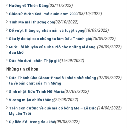
(03/11/2022)
Hướng về Thiên Đàng
(08/10/2022)
Giáo xứ Vườn Xoài mở quán cơm 2000
(02/10/2022)
Tình Mẹ mãi thương con
(18/09/2022)
Để vượt thắng sự chán nản và tuyệt vọng
(25/09/2022)
Sáu lý do tại sao chúng ta làm Dấu Thánh giá
(26/09/2022)
Mười lời khuyên của Cha Piô cho những ai đang
đau khổ
(15/09/2022)
Đức Mẹ dưới chân Thập giá
Những tin cũ hơn
(07/09/2022)
Đức Thánh Cha Gioan-Phaolô I nhắc nhở chúng
ta về bản chất của Tin Mừng
(07/09/2022)
Sinh nhật Đức Trinh Nữ Maria
(22/08/2022)
Vương miện chiến thắng
(14/08/2022)
Trên con đường về quê mà có bóng Mẹ – Lễ Đức
Mẹ Lên Trời
(09/08/2022)
Sự liên đới trong đau khổ