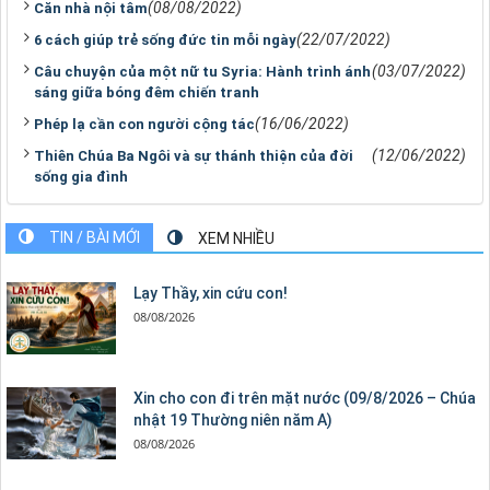
(08/08/2022)
Căn nhà nội tâm
(22/07/2022)
6 cách giúp trẻ sống đức tin mỗi ngày
(03/07/2022)
Câu chuyện của một nữ tu Syria: Hành trình ánh
sáng giữa bóng đêm chiến tranh
(16/06/2022)
Phép lạ cần con người cộng tác
(12/06/2022)
Thiên Chúa Ba Ngôi và sự thánh thiện của đời
sống gia đình
TIN / BÀI MỚI
XEM NHIỀU
Lạy Thầy, xin cứu con!
08/08/2026
Xin cho con đi trên mặt nước (09/8/2026 – Chúa
nhật 19 Thường niên năm A)
08/08/2026