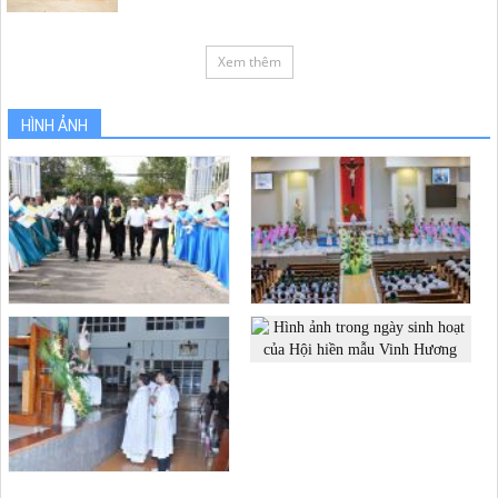
Xem thêm
HÌNH ẢNH