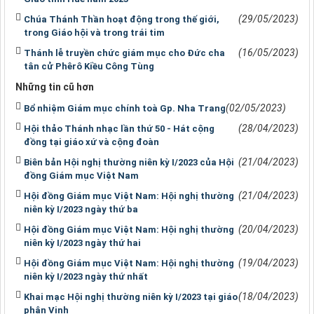
(29/05/2023)
Chúa Thánh Thần hoạt động trong thế giới,
trong Giáo hội và trong trái tim
(16/05/2023)
Thánh lễ truyền chức giám mục cho Đức cha
tân cử Phêrô Kiều Công Tùng
Những tin cũ hơn
(02/05/2023)
Bổ nhiệm Giám mục chính toà Gp. Nha Trang
(28/04/2023)
Hội thảo Thánh nhạc lần thứ 50 - Hát cộng
đồng tại giáo xứ và cộng đoàn
(21/04/2023)
Biên bản Hội nghị thường niên kỳ I/2023 của Hội
đồng Giám mục Việt Nam
(21/04/2023)
Hội đồng Giám mục Việt Nam: Hội nghị thường
niên kỳ I/2023 ngày thứ ba
(20/04/2023)
Hội đồng Giám mục Việt Nam: Hội nghị thường
niên kỳ I/2023 ngày thứ hai
(19/04/2023)
Hội đồng Giám mục Việt Nam: Hội nghị thường
niên kỳ I/2023 ngày thứ nhất
(18/04/2023)
Khai mạc Hội nghị thường niên kỳ I/2023 tại giáo
phận Vinh