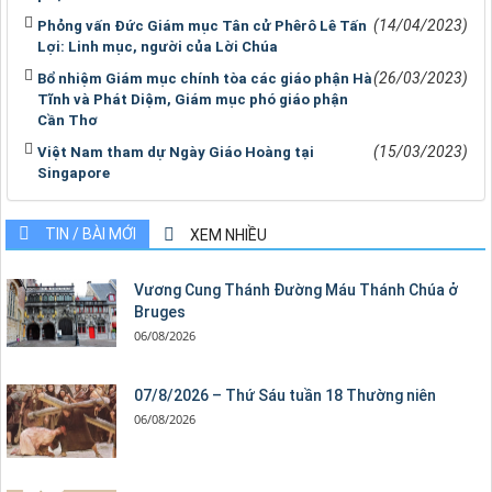
(14/04/2023)
Phỏng vấn Đức Giám mục Tân cử Phêrô Lê Tấn
Lợi: Linh mục, người của Lời Chúa
(26/03/2023)
Bổ nhiệm Giám mục chính tòa các giáo phận Hà
Tĩnh và Phát Diệm, Giám mục phó giáo phận
Cần Thơ
(15/03/2023)
Việt Nam tham dự Ngày Giáo Hoàng tại
Singapore
TIN / BÀI MỚI
XEM NHIỀU
Vương Cung Thánh Ðường Máu Thánh Chúa ở
Bruges
06/08/2026
07/8/2026 – Thứ Sáu tuần 18 Thường niên
06/08/2026