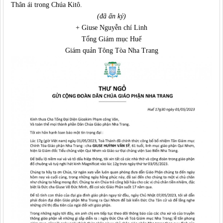
Thân ái trong Chúa Kitô.
(đã ấn ký)
+ Giuse Nguyễn chí Linh
Tổng Giám mục Huế
Giám quản Tông Tòa Nha Trang