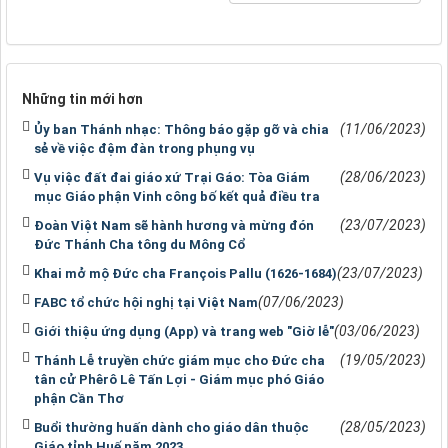
Những tin mới hơn
(11/06/2023)
Ủy ban Thánh nhạc: Thông báo gặp gỡ và chia
sẻ về việc đệm đàn trong phụng vụ
(28/06/2023)
Vụ việc đất đai giáo xứ Trại Gáo: Tòa Giám
mục Giáo phận Vinh công bố kết quả điều tra
(23/07/2023)
Đoàn Việt Nam sẽ hành hương và mừng đón
Đức Thánh Cha tông du Mông Cổ
(23/07/2023)
Khai mở mộ Đức cha François Pallu (1626-1684)
(07/06/2023)
FABC tổ chức hội nghị tại Việt Nam
(03/06/2023)
Giới thiệu ứng dụng (App) và trang web "Giờ lễ"
(19/05/2023)
Thánh Lễ truyền chức giám mục cho Đức cha
tân cử Phêrô Lê Tấn Lợi - Giám mục phó Giáo
phận Cần Thơ
(28/05/2023)
Buổi thường huấn dành cho giáo dân thuộc
Giáo tỉnh Huế năm 2023