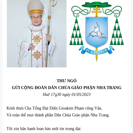
THƯ NGỎ
GỬI CỘNG ĐOÀN DÂN CHÚA GIÁO PHẬN NHA TRANG
Huế 17g30 ngày 01/05/2023
Kính thưa Cha Tổng Đại Diện Gioakim Phạm công Văn,
Và toàn thể mọi thành phần Dân Chúa Giáo phận Nha Trang.
Tôi xin hân hạnh loan báo một tin trọng đại: