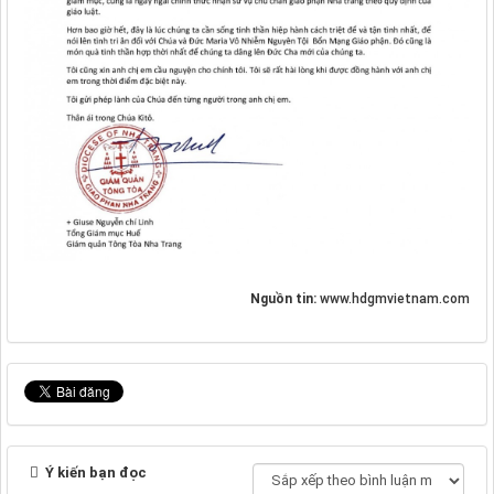
Nguồn tin:
www.hdgmvietnam.com
Ý kiến bạn đọc