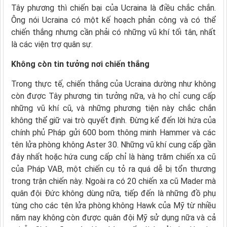
Tây phương thì chiến bại của Ucraina là điều chắc chắn.
Ông nói Ucraina có một kế hoạch phản công và có thể
chiến thắng nhưng cần phải có những vũ khí tối tân, nhất
là các viện trợ quân sự.
Không còn tin tưởng nơi chiến thắng
Trong thực tế, chiến thắng của Ucraina dường như không
còn được Tây phương tin tưởng nữa, và họ chỉ cung cấp
những vũ khí cũ, và những phương tiện này chắc chắn
không thể giữ vai trò quyết định. Đừng kể đến lời hứa của
chính phủ Pháp gửi 600 bom thông minh Hammer và các
tên lửa phòng không Aster 30. Những vũ khí cung cấp gần
đây nhất hoặc hứa cung cấp chỉ là hàng trăm chiến xa cũ
của Pháp VAB, một chiến cụ tỏ ra quá dễ bị tổn thương
trong trận chiến này. Ngoài ra có 20 chiến xa cũ Mader mà
quân đội Đức không dùng nữa, tiếp đến là những đồ phụ
tùng cho các tên lửa phòng không Hawk của Mỹ từ nhiều
năm nay không còn được quân đội Mỹ sử dụng nữa và cả