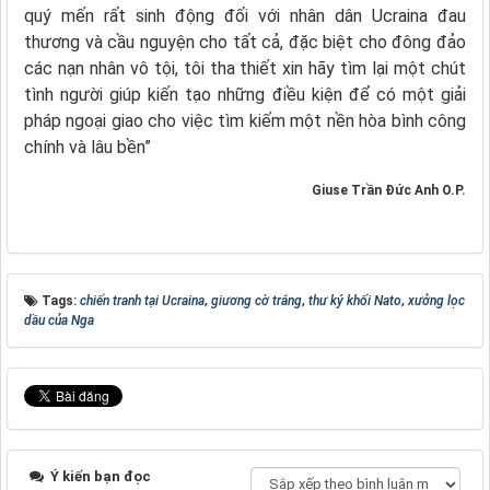
quý mến rất sinh động đối với nhân dân Ucraina đau
thương và cầu nguyện cho tất cả, đặc biệt cho đông đảo
các nạn nhân vô tội, tôi tha thiết xin hãy tìm lại một chút
tình người giúp kiến tạo những điều kiện để có một giải
pháp ngoại giao cho việc tìm kiếm một nền hòa bình công
chính và lâu bền”
Giuse Trần Đức Anh O.P.
Tags:
chiến tranh tại Ucraina
,
giương cờ trắng
,
thư ký khối Nato
,
xưởng lọc
dầu của Nga
Ý kiến bạn đọc