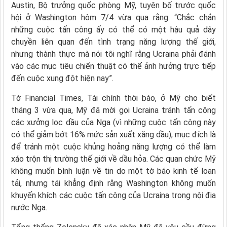
Austin, Bộ trưởng quốc phòng Mỹ, tuyên bố trước quốc
hội ở Washington hôm 7/4 vừa qua rằng: “Chắc chắn
những cuộc tấn công ấy có thể có một hậu quả dây
chuyền liên quan đến tình trạng năng lượng thế giới,
nhưng thành thực mà nói tôi nghĩ rằng Ucraina phải đánh
vào các mục tiêu chiến thuật có thể ảnh hưởng trực tiếp
đến cuộc xung đột hiện nay”.
Tờ Financial Times, Tài chính thời báo, ở Mỹ cho biết
tháng 3 vừa qua, Mỹ đã mời gọi Ucraina tránh tấn công
các xưởng lọc dầu của Nga (vì những cuộc tấn công này
có thể giảm bớt 16% mức sản xuất xăng dầu), mục đích là
để tránh một cuộc khủng hoảng năng lượng có thể làm
xáo trộn thị trường thế giới về dầu hỏa. Các quan chức Mỹ
không muốn bình luận về tin do một tờ báo kinh tế loan
tải, nhưng tái khẳng định rằng Washington không muốn
khuyến khích các cuộc tấn công của Ucraina trong nội địa
nước Nga.