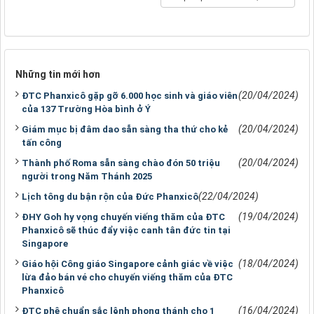
Những tin mới hơn
(20/04/2024)
ĐTC Phanxicô gặp gỡ 6.000 học sinh và giáo viên
của 137 Trường Hòa bình ở Ý
(20/04/2024)
Giám mục bị đâm dao sẵn sàng tha thứ cho kẻ
tấn công
(20/04/2024)
Thành phố Roma sẵn sàng chào đón 50 triệu
người trong Năm Thánh 2025
(22/04/2024)
Lịch tông du bận rộn của Đức Phanxicô
(19/04/2024)
ĐHY Goh hy vọng chuyến viếng thăm của ĐTC
Phanxicô sẽ thúc đẩy việc canh tân đức tin tại
Singapore
(18/04/2024)
Giáo hội Công giáo Singapore cảnh giác về việc
lừa đảo bán vé cho chuyến viếng thăm của ĐTC
Phanxicô
(16/04/2024)
ĐTC phê chuẩn sắc lệnh phong thánh cho 1