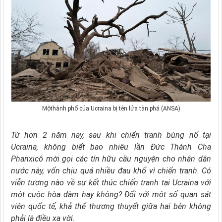
Mộthành phố của Ucraina bị tên lửa tàn phá (ANSA)
Từ hơn 2 năm nay, sau khi chiến tranh bùng nổ tại
Ucraina, không biết bao nhiêu lần Đức Thánh Cha
Phanxicô mời gọi các tín hữu cầu nguyện cho nhân dân
nước này, vốn chịu quá nhiều đau khổ vì chiến tranh. Có
viễn tượng nào về sự kết thúc chiến tranh tại Ucraina với
một cuộc hòa đàm hay không? Đối với một số quan sát
viên quốc tế, khả thể thương thuyết giữa hai bên không
phải là điều xa vời.