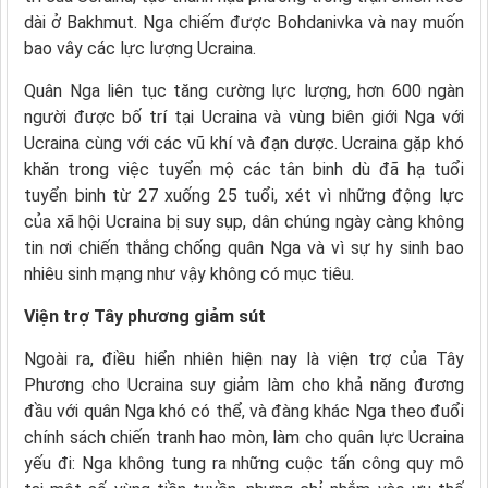
dài ở Bakhmut. Nga chiếm được Bohdanivka và nay muốn
bao vây các lực lượng Ucraina.
Quân Nga liên tục tăng cường lực lượng, hơn 600 ngàn
người được bố trí tại Ucraina và vùng biên giới Nga với
Ucraina cùng với các vũ khí và đạn dược. Ucraina gặp khó
khăn trong việc tuyển mộ các tân binh dù đã hạ tuổi
tuyển binh từ 27 xuống 25 tuổi, xét vì những động lực
của xã hội Ucraina bị suy sụp, dân chúng ngày càng không
tin nơi chiến thắng chống quân Nga và vì sự hy sinh bao
nhiêu sinh mạng như vậy không có mục tiêu.
Viện trợ Tây phương giảm sút
Ngoài ra, điều hiển nhiên hiện nay là viện trợ của Tây
Phương cho Ucraina suy giảm làm cho khả năng đương
đầu với quân Nga khó có thể, và đàng khác Nga theo đuổi
chính sách chiến tranh hao mòn, làm cho quân lực Ucraina
yếu đi: Nga không tung ra những cuộc tấn công quy mô