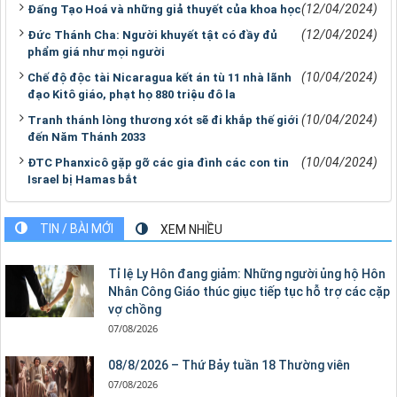
(12/04/2024)
Đấng Tạo Hoá và những giả thuyết của khoa học
(12/04/2024)
Đức Thánh Cha: Người khuyết tật có đầy đủ
phẩm giá như mọi người
(10/04/2024)
Chế độ độc tài Nicaragua kết án tù 11 nhà lãnh
đạo Kitô giáo, phạt họ 880 triệu đô la
(10/04/2024)
Tranh thánh lòng thương xót sẽ đi khắp thế giới
đến Năm Thánh 2033
(10/04/2024)
ĐTC Phanxicô gặp gỡ các gia đình các con tin
Israel bị Hamas bắt
TIN / BÀI MỚI
XEM NHIỀU
Tỉ lệ Ly Hôn đang giảm: Những người ủng hộ Hôn
Nhân Công Giáo thúc giục tiếp tục hỗ trợ các cặp
vợ chồng
07/08/2026
08/8/2026 – Thứ Bảy tuần 18 Thường viên
07/08/2026