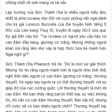
chồng chất về sinh mạng và tài sản.
Lập trường của Đức Thánh Cha bị nhiều người hiểu lầm,
nhất là phía Ucraina, như đối với cuộc phỏng vấn ngài dành
cho ký giả Lorenzo Buccalla của đài truyền hình tiếng Ý,
RSI, của Liên bang Thụy Sĩ, truyền đi ngày 20/3 vừa qua.
Ký giả đặt câu hỏi: “Tại Ucraina có người yêu cầu hãy có
can đảm đầu hàng, giương cờ trắng. Nhưng những người
khác nói rằng làm như vậy là hợp thức hóa kẻ mạnh hơn.
Ngài nghĩ gì?”
Đức Thánh Cha Phanxicô trả lời: “Đó là một sự giải thích.
Nhưng tôi tin rằng người mạnh hơn là người nhìn tình thế,
nghĩ đến dân, người có can đảm ‘giương cờ trắng’, thương
thuyết. Và ngày nay người ta có thể thương thuyết với sự
giúp đỡ của các cường quốc. Lời thương thuyết là một lời
can đảm. Khi bạn thấy rằng bạn bị thất bại, sự việc không
ổn, thì cần có can đảm thương thuyết. Bạn xấu hổ, nhưng
rốt cuộc sẽ có bao nhiêu người chết? Thương thuyết kịp