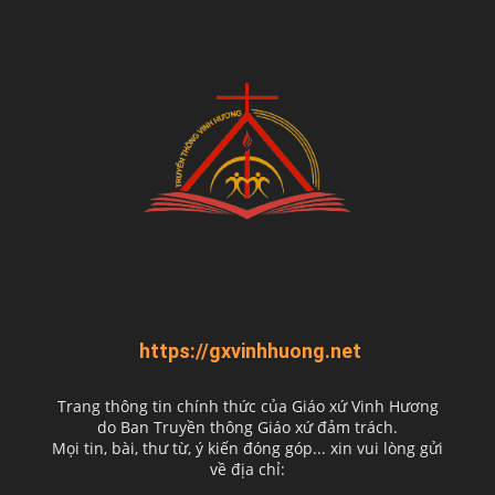
https://gxvinhhuong.net
Trang thông tin chính thức của Giáo xứ Vinh Hương
do
Ban Truyền thông Giáo xứ đảm trách.
Mọi tin, bài, thư từ, ý kiến đóng góp... xin vui lòng gửi
về địa chỉ: