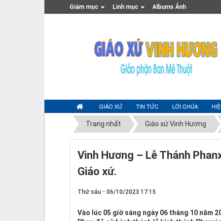
Giám mục
Linh mục
Albums Ảnh
GIÁO XỨ
TIN TỨC
LỜI CHÚA
HI
Trang nhất
Giáo xứ Vinh Hương
Vinh Hương – Lễ Thánh Phanx
Giáo xứ.
Thứ sáu - 06/10/2023 17:15
Vào lúc 05 giờ sáng ngày 06 tháng 10 năm 20