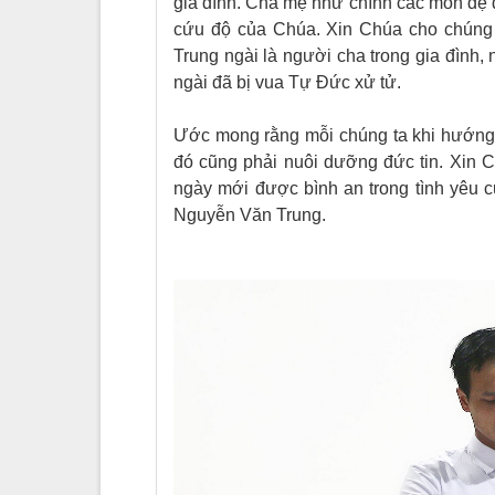
gia đình. Cha mẹ như chính các môn đệ 
cứu độ của Chúa. Xin Chúa cho chúng 
Trung ngài là người cha trong gia đình,
ngài đã bị vua Tự Đức xử tử.
Ước mong rằng mỗi chúng ta khi hướng 
đó cũng phải nuôi dưỡng đức tin. Xin 
ngày mới được bình an trong tình yêu 
Nguyễn Văn Trung.