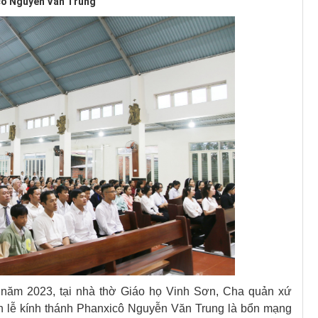
icô Nguyễn Văn Trung
 năm 2023, tại nhà thờ Giáo họ Vinh Sơn, Cha quản xứ
 lễ kính thánh Phanxicô Nguyễn Văn Trung là bổn mạng