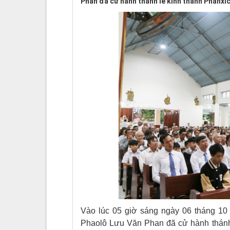
Phan đã cử hành thánh lễ kính thánh Phanx
Vào lúc 05 giờ sáng ngày 06 tháng 10
Phaolô Lưu Văn Phan đã cử hành thánh