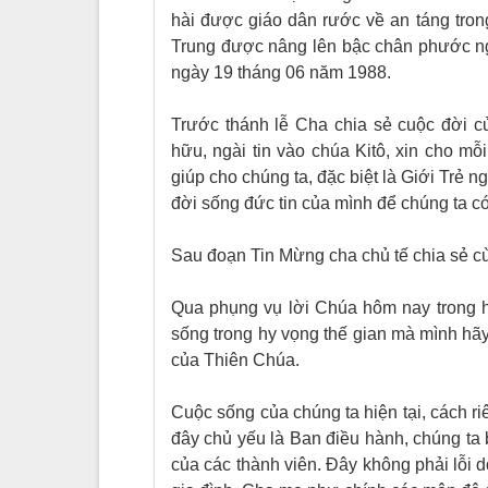
hài được giáo dân rước về an táng tr
Trung được nâng lên bậc chân phước n
ngày 19 tháng 06 năm 1988.
Trước thánh lễ Cha chia sẻ cuộc đời củ
hữu, ngài tin vào chúa Kitô, xin cho m
giúp cho chúng ta, đặc biệt là Giới Trẻ 
đời sống đức tin của mình để chúng ta c
Sau đoạn Tin Mừng cha chủ tế chia sẻ c
Qua phụng vụ lời Chúa hôm nay trong h
sống trong hy vọng thế gian mà mình hã
của Thiên Chúa.
Cuộc sống của chúng ta hiện tại, cách r
đây chủ yếu là Ban điều hành, chúng ta 
của các thành viên. Đây không phải lỗi 