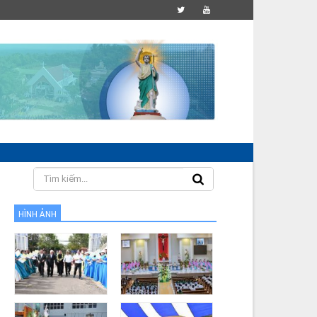
HÌNH ẢNH