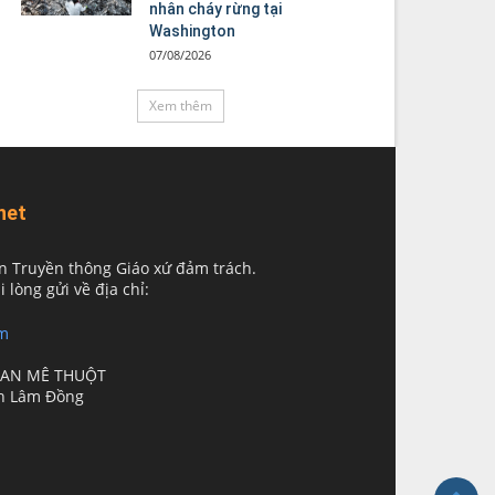
nhân cháy rừng tại
Washington
07/08/2026
Xem thêm
net
n Truyền thông Giáo xứ đảm trách.
i lòng gửi về địa chỉ:
m
BAN MÊ THUỘT
nh Lâm Đồng