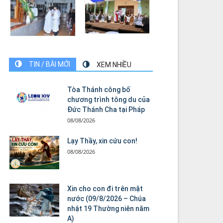
TIN / BÀI MỚI
XEM NHIỀU
Tòa Thánh công bố
chương trình tông du của
Đức Thánh Cha tại Pháp
08/08/2026
Lạy Thầy, xin cứu con!
08/08/2026
Xin cho con đi trên mặt
nước (09/8/2026 – Chúa
nhật 19 Thường niên năm
A)