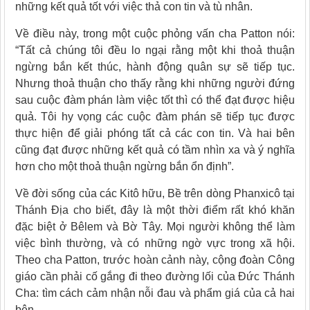
những kết quả tốt với việc thả con tin và tù nhân.
Về điều này, trong một cuộc phỏng vấn cha Patton nói:
“Tất cả chúng tôi đều lo ngại rằng một khi thoả thuận
ngừng bắn kết thúc, hành động quân sự sẽ tiếp tục.
Nhưng thoả thuận cho thấy rằng khi những người đứng
sau cuộc đàm phán làm việc tốt thì có thể đạt được hiệu
quả. Tôi hy vọng các cuộc đàm phán sẽ tiếp tục được
thực hiện để giải phóng tất cả các con tin. Và hai bên
cũng đạt được những kết quả có tầm nhìn xa và ý nghĩa
hơn cho một thoả thuận ngừng bắn ổn định”.
Về đời sống của các Kitô hữu, Bề trên dòng Phanxicô tại
Thánh Địa cho biết, đây là một thời điểm rất khó khăn
đặc biệt ở Bêlem và Bờ Tây. Mọi người không thể làm
việc bình thường, và có những ngờ vực trong xã hội.
Theo cha Patton, trước hoàn cảnh này, cộng đoàn Công
giáo cần phải cố gắng đi theo đường lối của Đức Thánh
Cha: tìm cách cảm nhận nỗi đau và phẩm giá của cả hai
bên.