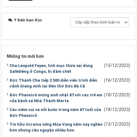
Ý kiến bạn đọc
Những tin mới hơn
(15/12/2023)
Cha Léopold Feyen, linh mục thừa sai dòng
Salêdiêng ở Congo, bị đâm chết
(16/12/2023)
Đức Thánh Cha tiếp 2.500 diễn viên trình diễn
cảnh Giáng sinh tại Đền thờ Đức Bà Cả
(18/12/2023)
Đức Phanxicô mừng sinh nhật 87 với các trẻ em
của bệnh xá Nhà Thánh Marta
(18/12/2023)
Các niềm vui và nỗi buồn trong năm 87 tuổi của
Đức Phanxicô
(13/12/2023)
Tín hữu Ucraina sống Mùa Vọng năm nay nghèo
hơn nhưng cầu nguyện nhiều hơn