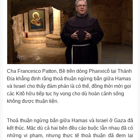
Cha Francesco Patton, Bề trên dòng Phanxicô tại Thánh
Địa khẳng định rằng thoả thuận ngừng bắn giữa Hamas
và Israel cho thấy đàm phán là có thể, đồng thời mời gọi
các Kitô hữu tiếp tục hy vọng cho dù hoàn cảnh sống
không được thuận tiện.
Thoả thuận ngừng bắn giữa Hamas và Israel ở Gaza đã
kết thúc. Mặc dù cả hai bên đều cáo buộc lẫn nhau đã có
những vi phạm, nhưng thực tế thoả thuận đã đem lại