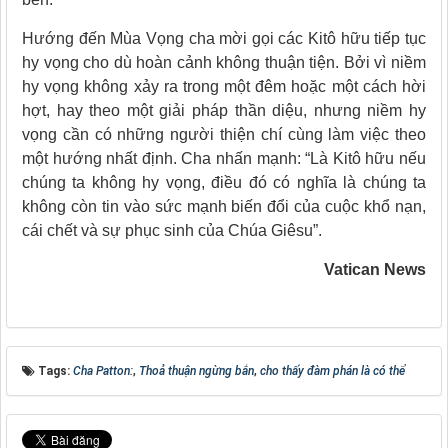
Hướng đến Mùa Vọng cha mời gọi các Kitô hữu tiếp tục
hy vọng cho dù hoàn cảnh không thuận tiện. Bởi vì niềm
hy vọng không xảy ra trong một đêm hoặc một cách hời
hợt, hay theo một giải pháp thần diệu, nhưng niềm hy
vọng cần có những người thiện chí cùng làm việc theo
một hướng nhất định. Cha nhấn mạnh: “Là Kitô hữu nếu
chúng ta không hy vọng, điều đó có nghĩa là chúng ta
không còn tin vào sức mạnh biến đổi của cuộc khổ nạn,
cái chết và sự phục sinh của Chúa Giêsu”.
Vatican News
Tags:
Cha Patton:
,
Thoả thuận ngừng bắn
,
cho thấy đàm phán là có thể