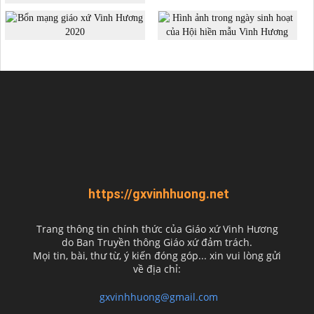
https://gxvinhhuong.net
Trang thông tin chính thức của Giáo xứ Vinh Hương
do
Ban Truyền thông Giáo xứ đảm trách.
Mọi tin, bài, thư từ, ý kiến đóng góp... xin vui lòng gửi
về địa chỉ:
gxvinhhuong@gmail.com