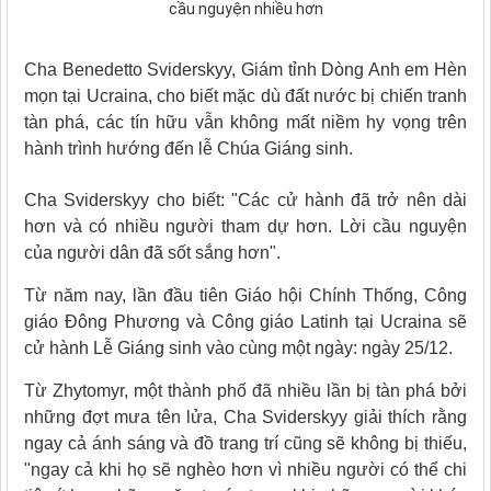
Cha Benedetto Sviderskyy, Giám tỉnh Dòng Anh em Hèn
mọn tại Ucraina, cho biết mặc dù đất nước bị chiến tranh
tàn phá, các tín hữu vẫn không mất niềm hy vọng trên
hành trình hướng đến lễ Chúa Giáng sinh.
Cha Sviderskyy cho biết: "Các cử hành đã trở nên dài
hơn và có nhiều người tham dự hơn. Lời cầu nguyện
của người dân đã sốt sắng hơn".
Từ năm nay, lần đầu tiên Giáo hội Chính Thống, Công
giáo Đông Phương và Công giáo Latinh tại Ucraina sẽ
cử hành Lễ Giáng sinh vào cùng một ngày: ngày 25/12.
Từ Zhytomyr, một thành phố đã nhiều lần bị tàn phá bởi
những đợt mưa tên lửa, Cha Sviderskyy giải thích rằng
ngay cả ánh sáng và đồ trang trí cũng sẽ không bị thiếu,
"ngay cả khi họ sẽ nghèo hơn vì nhiều người có thể chi