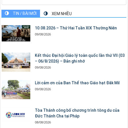
TIN / BÀI MỚI
XEM NHIỀU
10.08.2026 – Thứ Hai Tuần XIX Thường Niên
09/08/2026
Kết thúc Đại hội Giáo lý toàn quốc lần thứ VII (03
– 06/8/2026) – Bản ghi nhớ
09/08/2026
Lời cảm ơn của Ban Thể thao Giáo hạt Đăk Mil
09/08/2026
Tòa Thánh công bố chương trình tông du của
Đức Thánh Cha tại Pháp
08/08/2026