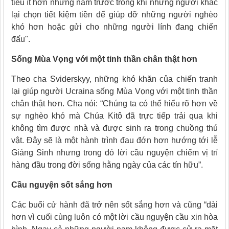
tiêu ít hơn những năm trước trong khi những người khác
lại chọn tiết kiệm tiền để giúp đỡ những người nghèo
khó hơn hoặc gửi cho những người lính đang chiến
đấu".
Sống Mùa Vọng với một tinh thần chân thật hơn
Theo cha Sviderskyy, những khó khăn của chiến tranh
lại giúp người Ucraina sống Mùa Vọng với một tinh thần
chân thật hơn. Cha nói: “Chúng ta có thể hiểu rõ hơn về
sự nghèo khó mà Chúa Kitô đã trực tiếp trải qua khi
không tìm được nhà và được sinh ra trong chuồng thú
vật. Đây sẽ là một hành trình đau đớn hơn hướng tới lễ
Giáng Sinh nhưng trong đó lời cầu nguyện chiếm vị trí
hàng đầu trong đời sống hằng ngày của các tín hữu”.
Cầu nguyện sốt sắng hơn
Các buổi cử hành đã trở nên sốt sắng hơn và cũng “dài
hơn vì cuối cùng luôn có một lời cầu nguyện cầu xin hòa