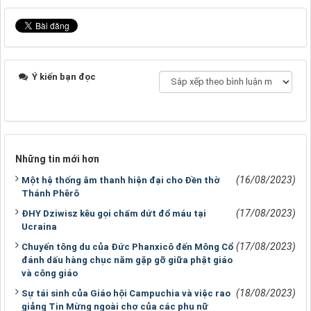
Ý kiến bạn đọc
Những tin mới hơn
(16/08/2023)
Một hệ thống âm thanh hiện đại cho Đền thờ
Thánh Phêrô
(17/08/2023)
ĐHY Dziwisz kêu gọi chấm dứt đổ máu tại
Ucraina
(17/08/2023)
Chuyến tông du của Đức Phanxicô đến Mông Cổ
đánh dấu hàng chục năm gặp gỡ giữa phật giáo
và công giáo
(18/08/2023)
Sự tái sinh của Giáo hội Campuchia và việc rao
giảng Tin Mừng ngoài chợ của các phụ nữ