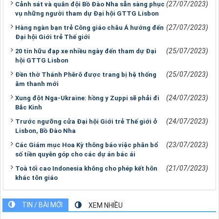
(27/07/2023)
Cảnh sát và quân đội Bồ Đào Nha sẵn sàng phục
vụ những người tham dự Đại hội GTTG Lisbon
(27/07/2023)
Hàng ngàn bạn trẻ Công giáo châu Á hướng đến
Đại hội Giới trẻ Thế giới
(25/07/2023)
20 tín hữu đạp xe nhiều ngày đến tham dự Đại
hội GTTG Lisbon
(25/07/2023)
Đền thờ Thánh Phêrô được trang bị hệ thống
âm thanh mới
(24/07/2023)
Xung đột Nga-Ukraine: hồng y Zuppi sẽ phải đi
Bắc Kinh
(24/07/2023)
Trước ngưỡng cửa Đại hội Giới trẻ Thế giới ở
Lisbon, Bồ Đào Nha
(23/07/2023)
Các Giám mục Hoa Kỳ thông báo việc phân bổ
số tiền quyên góp cho các dự án bác ái
(21/07/2023)
Toà tối cao Indonesia không cho phép kết hôn
khác tôn giáo
TIN / BÀI MỚI
XEM NHIỀU