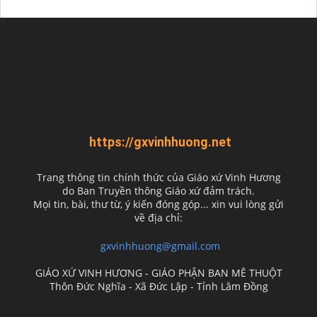
https://gxvinhhuong.net
Trang thông tin chính thức của Giáo xứ Vinh Hương
do
Ban Truyền thông Giáo xứ đảm trách.
Mọi tin, bài, thư từ, ý kiến đóng góp... xin vui lòng gửi
về địa chỉ:
gxvinhhuong@gmail.com
GIÁO XỨ VINH HƯƠNG - GIÁO PHẬN BAN MÊ THUỘT
Thôn Đức Nghĩa - Xã Đức Lập - Tỉnh Lâm Đồng