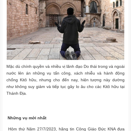
Mặc dù chính quyền và nhiều vị lãnh đạo Do thái trong và ngoài
nước lên án những vụ tấn công, xách nhiễu và hành động
chống Kitô hữu, nhưng cho đến nay, hiện tượng này dường
như không suy giảm và tiếp tục gây lo âu cho các Kitô hữu tại
Thánh Địa.
Những vụ mới nhất
Hôm thứ Năm 27/7/2023, hãng tin Công Giáo Đức KNA đưa