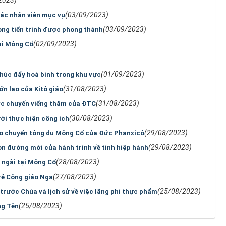
(03/09/2023)
các nhân viên mục vụ
(03/09/2023)
rong tiến trình được phong thánh
(02/09/2023)
ại Mông Cổ
(01/09/2023)
húc đẩy hoà bình trong khu vực
(31/08/2023)
ớn lao của Kitô giáo
(31/08/2023)
ước chuyến viếng thăm của ĐTC
(30/08/2023)
ời thực hiện công ích
(29/08/2023)
ho chuyến tông du Mông Cổ của Đức Phanxicô
(29/08/2023)
n đường mới của hành trình về tính hiệp hành
(28/08/2023)
 ngài tại Mông Cổ
(27/08/2023)
rẻ Công giáo Nga
(25/08/2023)
trước Chúa và lịch sử về việc lãng phí thực phẩm
(25/08/2023)
ng Tên