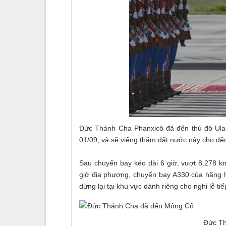
Đức Thánh Cha Phanxicô đã đến thủ đô Ula
01/09, và sẽ viếng thăm đất nước này cho đế
Sau chuyến bay kéo dài 6 giờ, vượt 8.278 
giờ địa phương, chuyến bay A330 của hãng 
dừng lại tại khu vực dành riêng cho nghi lễ tiế
Đức Th