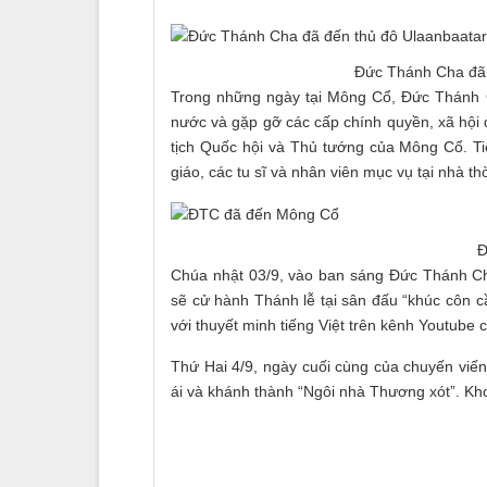
Đức Thánh Cha đã 
Trong những ngày tại Mông Cổ, Đức Thánh 
nước và gặp gỡ các cấp chính quyền, xã hội
tịch Quốc hội và Thủ tướng của Mông Cổ. Ti
giáo, các tu sĩ và nhân viên mục vụ tại nhà t
Đ
Chúa nhật 03/9, vào ban sáng Đức Thánh Cha
sẽ cử hành Thánh lễ tại sân đấu “khúc côn c
với thuyết minh tiếng Việt trên kênh Youtube 
Thứ Hai 4/9, ngày cuối cùng của chuyến vi
ái và khánh thành “Ngôi nhà Thương xót”. Kh