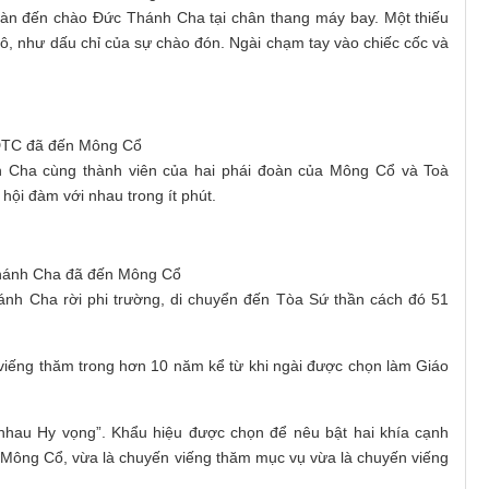
àn đến chào Đức Thánh Cha tại chân thang máy bay. Một thiếu
, như dấu chỉ của sự chào đón. Ngài chạm tay vào chiếc cốc và
TC đã đến Mông Cổ
 Cha cùng thành viên của hai phái đoàn của Mông Cổ và Toà
hội đàm với nhau trong ít phút.
ánh Cha đã đến Mông Cổ
ánh Cha rời phi trường, di chuyển đến Tòa Sứ thần cách đó 51
iếng thăm trong hơn 10 năm kể từ khi ngài được chọn làm Giáo
nhau Hy vọng”. Khẩu hiệu được chọn để nêu bật hai khía cạnh
 Mông Cổ, vừa là chuyến viếng thăm mục vụ vừa là chuyến viếng