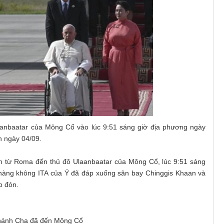
anbaatar của Mông Cổ vào lúc 9:51 sáng giờ địa phương ngày
n ngày 04/09.
km từ Roma đến thủ đô Ulaanbaatar của Mông Cổ, lúc 9:51 sáng
hàng không ITA của Ý đã đáp xuống sân bay Chinggis Khaan và
p đón.
ánh Cha đã đến Mông Cổ