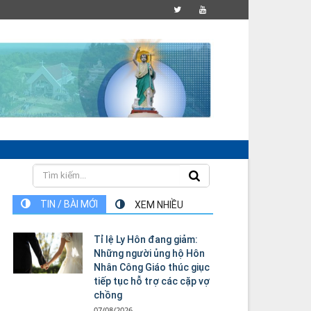
TIN / BÀI MỚI
XEM NHIỀU
Tỉ lệ Ly Hôn đang giảm:
Những người ủng hộ Hôn
Nhân Công Giáo thúc giục
tiếp tục hỗ trợ các cặp vợ
chồng
07/08/2026