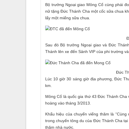
Bộ trưởng Ngoại giao Mông Cổ cùng phái đo
nữ tặng Đức Thánh Cha một cốc sữa chua khô
lấy một miếng sữa chua.
Đ
Sau đó Bộ trưởng Ngoại giao và Đức Thánh
Thánh lên xe đến Sảnh VIP của phi trường và 
Đức Th
Lúc 10 giờ 30 sáng giờ địa phương, Đức Th
km.
Mông Cổ là quốc gia thứ 43 Đức Thánh Cha v
hoàng vào tháng 3/2013.
Khẩu hiệu của chuyến viếng thăm là “Cùng 
trong chuyến tông du của Đức Thánh Cha tại
thăm nhà nước.