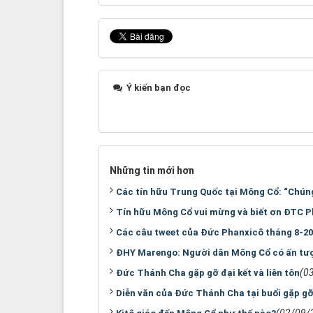
Ý kiến bạn đọc
Những tin mới hơn
Các tín hữu Trung Quốc tại Mông Cổ: “Chúng
Tín hữu Mông Cổ vui mừng và biết ơn ĐTC P
Các câu tweet của Đức Phanxicô tháng 8-2
ĐHY Marengo: Người dân Mông Cổ có ấn tư
(0
Đức Thánh Cha gặp gỡ đại kết và liên tôn
Diễn văn của Đức Thánh Cha tại buổi gặp gỡ 
(02/09/