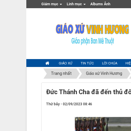
Giám mục
Linh mục
Albums Ảnh
GIÁO XỨ
TIN TỨC
LỜI CHÚA
HI
Trang nhất
Giáo xứ Vinh Hương
Đức Thánh Cha đã đến thủ đ
Thứ bảy - 02/09/2023 08:46