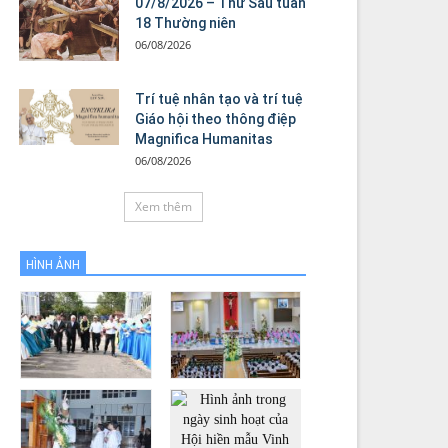
07/8/2026 – Thứ Sáu tuần
18 Thường niên
06/08/2026
Trí tuệ nhân tạo và trí tuệ
Giáo hội theo thông điệp
Magnifica Humanitas
06/08/2026
Xem thêm
HÌNH ẢNH