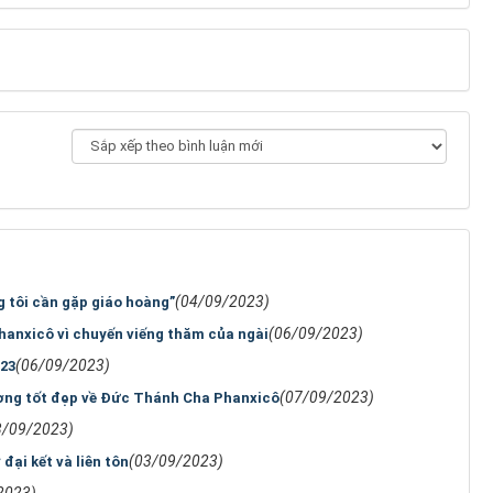
(04/09/2023)
 tôi cần gặp giáo hoàng”
(06/09/2023)
hanxicô vì chuyến viếng thăm của ngài
(06/09/2023)
023
(07/09/2023)
ợng tốt đẹp về Đức Thánh Cha Phanxicô
3/09/2023)
(03/09/2023)
đại kết và liên tôn
2023)