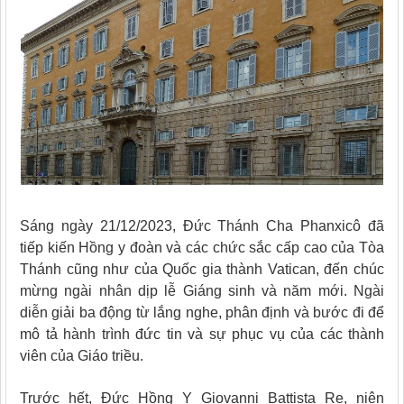
Sáng ngày 21/12/2023, Đức Thánh Cha Phanxicô đã
tiếp kiến Hồng y đoàn và các chức sắc cấp cao của Tòa
Thánh cũng như của Quốc gia thành Vatican, đến chúc
mừng ngài nhân dịp lễ Giáng sinh và năm mới. Ngài
diễn giải ba động từ lắng nghe, phân định và bước đi để
mô tả hành trình đức tin và sự phục vụ của các thành
viên của Giáo triều.
Trước hết, Đức Hồng Y Giovanni Battista Re, niên