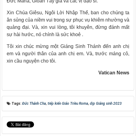
Đức Maria, Gioan Tẩy giả và các vị đạo sĩ.
Xin Chúa Giêsu, Ngôi Lời Nhập Thể, ban cho chúng ta
ân sủng của niềm vui trong sự phục vụ khiêm nhường và
quảng đại. Và, xin vui lòng, tôi khuyên, đừng đánh mất
sự hài hước, nó chính là sức khoẻ .
Tôi xin chúc mừng một Giáng Sinh Thánh đến anh chị
em và người thân của anh chị em. Và, trước máng cỏ,
xin cầu nguyện cho tôi.
Vatican News
Tags:
Đức Thánh Cha
,
tiếp kiến Giáo Triều Roma
,
dịp Giáng sinh 2023