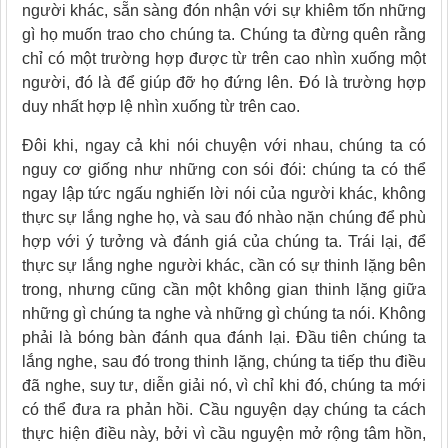
người khác, sẵn sàng đón nhận với sự khiêm tốn những
gì họ muốn trao cho chúng ta. Chúng ta đừng quên rằng
chỉ có một trường hợp được từ trên cao nhìn xuống một
người, đó là để giúp đỡ họ đứng lên. Đó là trường hợp
duy nhất hợp lệ nhìn xuống từ trên cao.
Đôi khi, ngay cả khi nói chuyện với nhau, chúng ta có
nguy cơ giống như những con sói đói: chúng ta có thể
ngay lập tức ngấu nghiến lời nói của người khác, không
thực sự lắng nghe họ, và sau đó nhào nặn chúng để phù
hợp với ý tưởng và đánh giá của chúng ta. Trái lại, để
thực sự lắng nghe người khác, cần có sự thinh lặng bên
trong, nhưng cũng cần một không gian thinh lặng giữa
những gì chúng ta nghe và những gì chúng ta nói. Không
phải là bóng bàn đánh qua đánh lại. Đầu tiên chúng ta
lắng nghe, sau đó trong thinh lặng, chúng ta tiếp thu điều
đã nghe, suy tư, diễn giải nó, vì chỉ khi đó, chúng ta mới
có thể đưa ra phản hồi. Cầu nguyện dạy chúng ta cách
thực hiện điều này, bởi vì cầu nguyện mở rộng tâm hồn,