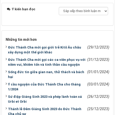
Ý kiến bạn đọc
Những tin mới hơn
(29/12/2023)
Đức Thánh Cha mời gọi giới trẻ Kitô Âu châu
xây dựng một thế giới khác
(31/12/2023)
Đức Thánh Cha mời gọi các ca viên phục vụ với
niềm vui, khiêm tốn và tinh thần cầu nguyện
(01/01/2024)
Sống đức tin giữa gian nan, thử thách và bách
hại
(03/01/2024)
Ý cầu nguyện của Đức Thánh Cha cho tháng
1/2024
(26/12/2023)
Sứ điệp Giáng Sinh 2023 và phép lành toàn xá
Urbi et Orbi
(25/12/2023)
Thánh lễ Đêm Giáng Sinh 2023 do Đức Thánh
Cha chủ sự