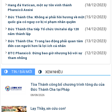
(18/12/2023)
Hang đá Vatican, một sự tôn vinh thánh
Phanxicô Assisi
(15/12/2023)
Đức Thánh Cha: Không ai phải hồi hương về một
quốc gia có nguy cơ bị vi phạm nhân quyền
(14/12/2023)
Đức Thánh Cha tiếp Tổ chức Unitalsi dịp 120
năm thành lập
(13/12/2023)
Đức Thánh Cha: Trong lao động phải quan tâm
đến con người hơn là lợi ích cá nhân
(12/12/2023)
ĐTC Phanxicô: Đừng bao giờ nhượng bộ với sự
tham nhũng
TIN / BÀI MỚI
XEM NHIỀU
Tòa Thánh công bố chương trình tông du của
Đức Thánh Cha tại Pháp
08/08/2026
Lạy Thầy, xin cứu con!