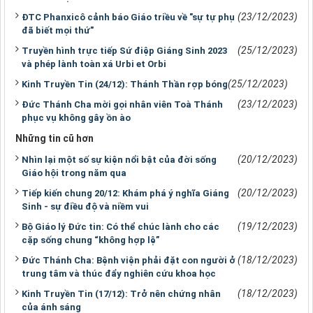
(23/12/2023)
ĐTC Phanxicô cảnh báo Giáo triều về "sự tự phụ
đã biết mọi thứ"
(25/12/2023)
Truyền hình trực tiếp Sứ điệp Giáng Sinh 2023
và phép lành toàn xá Urbi et Orbi
(25/12/2023)
Kinh Truyền Tin (24/12): Thánh Thần rợp bóng
(23/12/2023)
Đức Thánh Cha mời gọi nhân viên Toà Thánh
phục vụ không gây ồn ào
Những tin cũ hơn
(20/12/2023)
Nhìn lại một số sự kiện nổi bật của đời sống
Giáo hội trong năm qua
(20/12/2023)
Tiếp kiến chung 20/12: Khám phá ý nghĩa Giáng
Sinh - sự điều độ và niềm vui
(19/12/2023)
Bộ Giáo lý Đức tin: Có thể chúc lành cho các
cặp sống chung “không hợp lệ”
(18/12/2023)
Đức Thánh Cha: Bệnh viện phải đặt con người ở
trung tâm và thúc đẩy nghiên cứu khoa học
(18/12/2023)
Kinh Truyền Tin (17/12): Trở nên chứng nhân
của ánh sáng