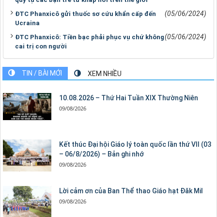
(05/06/2024)
ĐTC Phanxicô gửi thuốc sơ cứu khẩn cấp đến
Ucraina
(05/06/2024)
ĐTC Phanxicô: Tiền bạc phải phục vụ chứ không
cai trị con người
TIN / BÀI MỚI
XEM NHIỀU
10.08.2026 – Thứ Hai Tuần XIX Thường Niên
09/08/2026
Kết thúc Đại hội Giáo lý toàn quốc lần thứ VII (03
– 06/8/2026) – Bản ghi nhớ
09/08/2026
Lời cảm ơn của Ban Thể thao Giáo hạt Đăk Mil
09/08/2026