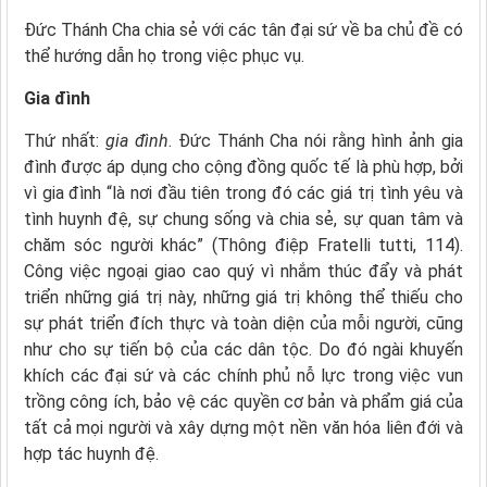
Đức Thánh Cha chia sẻ với các tân đại sứ về ba chủ đề có
thể hướng dẫn họ trong việc phục vụ.
Gia đình
Thứ nhất:
gia đình
. Đức Thánh Cha nói rằng hình ảnh gia
đình được áp dụng cho cộng đồng quốc tế là phù hợp, bởi
vì gia đình “là nơi đầu tiên trong đó các giá trị tình yêu và
tình huynh đệ, sự chung sống và chia sẻ, sự quan tâm và
chăm sóc người khác” (Thông điệp Fratelli tutti, 114).
Công việc ngoại giao cao quý vì nhắm thúc đẩy và phát
triển những giá trị này, những giá trị không thể thiếu cho
sự phát triển đích thực và toàn diện của mỗi người, cũng
như cho sự tiến bộ của các dân tộc. Do đó ngài khuyến
khích các đại sứ và các chính phủ nỗ lực trong việc vun
trồng công ích, bảo vệ các quyền cơ bản và phẩm giá của
tất cả mọi người và xây dựng một nền văn hóa liên đới và
hợp tác huynh đệ.