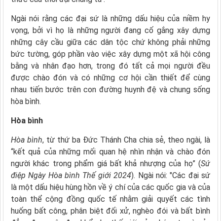
Ngài nói rằng các đại sứ là những dấu hiệu của niềm hy
vọng, bởi vì họ là những người đang cố gắng xây dựng
những cây cầu giữa các dân tộc chứ không phải những
bức tường, góp phần vào việc xây dựng một xã hội công
bằng và nhân đạo hơn, trong đó tất cả mọi người đều
được chào đón và có những cơ hội cần thiết để cùng
nhau tiến bước trên con đường huynh đệ và chung sống
hòa bình.
Hòa bình
Hòa bình
, từ thứ ba Đức Thánh Cha chia sẻ, theo ngài, là
“kết quả của những mối quan hệ nhìn nhận và chào đón
người khác trong phẩm giá bất khả nhượng của họ” (
Sứ
điệp Ngày Hòa bình Thế giới 2024
). Ngài nói: "Các đại sứ
là một dấu hiệu hùng hồn về ý chí của các quốc gia và của
toàn thể cộng đồng quốc tế nhằm giải quyết các tình
huống bất công, phân biệt đối xử, nghèo đói và bất bình