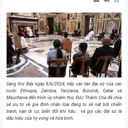
Sáng thứ Bảy ngày 8/6/2024, tiếp các tân đại sứ của các
nước Ethiopia, Zambia, Tanzania, Burundi, Qatar và
Mauritania đến trình ủy nhiệm thư, Đức Thánh Cha đã chia
sẻ ưu tư về gia đình nhân loại đang bị xé nát bởi chiến
tranh, nạn di cư, biến đổi khí hậu... và gọi các đại sứ là
dấu hiệu của hy vọng và hòa bình.