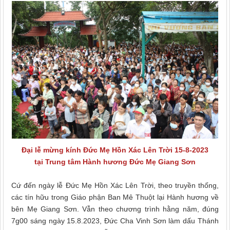
Đại lễ mừng kính Đức Mẹ Hồn Xác Lên Trời 15-8-202
3
tại Trung tâm Hành hương Đức Mẹ Giang Sơn
Cứ đến ngày lễ
Đức Mẹ Hồn Xác Lên Trời
, theo
t
ruyền thống
,
các tín hữu trong Giáo phận Ban Mê Thuột lại
Hành hương
về
bên
Mẹ Giang Sơn.
Vẫn theo chương trình hằng năm,
đúng
7
g
00 sáng ngày 15.8.2023
, Đức Cha Vinh Sơn làm dấu Thánh