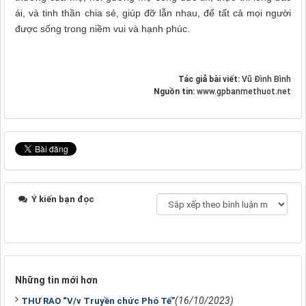
ái, và tinh thần chia sẻ, giúp đỡ lẫn nhau, để tất cả mọi người
được sống trong niềm vui và hạnh phúc.
Tác giả bài viết:
Vũ Đình Bình
Nguồn tin:
www.gpbanmethuot.net
Ý kiến bạn đọc
Những tin mới hơn
(16/10/2023)
THƯ RAO “V/v Truyền chức Phó Tế”