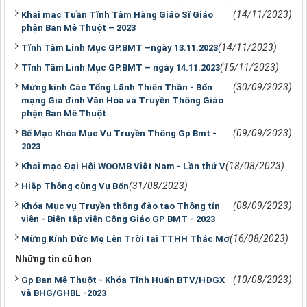
(14/11/2023)
Khai mạc Tuần Tĩnh Tâm Hàng Giáo Sĩ Giáo
phận Ban Mê Thuột – 2023
(14/11/2023)
Tĩnh Tâm Linh Mục GP.BMT –ngày 13.11.2023
(15/11/2023)
Tĩnh Tâm Linh Mục GP.BMT – ngày 14.11.2023
(30/09/2023)
Mừng kính Các Tổng Lãnh Thiên Thần - Bổn
mạng Gia đình Văn Hóa và Truyền Thông Giáo
phận Ban Mê Thuột
(09/09/2023)
Bế Mạc Khóa Mục Vụ Truyền Thông Gp Bmt -
2023
(18/08/2023)
Khai mạc Đại Hội WOOMB Việt Nam - Lần thứ V
(31/08/2023)
Hiệp Thông cùng Vụ Bổn
(08/09/2023)
Khóa Mục vụ Truyền thông đào tạo Thông tín
viên - Biên tập viên Công Giáo GP BMT - 2023
(16/08/2023)
Mừng Kính Đức Mẹ Lên Trời tại TTHH Thác Mơ
Những tin cũ hơn
(10/08/2023)
Gp Ban Mê Thuột - Khóa Tĩnh Huấn BTV/HĐGX
và BHG/GHBL -2023