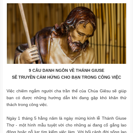
9 CÂU DANH NGÔN VỀ THÁNH GIUSE
SẼ TRUYỀN CẢM HỨNG CHO BẠN TRONG CÔNG VIỆC
Việc chiêm ngắm người cha trần thế của Chúa Giêsu sẽ giúp
bạn có được những hướng dẫn khi đang gặp khó khăn thử
thách trong công việc.
Ngày 1 tháng 5 hằng năm là ngày mừng kính lễ Thánh Giuse
Thợ - một hình mẫu tuyệt vời cho những ai đang cố gắng lao
động hoặc nỗ lực tìm kiếm việc làm. Với bối cảnh đời sống lao