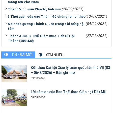
mang tên Việt Nam
(26/09/2021)
Thánh Vinh-sơn Phaolô, linh mục
(10/09/2021)
3 Thói quen của các Thánh để chúng ta noi theo
(04/09/2021)
Noi theo gương Thánh Giuse trong đời sống nội
tâm
(27/08/2021)
Thánh AUGUSTINÔ Giám mục Tiến Sĩ Hội
Thánh (354-430)
TIN / BÀI MỚI
XEM NHIỀU
Kết thúc Đại hội Giáo lý toàn quốc lần thứ VII (03
– 06/8/2026) – Bản ghi nhớ
09/08/2026
Lời cảm ơn của Ban Thể thao Giáo hạt Đăk Mil
08/08/2026