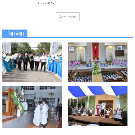
06/08/2026
Xem thêm
HÌNH ẢNH