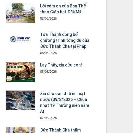
Lời cảm ơn của Ban Thể
thao Giáo hạt Đăk Mil
08/08/2026
Tòa Thánh công bố
chương trình tông du của
Đức Thánh Cha tại Pháp
08/08/2026
Lạy Thầy, xin cứu con!
08/08/2026
Xin cho con đi trên mặt
nước (09/8/2026 – Chúa
nhật 19 Thường niên năm
A)
07/08/2026
Đức Thánh Cha thăm