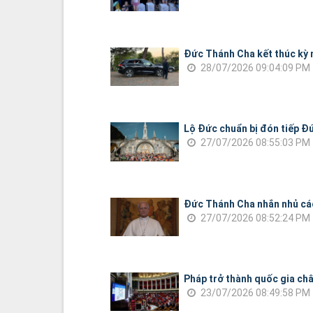
Đức Thánh Cha kết thúc kỳ n
28/07/2026 09:04:09 PM
Lộ Đức chuẩn bị đón tiếp Đ
27/07/2026 08:55:03 PM
Đức Thánh Cha nhắn nhủ các
27/07/2026 08:52:24 PM
Pháp trở thành quốc gia châ
23/07/2026 08:49:58 PM