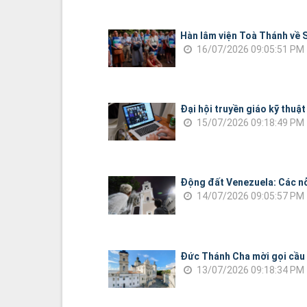
Hàn lâm viện Toà Thánh về S
16/07/2026 09:05:51 PM
Đại hội truyền giáo kỹ thuật
15/07/2026 09:18:49 PM
Động đất Venezuela: Các nỗ 
14/07/2026 09:05:57 PM
Đức Thánh Cha mời gọi cầu 
13/07/2026 09:18:34 PM