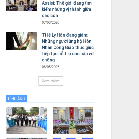
Assisi: Thế giới đang tìm
kiếm những vị thánh giữa
các con
07/08/2026
Tỉ lệ Ly Hôn đang giảm:
Những người ủng hộ Hôn
Nhân Công Giáo thúc giục
tiếp tục hỗ trợ các cặp vợ
chồng
06/08/2026
Xem thêm
HÌNH ẢNH