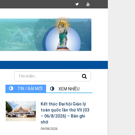
TIN / BÀI MỚI
XEM NHIỀU
Kết thúc Đại hội Giáo lý
toàn quốc lần thứ VII (03
– 06/8/2026) – Bản ghi
nhớ
09/08/2026