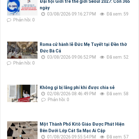
Đại hội Giới trẻ thế giới Seoul 2027: Còn 365
ngày
03/08/2026 09:16:27 PM
Đã xem: 59
Phản hồi: 0
Roma cử hành lễ Đức Mẹ Tuyết tại Đền thờ
Đức Bà Cả
03/08/2026 09:06:52 PM
Đã xem: 52
Phản hồi: 0
Không gì bị lãng phí khi được chia sẻ
02/08/2026 08:46:49 PM
Đã xem: 58
Phản hồi: 0
Một Thành Phố Kitô Giáo Được Phát Hiện
Bên Dưới Lớp Cát Sa Mạc Ai Cập
01/08/2026 09:55:54 PM
Đã xem: 57