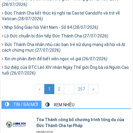
(28/07/2026)
Đức Thánh Cha kết thúc kỳ nghỉ tại Castel Gandolfo và trở về
Vatican
(28/07/2026)
Nhịp Sống Giáo hội Việt Nam - Số 84
(28/07/2026)
Lộ Đức chuẩn bị đón tiếp Đức Thánh Cha
(27/07/2026)
Đức Thánh Cha nhắn nhủ các bạn trẻ sử dụng mạng xã hội và AI
cách chừng mực
(27/07/2026)
Xin ơn phân định để biết viên ngọc vô giá
(26/07/2026)
Sứ điệp của ĐTC Lêô XIV nhân Ngày Thế giới Ông bà và Người Cao
tuổi
(26/07/2026)
«
1
2
...
257
»
TIN / BÀI MỚI
XEM NHIỀU
Tòa Thánh công bố chương trình tông du của
Đức Thánh Cha tại Pháp
08/08/2026