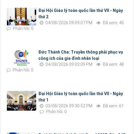
Đại Hội Giáo lý toàn quốc lần thứ VII - Ngày
thứ 2
04/08/2026 09:09:07 PM
Đã xem: 45
Phản hồi: 0
Đức Thánh Cha: Truyền thông phải phục vụ
công ích của gia đình nhân loại
04/08/2026 09:03:09 PM
Đã xem: 48
Phản hồi: 0
Đại Hội Giáo lý toàn quốc lần thứ VII - Ngày
thứ 1
03/08/2026 09:30:52 PM
Đã xem: 61
Phản hồi: 0