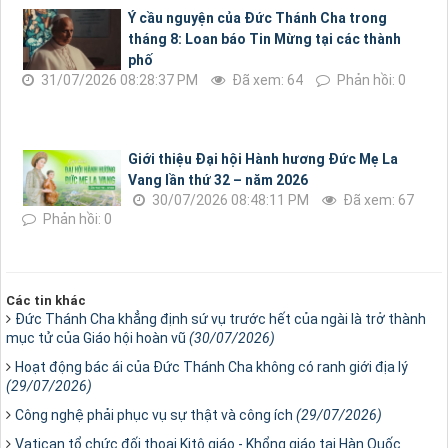
Ý cầu nguyện của Đức Thánh Cha trong
tháng 8: Loan báo Tin Mừng tại các thành
phố
31/07/2026 08:28:37 PM
Đã xem: 64
Phản hồi: 0
Giới thiệu Đại hội Hành hương Đức Mẹ La
Vang lần thứ 32 – năm 2026
30/07/2026 08:48:11 PM
Đã xem: 67
Phản hồi: 0
Các tin khác
Đức Thánh Cha khẳng định sứ vụ trước hết của ngài là trở thành
mục tử của Giáo hội hoàn vũ
(30/07/2026)
Hoạt động bác ái của Đức Thánh Cha không có ranh giới địa lý
(29/07/2026)
Công nghệ phải phục vụ sự thật và công ích
(29/07/2026)
Vatican tổ chức đối thoại Kitô giáo - Khổng giáo tại Hàn Quốc