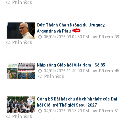
Phản hồi: 0
Đức Thánh Cha sẽ tông du Uruguay,
Argentina và Pêru
05/08/2026 09:02:50 PM
Đã xem: 39
Phản hồi: 0
Nhịp sống Giáo hội Việt Nam - Số 85
04/08/2026 11:40:00 PM
Đã xem: 45
Phản hồi: 0
Công bố Bài hát chủ đề chính thức của Đại
hội Giới trẻ Thế giới Seoul 2027
04/08/2026 09:15:23 PM
Đã xem: 51
Phản hồi: 0