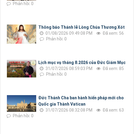
Phản hồi: 0
Thông báo Thánh lễ Lòng Chúa Thương Xót
01/08/2026 09:49:08 PM
Đã xem: 56
Phản hồi: 0
Lịch mục vụ tháng 8.2026 của Đức Giám Mục
31/07/2026 08:59:03 PM
Đã xem: 85
Phản hồi: 0
Đức Thánh Cha ban hành hiến pháp mới cho
Quốc gia Thành Vatican
31/07/2026 08:32:08 PM
Đã xem: 63
Phản hồi: 0