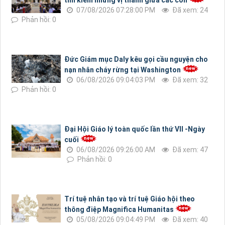
tìm kiếm những vị thánh giữa các con
07/08/2026 07:28:00 PM
Đã xem: 24
Phản hồi: 0
Đức Giám mục Daly kêu gọi cầu nguyện cho
nạn nhân cháy rừng tại Washington
06/08/2026 09:04:03 PM
Đã xem: 32
Phản hồi: 0
Đại Hội Giáo lý toàn quốc lần thứ VII -Ngày
cuối
06/08/2026 09:26:00 AM
Đã xem: 47
Phản hồi: 0
Trí tuệ nhân tạo và trí tuệ Giáo hội theo
thông điệp Magnifica Humanitas
05/08/2026 09:04:49 PM
Đã xem: 40