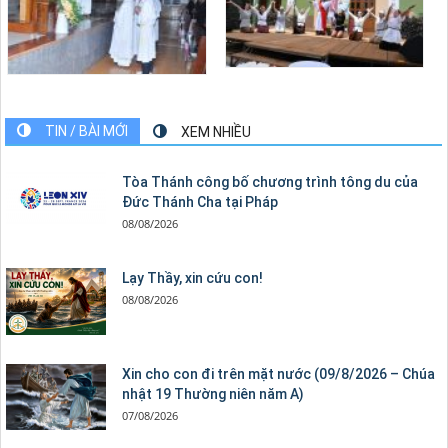
TIN / BÀI MỚI
XEM NHIỀU
Tòa Thánh công bố chương trình tông du của
Đức Thánh Cha tại Pháp
08/08/2026
Lạy Thầy, xin cứu con!
08/08/2026
Xin cho con đi trên mặt nước (09/8/2026 – Chúa
nhật 19 Thường niên năm A)
07/08/2026