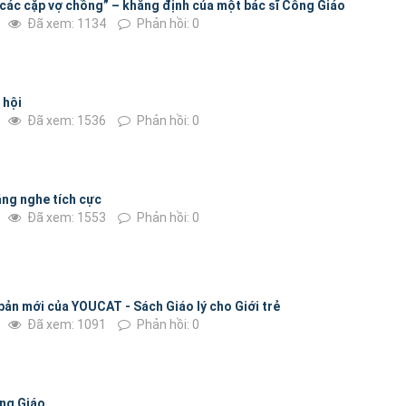
 các cặp vợ chồng” – khẳng định của một bác sĩ Công Giáo
Đã xem: 1134
Phản hồi: 0
 hội
Đã xem: 1536
Phản hồi: 0
ắng nghe tích cực
Đã xem: 1553
Phản hồi: 0
bản mới của YOUCAT - Sách Giáo lý cho Giới trẻ
Đã xem: 1091
Phản hồi: 0
ng Giáo