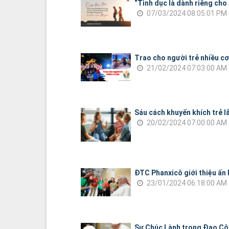
“Tình dục là dành riêng cho
07/03/2024 08:05:01 PM
Trao cho người trẻ nhiều cơ
21/02/2024 07:03:00 AM
Sáu cách khuyến khích trẻ l
20/02/2024 07:00:00 AM
ĐTC Phanxicô giới thiệu ấn 
23/01/2024 06:18:00 AM
Sự Chúc Lành trong Đạo Cô