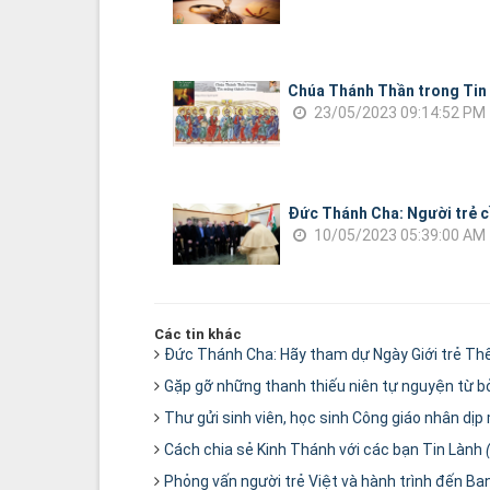
Chúa Thánh Thần trong Tin
23/05/2023 09:14:52 PM
Đức Thánh Cha: Người trẻ c
10/05/2023 05:39:00 AM
Các tin khác
Đức Thánh Cha: Hãy tham dự Ngày Giới trẻ Thế 
Gặp gỡ những thanh thiếu niên tự nguyện từ b
Thư gửi sinh viên, học sinh Công giáo nhân d
Cách chia sẻ Kinh Thánh với các bạn Tin Lành
Phỏng vấn người trẻ Việt và hành trình đến Ban