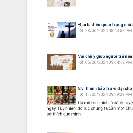
Đâu là điều quan trọng nhấ
28/06/2024 08:43:53 PM
Vài chú ý giúp người trẻ nên
05/06/2024 09:04:12 PM
8 vị thánh bảo trợ vĩ đại cho
11/05/2024 09:39:39 PM
Có một sở thích là cách tuy
ngày. Tuy nhiên, đôi lúc chúng ta cần một chú
sở thích của mình.