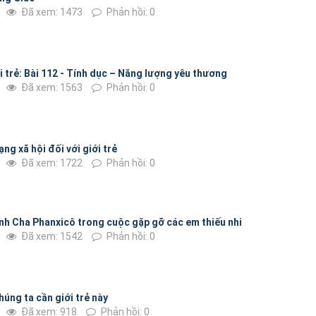
Đã xem: 1473
Phản hồi: 0
 trẻ: Bài 112 - Tính dục – Năng lượng yêu thương
Đã xem: 1563
Phản hồi: 0
g xã hội đối với giới trẻ
Đã xem: 1722
Phản hồi: 0
ánh Cha Phanxicô trong cuộc gặp gỡ các em thiếu nhi
Đã xem: 1542
Phản hồi: 0
húng ta cần giới trẻ này
Đã xem: 918
Phản hồi: 0