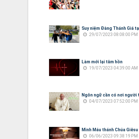
Suy niệm Đàng Thánh Giá tại
29/07/2023 08:08:00 PM
Làm mới lại tâm hồn
19/07/2023 04:39:00 AM
Ngôn ngữ cần có nơi người 
04/07/2023 07:52:00 PM
Mình Máu thánh Chúa Giêsu
06/06/2023 09:38:19 PM