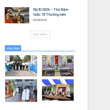
06/8/2026 – Thứ Năm
tuần 18 Thường niên
04/08/2026
Xem thêm
HÌNH ẢNH