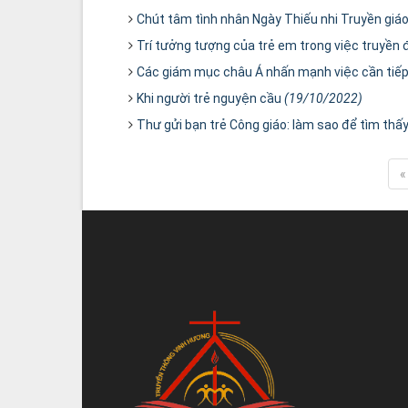
Chút tâm tình nhân Ngày Thiếu nhi Truyền giáo
Trí tưởng tượng của trẻ em trong việc truyền 
Các giám mục châu Á nhấn mạnh việc cần tiếp c
Khi người trẻ nguyện cầu
(19/10/2022)
Thư gửi bạn trẻ Công giáo: làm sao để tìm thấ
«