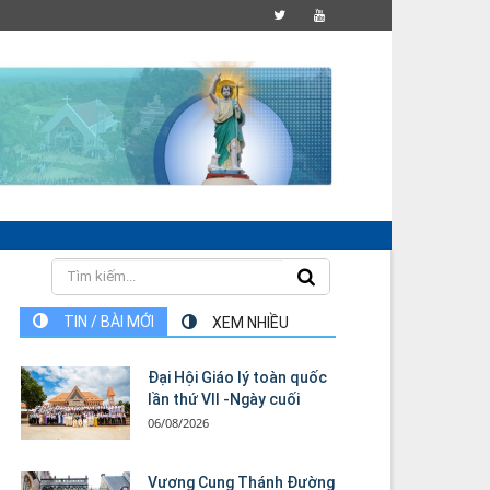
TIN / BÀI MỚI
XEM NHIỀU
Đại Hội Giáo lý toàn quốc
lần thứ VII -Ngày cuối
06/08/2026
Vương Cung Thánh Ðường