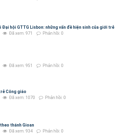
 Đại hội GTTG Lisbon: những vấn đề hiện sinh của giới trẻ
Đã xem: 971
Phản hồi: 0
Đã xem: 951
Phản hồi: 0
trẻ Công giáo
Đã xem: 1070
Phản hồi: 0
 theo thánh Gioan
Đã xem: 934
Phản hồi: 0