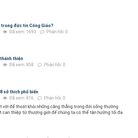
t trong đức tin Công Giáo?
Đã xem: 1693
Phản hồi: 0
 thánh thiện
Đã xem: 858
Phản hồi: 0
 8 sở thích phổ biến
Đã xem: 816
Phản hồi: 0
ệt vời để thoát khỏi những căng thẳng trong đời sống thường
t can thiệp từ thượng giới để chúng ta có thể tận hưởng tối đa