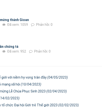
 mừng thánh Gioan
Đã xem: 1059
Phản hồi: 0
ần chứng tá
Đã xem: 952
Phản hồi: 0
giới với niềm hy vọng tràn đầy
(04/05/2023)
ỏ mạng xã hội
(10/04/2023)
ịp mừng Lễ Chúa Phục Sinh 2023
(02/04/2023)
(14/02/2023)
 tổ chức Đại hội Giới trẻ Thế giới 2023
(02/02/2023)