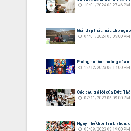
10/01/2024 08:27:46 PM
Giải đáp thắc mắc cho người
04/01/2024 07:05:00 AM
Phóng sự: Ảnh hưởng của mạn
12/12/2023 06:14:00 AM
Các câu trả lời của Đức Th
07/11/2023 06:09:00 PM
Ngày Thế Giới Trẻ Lisbon: c
05/08/2023 08:19:00 PM