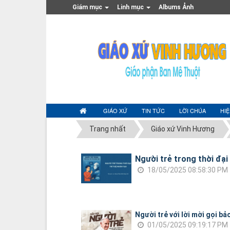
Giám mục
Linh mục
Albums Ảnh
GIÁO XỨ
TIN TỨC
LỜI CHÚA
HI
Trang nhất
Giáo xứ Vinh Hương
Người trẻ trong thời đại 
18/05/2025 08:58:30 PM
Người trẻ với lời mời gọi bả
01/05/2025 09:19:17 PM