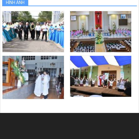
HÌNH ẢNH