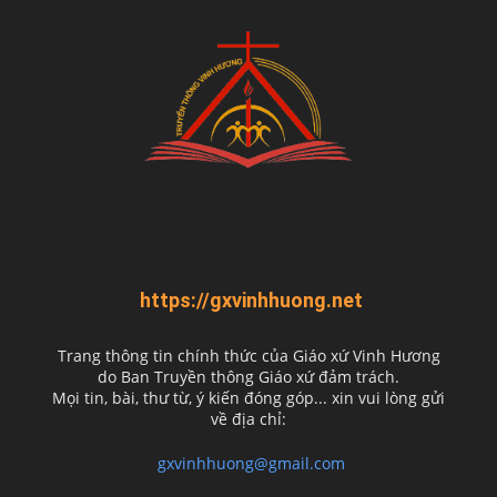
https://gxvinhhuong.net
Trang thông tin chính thức của Giáo xứ Vinh Hương
do
Ban Truyền thông Giáo xứ đảm trách.
Mọi tin, bài, thư từ, ý kiến đóng góp... xin vui lòng gửi
về địa chỉ:
gxvinhhuong@gmail.com