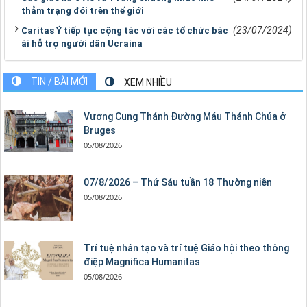
thảm trạng đói trên thế giới
(23/07/2024)
Caritas Ý tiếp tục cộng tác với các tổ chức bác
ái hỗ trợ người dân Ucraina
TIN / BÀI MỚI
XEM NHIỀU
Vương Cung Thánh Ðường Máu Thánh Chúa ở
Bruges
05/08/2026
07/8/2026 – Thứ Sáu tuần 18 Thường niên
05/08/2026
Trí tuệ nhân tạo và trí tuệ Giáo hội theo thông
điệp Magnifica Humanitas
05/08/2026