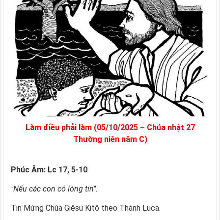
Làm điều phải làm (05/10/2025 – Chúa nhật 27
Thường niên năm C)
Phúc Âm: Lc 17, 5-10
"Nếu các con có lòng tin".
Tin Mừng Chúa Giêsu Kitô theo Thánh Luca.