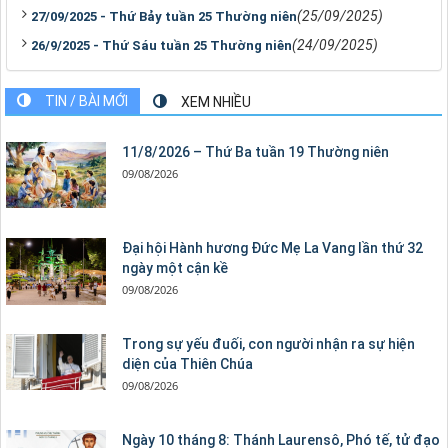
(25/09/2025)
27/09/2025 - Thứ Bảy tuần 25 Thường niên
(24/09/2025)
26/9/2025 - Thứ Sáu tuần 25 Thường niên
TIN / BÀI MỚI
XEM NHIỀU
11/8/2026 – Thứ Ba tuần 19 Thường niên
09/08/2026
Đại hội Hành hương Đức Mẹ La Vang lần thứ 32
ngày một cận kề
09/08/2026
Trong sự yếu đuối, con người nhận ra sự hiện
diện của Thiên Chúa
09/08/2026
Ngày 10 tháng 8: Thánh Laurensô, Phó tế, tử đạo