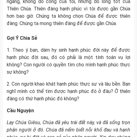
ngàng, không do công của tôi, nhưng do lòng tốt của
Thiên Chúa. Thiên đàng hạnh phúc vì tôi được gần Chúa
hơn bao giờ. Chúng ta không chọn Chúa để được thiên
đàng. Chúng ta mong thiên đàng để được gần Chúa.
Gợi Ý Chia Sẻ
1. Theo ý bạn, dám hy sinh hạnh phúc đời này để được
hạnh phúc đời sau, đó có phải là một tính toán vụ lợi
không? Con người có quyền tìm cho mình hạnh phúc thực
sự không?
2. Con người khao khát hạnh phúc thực sự và lâu bền. Bạn
nghĩ mình có thể tìm được hạnh phúc đó ở đâu? Ở thiên
đàng có thứ hạnh phúc đó không?
Cầu Nguyện
Lạy Chúa Giêsu, Chúa đã yêu trái đất này, và đã sống trọn
phận người ở đó. Chúa đã nếm biết nỗi khổ đau và hạnh