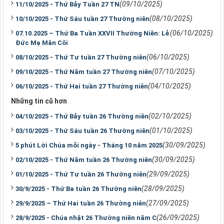
(09/10/2025)
11/10/2025 - Thứ Bảy Tuần 27 TN
(08/10/2025)
10/10/2025 - Thứ Sáu tuần 27 Thường niên
(06/10/2025)
07.10.2025 – Thứ Ba Tuần XXVII Thường Niên: Lễ
Đức Mẹ Mân Côi
(06/10/2025)
08/10/2025 - Thứ Tư tuần 27 Thường niên
(07/10/2025)
09/10/2025 - Thứ Năm tuần 27 Thường niên
(04/10/2025)
06/10/2025 - Thứ Hai tuần 27 Thường niên
Những tin cũ hơn
(02/10/2025)
04/10/2025 - Thứ Bảy tuần 26 Thường niên
(01/10/2025)
03/10/2025 - Thứ Sáu tuần 26 Thường niên
(30/09/2025)
5 phút Lời Chúa mỗi ngày - Tháng 10 năm 2025
(30/09/2025)
02/10/2025 - Thứ Năm tuần 26 Thường niên
(29/09/2025)
01/10/2025 - Thứ Tư tuần 26 Thường niên
(28/09/2025)
30/9/2025 - Thứ Ba tuần 26 Thường niên
(27/09/2025)
29/9/2025 – Thứ Hai tuần 26 Thường niên
(26/09/2025)
28/9/2025 - Chúa nhật 26 Thường niên năm C