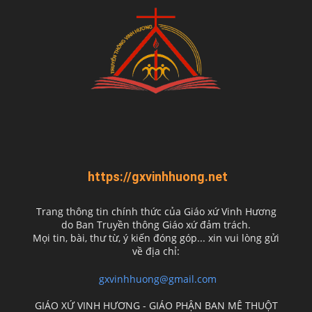
https://gxvinhhuong.net
Trang thông tin chính thức của Giáo xứ Vinh Hương
do
Ban Truyền thông Giáo xứ đảm trách.
Mọi tin, bài, thư từ, ý kiến đóng góp... xin vui lòng gửi
về địa chỉ:
gxvinhhuong@gmail.com
GIÁO XỨ VINH HƯƠNG - GIÁO PHẬN BAN MÊ THUỘT