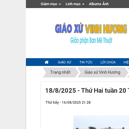
Giám mục
Linh mục
Albums Ảnh
GIÁO XỨ
TIN TỨC
LỜI CHÚA
HI
Trang nhất
Giáo xứ Vinh Hương
18/8/2025 - Thứ Hai tuần 20
Thứ bảy - 16/08/2025 21:28