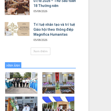
07/8/2026 – Thứ Sáu tuần
18 Thường niên
05/08/2026
Trí tuệ nhân tạo và trí tuệ
Giáo hội theo thông điệp
Magnifica Humanitas
05/08/2026
Xem thêm
HÌNH ẢNH