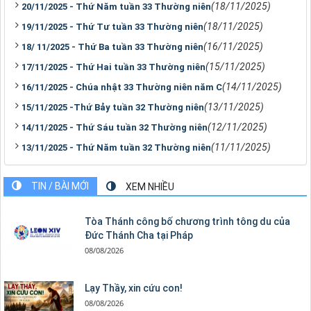
(18/11/2025)
20/11/2025 - Thứ Năm tuần 33 Thường niên
(18/11/2025)
19/11/2025 - Thứ Tư tuần 33 Thường niên
(16/11/2025)
18/ 11/2025 - Thứ Ba tuần 33 Thường niên
(15/11/2025)
17/11/2025 - Thứ Hai tuần 33 Thường niên
(14/11/2025)
16/11/2025 - Chúa nhật 33 Thường niên năm C
(13/11/2025)
15/11/2025 -Thứ Bảy tuần 32 Thường niên
(12/11/2025)
14/11/2025 - Thứ Sáu tuần 32 Thường niên
(11/11/2025)
13/11/2025 - Thứ Năm tuần 32 Thường niên
TIN / BÀI MỚI
XEM NHIỀU
Tòa Thánh công bố chương trình tông du của
Đức Thánh Cha tại Pháp
08/08/2026
Lạy Thầy, xin cứu con!
08/08/2026