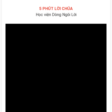
5 PHÚT LỜI CHÚA
Học viện Dòng Ngôi Lời