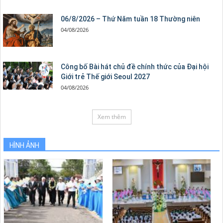
06/8/2026 – Thứ Năm tuần 18 Thường niên
04/08/2026
Công bố Bài hát chủ đề chính thức của Đại hội
Giới trẻ Thế giới Seoul 2027
04/08/2026
Xem thêm
HÌNH ẢNH