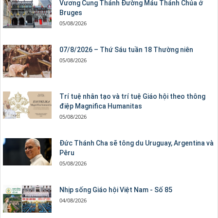
Vương Cung Thánh Ðường Máu Thánh Chúa ở
Bruges
05/08/2026
07/8/2026 – Thứ Sáu tuần 18 Thường niên
05/08/2026
Trí tuệ nhân tạo và trí tuệ Giáo hội theo thông
điệp Magnifica Humanitas
05/08/2026
Đức Thánh Cha sẽ tông du Uruguay, Argentina và
Pêru
05/08/2026
Nhịp sống Giáo hội Việt Nam - Số 85
04/08/2026