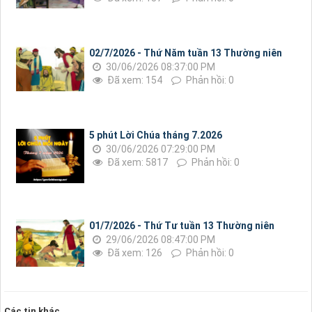
02/7/2026 - Thứ Năm tuần 13 Thường niên
30/06/2026 08:37:00 PM
Đã xem: 154
Phản hồi: 0
5 phút Lời Chúa tháng 7.2026
30/06/2026 07:29:00 PM
Đã xem: 5817
Phản hồi: 0
01/7/2026 - Thứ Tư tuần 13 Thường niên
29/06/2026 08:47:00 PM
Đã xem: 126
Phản hồi: 0
Các tin khác