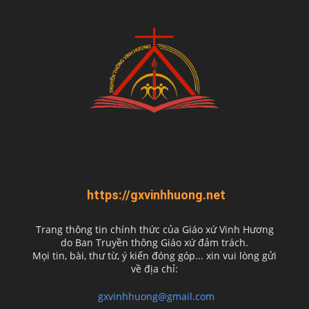
https://gxvinhhuong.net
Trang thông tin chính thức của Giáo xứ Vinh Hương
do
Ban Truyền thông Giáo xứ đảm trách.
Mọi tin, bài, thư từ, ý kiến đóng góp... xin vui lòng gửi
về địa chỉ:
gxvinhhuong@gmail.com