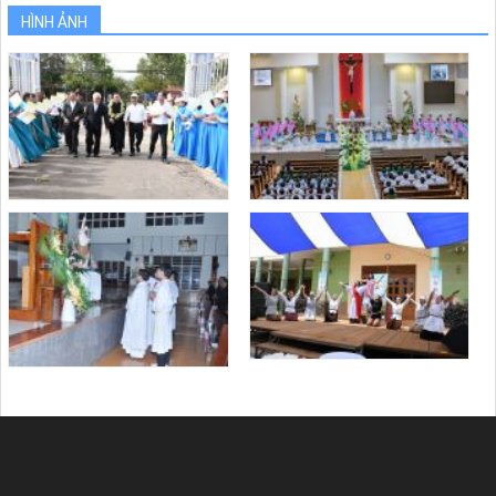
HÌNH ẢNH