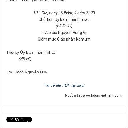
TP.HCM, ngày 25 tháng 4 năm 2023
Chủ tịch Ủy ban Thánh nhạc
(đã ấn ký)
† Aloisiô Nguyễn Hùng Vị
Giám mục Giáo phận Kontum
Thư ký Ủy ban Thánh nhạc
(đã ký)
Lm. Rôcô Nguyễn Duy
Tải về file PDF tại đây!
Nguồn tin:
www.hdgmvietnam.com