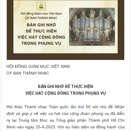
HỘI ĐỒNG GIÁM MỤC VIỆT NAM
ỦY BAN THÁNH NHẠC
BẢN GHI NHỚ ĐỂ THỰC HIỆN
VIỆC HÁT CỘNG ĐỒNG TRONG PHỤNG VỤ
Hội thảo Thánh nhạc Toàn quốc
lần thứ 50
với chủ đề
Nhận
định và góp ý về việc ca hát của cộng đoàn phụng vụ
đã diễn
ra tại Trung tâm Mục vụ Tổng giáo phận Thành phố Hồ Chí
Minh vào ngày 25-4-2023. Với sự hiện diện và đồng hành của