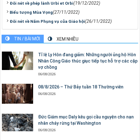
(19/12/2022)
Đôi nét về phép lành Urbi et Orbi
(27/11/2022)
Biểu tượng Mùa Vọng
(26/11/2022)
Đôi nét về Năm Phụng vụ của Giáo hội
TIN / BÀI MỚI
XEM NHIỀU
Tỉ lệ Ly Hôn đang giảm: Những người ủng hộ Hôn
Nhân Công Giáo thúc giục tiếp tục hỗ trợ các cặp
vợ chồng
06/08/2026
08/8/2026 – Thứ Bảy tuần 18 Thường viên
06/08/2026
Đức Giám mục Daly kêu gọi cầu nguyện cho nạn
nhân cháy rừng tại Washington
06/08/2026