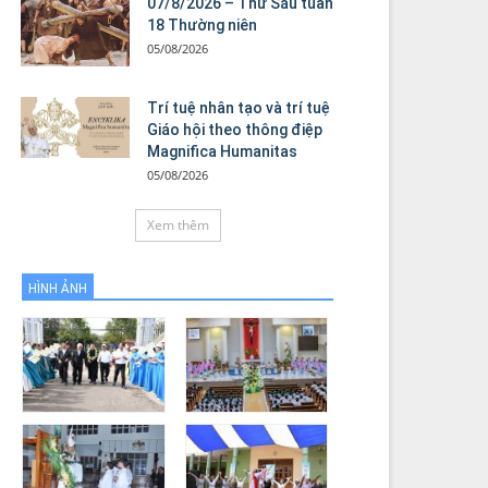
07/8/2026 – Thứ Sáu tuần
18 Thường niên
05/08/2026
Trí tuệ nhân tạo và trí tuệ
Giáo hội theo thông điệp
Magnifica Humanitas
05/08/2026
Xem thêm
HÌNH ẢNH