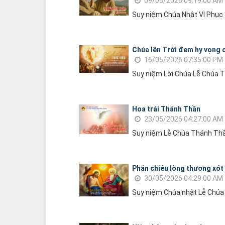
09/05/2026 09:19:00 AM
Suy niệm Chúa Nhật VI Phục
Chúa lên Trời đem hy vọng c
16/05/2026 07:35:00 PM
Suy niệm Lời Chúa Lễ Chúa 
Hoa trái Thánh Thần
23/05/2026 04:27:00 AM
Suy niệm Lễ Chúa Thánh Th
Phản chiếu lòng thương xót
30/05/2026 04:29:00 AM
Suy niệm Chúa nhật Lễ Chúa