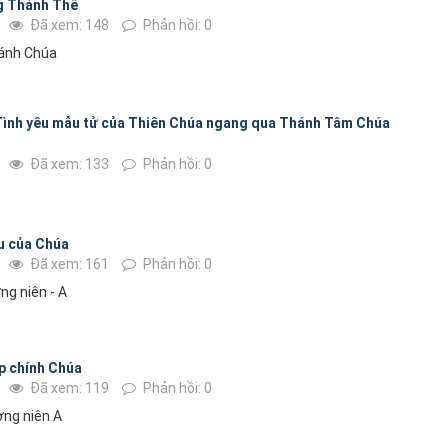
ng Thánh Thể
Đã xem: 148
Phản hồi: 0
hánh Chúa
Tình yêu mẫu tử của Thiên Chúa ngang qua Thánh Tâm Chúa
Đã xem: 133
Phản hồi: 0
êu của Chúa
Đã xem: 161
Phản hồi: 0
ng niên - A
ếp chính Chúa
Đã xem: 119
Phản hồi: 0
ờng niên A