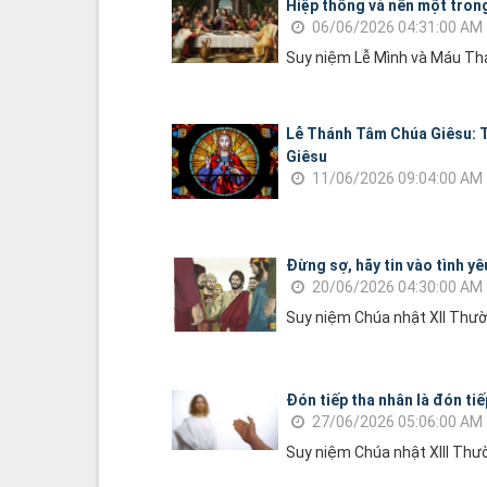
Hiệp thông và nên một tro
06/06/2026 04:31:00 AM
Suy niệm Lễ Mình và Máu T
Lễ Thánh Tâm Chúa Giêsu: 
Giêsu
11/06/2026 09:04:00 AM
Đừng sợ, hãy tin vào tình y
20/06/2026 04:30:00 AM
Suy niệm Chúa nhật XII Thườ
Đón tiếp tha nhân là đón ti
27/06/2026 05:06:00 AM
Suy niệm Chúa nhật XIII Thư