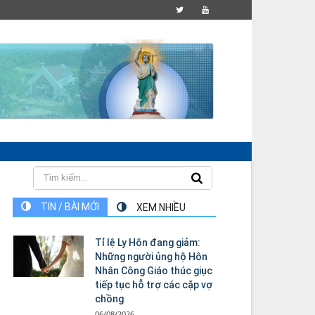
TIN / BÀI MỚI
XEM NHIỀU
Tỉ lệ Ly Hôn đang giảm:
Những người ủng hộ Hôn
Nhân Công Giáo thúc giục
tiếp tục hỗ trợ các cặp vợ
chồng
06/08/2026