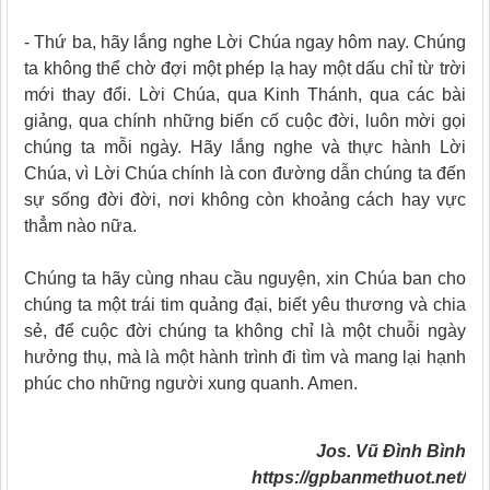
- Thứ ba, hãy lắng nghe Lời Chúa ngay hôm nay. Chúng
ta không thể chờ đợi một phép lạ hay một dấu chỉ từ trời
mới thay đổi. Lời Chúa, qua Kinh Thánh, qua các bài
giảng, qua chính những biến cố cuộc đời, luôn mời gọi
chúng ta mỗi ngày. Hãy lắng nghe và thực hành Lời
Chúa, vì Lời Chúa chính là con đường dẫn chúng ta đến
sự sống đời đời, nơi không còn khoảng cách hay vực
thẳm nào nữa.
Chúng ta hãy cùng nhau cầu nguyện, xin Chúa ban cho
chúng ta một trái tim quảng đại, biết yêu thương và chia
sẻ, để cuộc đời chúng ta không chỉ là một chuỗi ngày
hưởng thụ, mà là một hành trình đi tìm và mang lại hạnh
phúc cho những người xung quanh. Amen.
Jos. Vũ Đình Bình
https://gpbanmethuot.net/