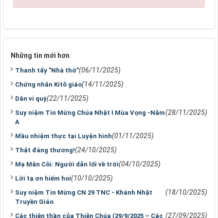
Những tin mới hơn
(06/11/2025)
Thanh tẩy "Nhà thờ"
(14/11/2025)
Chứng nhân Kitô giáo
(22/11/2025)
Dân vi quý
(28/11/2025)
Suy niệm Tin Mừng Chúa Nhật I Mùa Vọng -Năm
A
(01/11/2025)
Mầu nhiệm thực tại Luyện hình
(24/10/2025)
Thật đáng thương!
(04/10/2025)
Mẹ Mân Côi: Người dẫn lối về trời
(10/10/2025)
Lời tạ ơn hiếm hoi
(18/10/2025)
Suy niệm Tin Mừng CN 29 TNC - Khánh Nhật
Truyền Giáo
(27/09/2025)
Các thiên thần của Thiên Chúa (29/9/2025 – Các