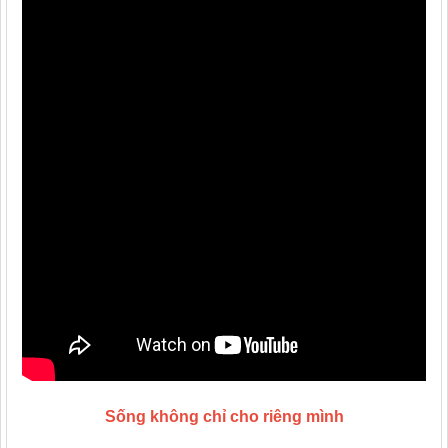
Sống không chỉ cho riêng mình