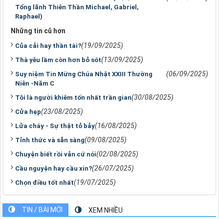
Tổng lãnh Thiên Thần Michael, Gabriel,
Raphael)
Những tin cũ hơn
(19/09/2025)
Của cải hay thần tài?
(13/09/2025)
Thà yêu lầm còn hơn bỏ sót
(06/09/2025)
Suy niệm Tin Mừng Chúa Nhật XXIII Thường
Niên -Năm C
(30/08/2025)
Tôi là người khiêm tốn nhất trần gian
(23/08/2025)
Cửa hẹp
(16/08/2025)
Lửa cháy - Sự thật tỏ bảy
(09/08/2025)
Tỉnh thức và sẵn sàng
(02/08/2025)
Chuyện biết rồi vẫn cứ nói
(26/07/2025)
Cầu nguyện hay cầu xin?
(19/07/2025)
Chọn điều tốt nhất
TIN / BÀI MỚI
XEM NHIỀU