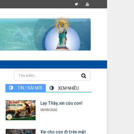
TIN / BÀI MỚI
XEM NHIỀU
Lạy Thầy, xin cứu con!
08/08/2026
Xin cho con đi trên mặt