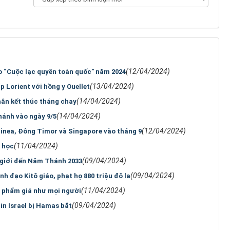
(12/04/2024)
 “Cuộc lạc quyên toàn quốc” năm 2024
(13/04/2024)
 Lorient với hồng y Ouellet
(14/04/2024)
hân kết thúc tháng chay
(14/04/2024)
ánh vào ngày 9/5
(12/04/2024)
inea, Đông Timor và Singapore vào tháng 9
(11/04/2024)
 học
(09/04/2024)
 giới đến Năm Thánh 2033
(09/04/2024)
nh đạo Kitô giáo, phạt họ 880 triệu đô la
(11/04/2024)
 phẩm giá như mọi người
(09/04/2024)
in Israel bị Hamas bắt