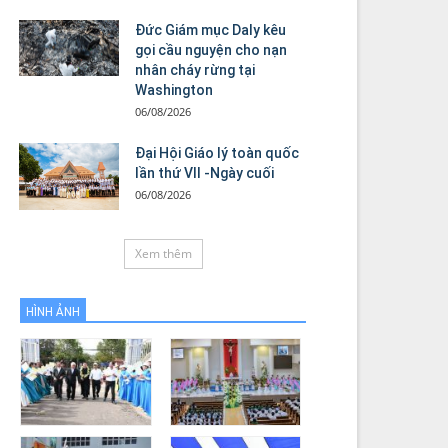
Đức Giám mục Daly kêu
gọi cầu nguyện cho nạn
nhân cháy rừng tại
Washington
06/08/2026
Đại Hội Giáo lý toàn quốc
lần thứ VII -Ngày cuối
06/08/2026
Xem thêm
HÌNH ẢNH