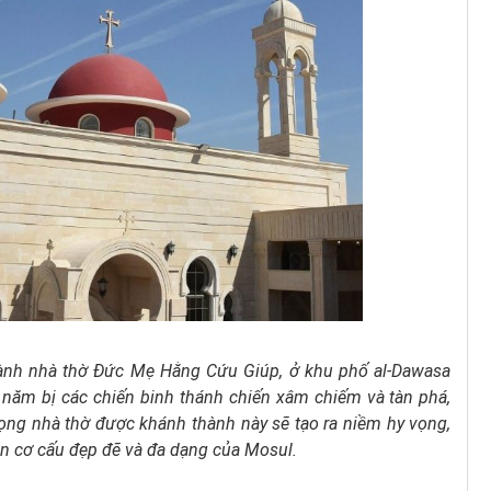
hành nhà thờ Đức Mẹ Hằng Cứu Giúp, ở khu phố al-Dawasa
 năm bị các chiến binh thánh chiến xâm chiếm và tàn phá,
ng nhà thờ được khánh thành này sẽ tạo ra niềm hy vọng,
ồn cơ cấu đẹp đẽ và đa dạng của Mosul.