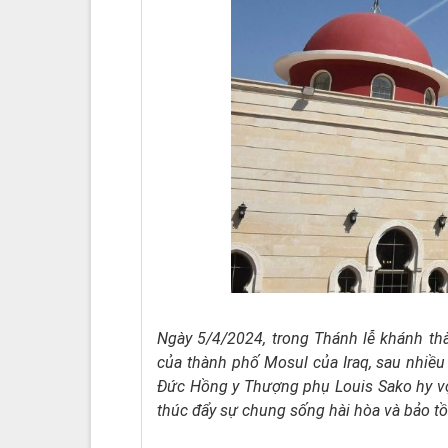
Ngày 5/4/2024, trong Thánh lễ khánh t
của thành phố Mosul của Iraq, sau nhiều
Đức Hồng y Thượng phụ Louis Sako hy vọ
thúc đẩy sự chung sống hài hòa và bảo t