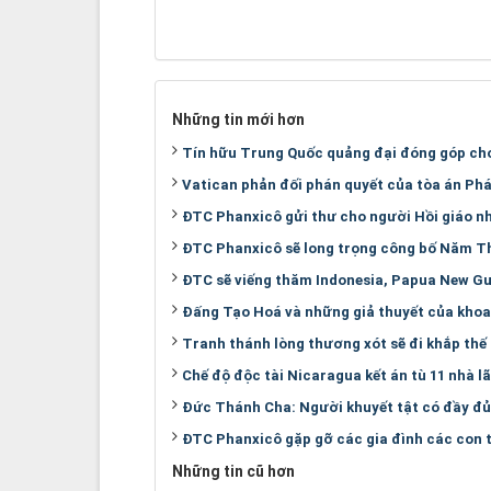
Những tin mới hơn
Tín hữu Trung Quốc quảng đại đóng góp cho
Vatican phản đối phán quyết của tòa án Pháp
ĐTC Phanxicô gửi thư cho người Hồi giáo n
ĐTC Phanxicô sẽ long trọng công bố Năm Th
ĐTC sẽ viếng thăm Indonesia, Papua New Gu
Đấng Tạo Hoá và những giả thuyết của khoa
Tranh thánh lòng thương xót sẽ đi khắp thế
Chế độ độc tài Nicaragua kết án tù 11 nhà lã
Đức Thánh Cha: Người khuyết tật có đầy đủ
ĐTC Phanxicô gặp gỡ các gia đình các con t
Những tin cũ hơn