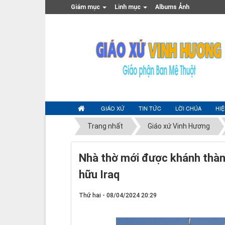
Giám mục
Linh mục
Albums Ảnh
GIÁO XỨ
TIN TỨC
LỜI CHÚA
HI
Trang nhất
Giáo xứ Vinh Hương
Nhà thờ mới được khánh thành
hữu Iraq
Thứ hai - 08/04/2024 20:29