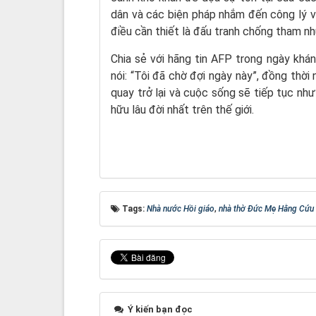
dân và các biện pháp nhắm đến công lý và
điều cần thiết là đấu tranh chống tham nh
Chia sẻ với hãng tin AFP trong ngày khá
nói: “Tôi đã chờ đợi ngày này”, đồng thời
quay trở lại và cuộc sống sẽ tiếp tục nh
hữu lâu đời nhất trên thế giới.
Tags:
Nhà nước Hồi giáo
,
nhà thờ Đức Mẹ Hằng Cứu
Ý kiến bạn đọc