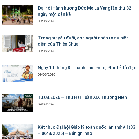
Đại hội Hành hương Đức Mẹ La Vang lần thứ 32
ngày một cận kề
09/08/2026
Trong sự yếu đuối, con người nhận ra sự hiện
diện của Thiên Chúa
09/08/2026
Ngày 10 tháng 8: Thánh Laurensô, Phó tế, tử đạo
09/08/2026
10.08.2026 – Thứ Hai Tuần XIX Thường Niên
09/08/2026
Kết thúc Đại hội Giáo lý toàn quốc lần thứ VII (03
– 06/8/2026) – Bản ghi nhớ