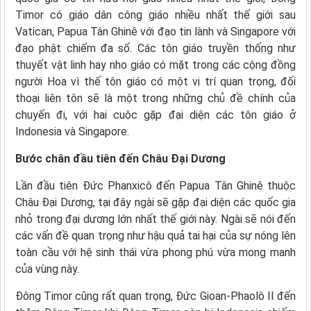
Timor có giáo dân công giáo nhiều nhất thế giới sau
Vatican, Papua Tân Ghinê với đạo tin lành và Singapore với
đạo phật chiếm đa số. Các tôn giáo truyền thống như
thuyết vật linh hay nho giáo có mặt trong các cộng đồng
người Hoa vì thế tôn giáo có một vị trí quan trọng, đối
thoại liên tôn sẽ là một trong những chủ đề chính của
chuyến đi, với hai cuộc gặp đại diện các tôn giáo ở
Indonesia và Singapore.
Bước chân đầu tiên đến Châu Đại Dương
Lần đầu tiên Đức Phanxicô đến Papua Tân Ghinê thuộc
Châu Đại Dương, tại đây ngài sẽ gặp đại diện các quốc gia
nhỏ trong đại dương lớn nhất thế giới này. Ngài sẽ nói đến
các vấn đề quan trọng như hậu quả tai hại của sự nóng lên
toàn cầu với hệ sinh thái vừa phong phú vừa mong manh
của vùng này.
Đông Timor cũng rất quan trọng, Đức Gioan-Phaolô II đến