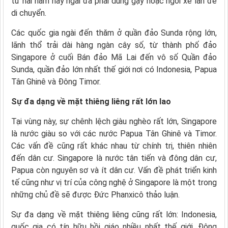
từ hai năm nay ngài đã phải dùng gậy hoặc ngồi xe lăn để
di chuyển.
Các quốc gia ngài đến thăm ở quần đảo Sunda rộng lớn,
lãnh thổ trải dài hàng ngàn cây số, từ thành phố đảo
Singapore ở cuối Bán đảo Mã Lai đến vô số Quần đảo
Sunda, quần đảo lớn nhất thế giới nơi có Indonesia, Papua
Tân Ghinê và Đông Timor.
Sự đa dạng về mặt thiêng liêng rất lớn lao
Tại vùng này, sự chênh lệch giàu nghèo rất lớn, Singapore
là nước giàu so với các nước Papua Tân Ghinê và Timor.
Các vấn đề cũng rất khác nhau từ chính trị, thiên nhiên
đến dân cư. Singapore là nước tân tiến và đông dân cư,
Papua còn nguyên sơ và ít dân cư. Vấn đề phát triển kinh
tế cũng như vị trí của công nghệ ở Singapore là một trong
những chủ đề sẽ được Đức Phanxicô thảo luận.
Sự đa dạng về mặt thiêng liêng cũng rất lớn: Indonesia,
quốc gia có tín hữu hồi giáo nhiều nhất thế giới, Đông