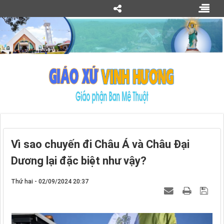
Vì sao chuyến đi Châu Á và Châu Đại
Dương lại đặc biệt như vậy?
Thứ hai - 02/09/2024 20:37