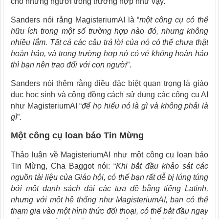
cho những người trong trường hợp như vậy.
Sanders nói rằng MagisteriumAI là “
một công cụ có thể
hữu ích trong một số trường hợp nào đó, nhưng không
nhiều lắm. Tất cả các câu trả lời của nó có thể chưa thật
hoàn hảo, và trong trường hợp nó có vẻ không hoàn hảo
thì bạn nên trao đổi với con người
”.
Sanders nói thêm rằng điều đặc biệt quan trọng là giáo
dục học sinh và cộng đồng cách sử dụng các công cụ AI
như MagisteriumAI “
để họ hiểu nó là gì và không phải là
gì
”.
Một công cụ loan báo Tin Mừng
Thảo luận về MagisteriumAI như một công cụ loan báo
Tin Mừng, Cha Baggot nói: “
Khi bắt đầu khảo sát các
nguồn tài liệu của Giáo hội, có thể bạn rất dễ bị lúng túng
bởi một danh sách dài các tựa đề bằng tiếng Latinh,
nhưng với một hệ thống như MagisteriumAI, bạn có thể
tham gia vào một hình thức đối thoại, có thể bắt đầu ngay