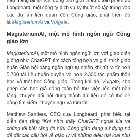
hầu mang lại lợi ích, đồng thời giới thiệu 2 sản phẩm do
Longbeard, một công ty dịch vụ kỹ thuật số tập trung vào
các dự án liên quan đến Công giáo, phát triển đó
là
MagisteriumAI
và
Vulgate
.
MagisteriumAI, một mô hình ngôn ngữ Công
giáo lớn
MagisteriumAI
, một mô hình ngôn ngữ lớn với giao diện
giống như ChatGPT, tìm cách tổng hợp và giải thích giáo
huấn Giáo hội bằng ngôn ngữ tự nhiên khi rút ra từ hơn
5.700 tài liệu huấn quyền và hơn 2.300 tác phẩm thần
học và triết học Công giáo. Trong khi đó,
Vulgate
, cho
phép các học giả đăng toàn bộ thư viện lên một nền
tảng, chuyển đổi nội dung thành dữ liệu để có thể dễ
dàng tìm kiếm, chuyển ngữ và tóm tắt.
Matthew Sanders, CEO của Longbeard, phát biểu tại
diễn đàn rằng “
Khi nhìn thấy ChatGPT ngoài kia và
chúng tôi
biết rằng tín hữu Công giáo đang sử dụng nó
để đặt các câu hỏi về giáo lý và những điều đại
loại như