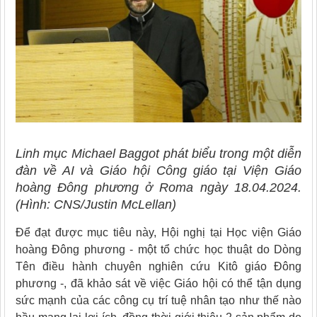
Linh mục Michael Baggot phát biểu trong một diễn
đàn về AI và Giáo hội Công giáo tại Viện Giáo
hoàng Đông phương ở Roma ngày 18.04.2024.
(Hình: CNS/Justin McLellan)
Để đạt được mục tiêu này, Hội nghị tại Học viện Giáo
hoàng Đông phương - một tổ chức học thuật do Dòng
Tên điều hành chuyên nghiên cứu Kitô giáo Đông
phương -, đã khảo sát về việc Giáo hội có thể tận dụng
sức mạnh của các công cụ trí tuệ nhân tạo như thế nào