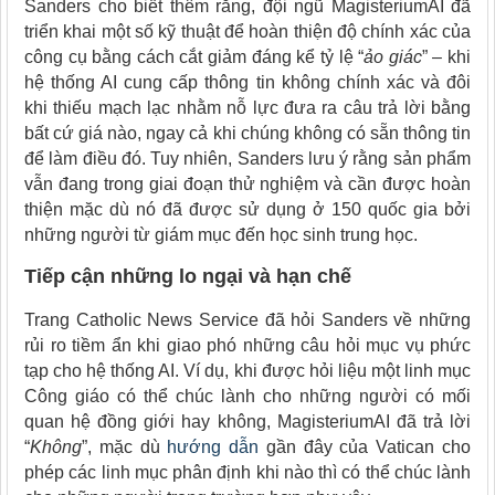
Sanders cho biết thêm rằng, đội ngũ MagisteriumAI đã
triển khai một số kỹ thuật để hoàn thiện độ chính xác của
công cụ bằng cách cắt giảm đáng kể tỷ lệ “
ảo giác
” – khi
hệ thống AI cung cấp thông tin không chính xác và đôi
khi thiếu mạch lạc nhằm nỗ lực đưa ra câu trả lời bằng
bất cứ giá nào, ngay cả khi chúng không có sẵn thông tin
để làm điều đó. Tuy nhiên, Sanders lưu ý rằng sản phẩm
vẫn đang trong giai đoạn thử nghiệm và cần được hoàn
thiện mặc dù nó đã được sử dụng ở 150 quốc gia bởi
những người từ giám mục đến học sinh trung học.
Tiếp cận những lo ngại và hạn chế
Trang Catholic News Service đã hỏi Sanders về những
rủi ro tiềm ẩn khi giao phó những câu hỏi mục vụ phức
tạp cho hệ thống AI. Ví dụ, khi được hỏi liệu một linh mục
Công giáo có thể chúc lành cho những người có mối
quan hệ đồng giới hay không, MagisteriumAI đã trả lời
“
Không
”, mặc dù
hướng dẫn
gần đây của Vatican cho
phép các linh mục phân định khi nào thì có thể chúc lành