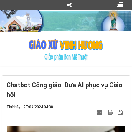
Chatbot Công giáo: Đưa AI phục vụ Giáo
hội
Thứ bảy - 27/04/2024 04:38