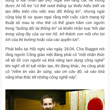
dụng trí tuệ nhân tạo (AI). Ngài viết rằng các hệ thống
được AI hỗ trợ “
có thể vượt
thắng
sự thiếu hiểu biết và
tạo điều kiện cho
việc
trao đổi thông tin
”, nhưng ngài
cũng bày tỏ sự quan ngại rằng một cuộc cách mạng kỹ
thuật số mau lẹ như thế có thể giam hãm con người
trong “
buồng dội
lại
thông tin
” và khiến nhân loại “
trôi dạt
trong vũng lầy của sự mơ
hồ, trở thành con mồi
cho lợi
ích của thị trường hoặc của các quyền lực
”.
Phát biểu tại Hội nghị vào ngày 18.04, Cha Baggot nói
rằng người Công giáo một đàng phải có “
một
nhận thức
về tội lỗi con người và khả năng lạm dụng công nghệ
”
khi nghĩ về trí tuệ nhân tạo, thì đàng khác, họ cũng phải
có “
niềm tin vào ân sủng, vào ơn
cứu độ
,
và vào
khả
năng khai thác tốt những công nghệ này
”.