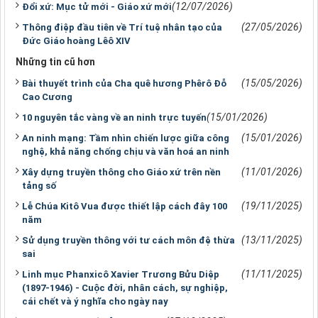
(12/07/2026)
Đổi xứ: Mục tử mới - Giáo xứ mới
(27/05/2026)
Thông điệp đầu tiên về Trí tuệ nhân tạo của
Đức Giáo hoàng Lêô XIV
Những tin cũ hơn
(15/05/2026)
​​​​​​​Bài thuyết trình của Cha quê hương Phêrô Đỗ
Cao Cương
(15/01/2026)
10 nguyên tắc vàng về an ninh trực tuyến
(15/01/2026)
An ninh mạng: Tầm nhìn chiến lược giữa công
nghệ, khả năng chống chịu và văn hoá an ninh
(11/01/2026)
Xây dựng truyền thông cho Giáo xứ trên nền
tảng số
(19/11/2025)
Lễ Chúa Kitô Vua được thiết lập cách đây 100
năm
(13/11/2025)
Sử dụng truyền thông với tư cách môn đệ thừa
sai
(11/11/2025)
Linh mục Phanxicô Xavier Trương Bửu Diệp
(1897-1946) - Cuộc đời, nhân cách, sự nghiệp,
cái chết và ý nghĩa cho ngày nay