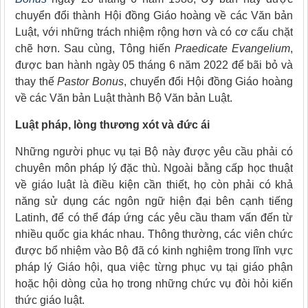
chuyển đổi thành Hội đồng Giáo hoàng về các Văn bản
Luật, với những trách nhiệm rộng hơn và có cơ cấu chặt
chẽ hơn. Sau cùng, Tông hiến
Praedicate Evangelium
,
được ban hành ngày 05 tháng 6 năm 2022 để bãi bỏ và
thay thế
Pastor Bonus
, chuyển đổi Hội đồng Giáo hoàng
về các Văn bản Luật thành Bộ Văn bản Luật.
Luật pháp, lòng thương xót và đức ái
Những người phục vụ tại Bộ này được yêu cầu phải có
chuyên môn pháp lý đặc thù. Ngoài bằng cấp học thuật
về giáo luật là điều kiện cần thiết, họ còn phải có khả
năng sử dụng các ngôn ngữ hiện đại bên cạnh tiếng
Latinh, để có thể đáp ứng các yêu cầu tham vấn đến từ
nhiều quốc gia khác nhau. Thông thường, các viên chức
được bổ nhiệm vào Bộ đã có kinh nghiệm trong lĩnh vực
pháp lý Giáo hội, qua việc từng phục vụ tại giáo phận
hoặc hội dòng của họ trong những chức vụ đòi hỏi kiến
thức giáo luật.