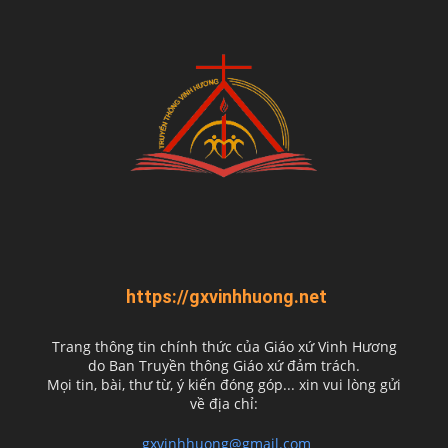
https://gxvinhhuong.net
Trang thông tin chính thức của Giáo xứ Vinh Hương
do
Ban Truyền thông Giáo xứ đảm trách.
Mọi tin, bài, thư từ, ý kiến đóng góp... xin vui lòng gửi
về địa chỉ:
gxvinhhuong@gmail.com