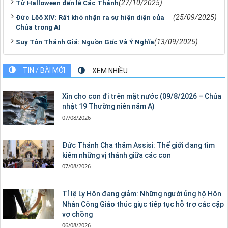
(27/10/2025)
Từ Halloween đến lễ Các Thánh
(25/09/2025)
Đức Lêô XIV: Rất khó nhận ra sự hiện diện của
Chúa trong AI
(13/09/2025)
Suy Tôn Thánh Giá: Nguồn Gốc Và Ý Nghĩa
TIN / BÀI MỚI
XEM NHIỀU
Xin cho con đi trên mặt nước (09/8/2026 – Chúa
nhật 19 Thường niên năm A)
07/08/2026
Đức Thánh Cha thăm Assisi: Thế giới đang tìm
kiếm những vị thánh giữa các con
07/08/2026
Tỉ lệ Ly Hôn đang giảm: Những người ủng hộ Hôn
Nhân Công Giáo thúc giục tiếp tục hỗ trợ các cặp
vợ chồng
06/08/2026