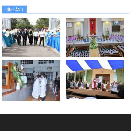
HÌNH ẢNH