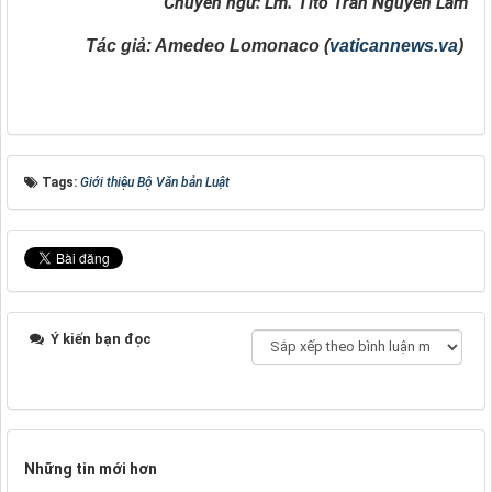
Chuyển ngữ: Lm. Titô Trần Nguyên Lãm
Tác giả: Amedeo Lomonaco (
vaticannews.va
)
Tags:
Giới thiệu Bộ Văn bản Luật
Ý kiến bạn đọc
Những tin mới hơn