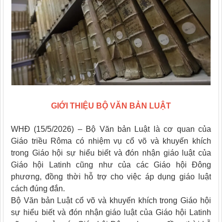
GIỚI THIỆU BỘ VĂN BẢN LUẬT
WHĐ (15/5/2026) – Bộ Văn bản Luật là cơ quan của
Giáo triều Rôma có nhiệm vụ cổ võ và khuyến khích
trong Giáo hội sự hiểu biết và đón nhận giáo luật của
Giáo hội Latinh cũng như của các Giáo hội Đông
phương, đồng thời hỗ trợ cho việc áp dụng giáo luật
cách đúng đắn.
Bộ Văn bản Luật cổ võ và khuyến khích trong Giáo hội
sự hiểu biết và đón nhận giáo luật của Giáo hội Latinh